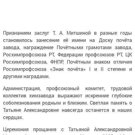
Признанием заслуг Т. А. Митшиной в разные годы
становилось занесение её имени на Доску почёта
завода, награждение Почётными грамотами завода,
Росхимпрофсоюза РТ, Федерации профсоюзов РТ, ЦК
Росхимпрофсоюза, ФНПР, Почётным знаком отличия
Росхимпрофсоюза «Знак почёта» I и II степени и
другими наградами.
Администрация, профсоюзный комитет, трудовой
коллектив химзавода выражают искренние глубокие
соболезнования родным и близким. Светлая память о
Татьяне Александровне навсегда останется в наших
сердцах.
Церемония прощания с Татьяной Александровной