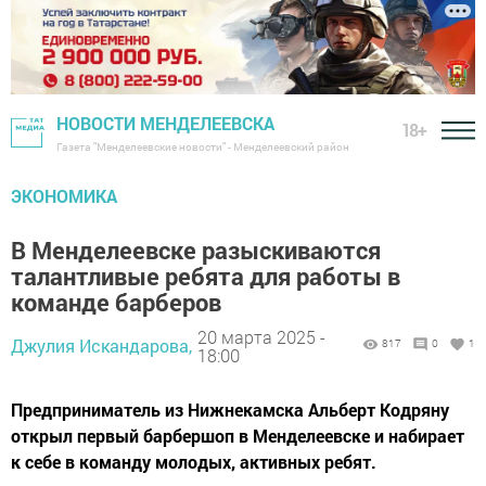
НОВОСТИ МЕНДЕЛЕЕВСКА
18+
Газета "Менделеевские новости" - Менделеевский район
ЭКОНОМИКА
В Менделеевске разыскиваются
талантливые ребята для работы в
команде барберов
20 марта 2025 -
Джулия Искандарова,
817
0
1
18:00
Предприниматель из Нижнекамска Альберт Кодряну
открыл первый барбершоп в Менделеевске и набирает
к себе в команду молодых, активных ребят.