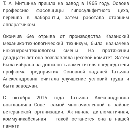
Т. А. Митшина пришла на завод в 1965 году. Освоив
профессию фасовщицы гипосульфитного цеха,
перешла в лаборанты, затем работала старшим
аппаратчиком.
Окончив без отрыва от производства Казанский
механико-технологический техникум, была назначена
инженером-технологом смены. На протяжении
двадцати лет она возглавляла цеховой комитет. Затем
была избрана на должность заместителя председателя
профкома предприятия. Основной задачей Татьяна
Александровна считала улучшение условий труда и
быта заводчан.
С октября 2015 года Татьяна Александровна
возглавляла Совет самой многочисленной в районе
ветеранской организации. Активная, дипломатичная,
коммуникабельная – такой останется она в нашей
памяти.