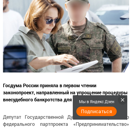
Госдума России приняла в первом чтении
законопроект, направленный на упрощение процедуры
внесудебного банкротства для участников СВО.
Мы в Яндекс Дзен
Подписаться
Депутат Государственной Думы РФ и координатор
федерального партпроекта «Предпринимательство»
Альфия Когогина прокомментировала, что механизм