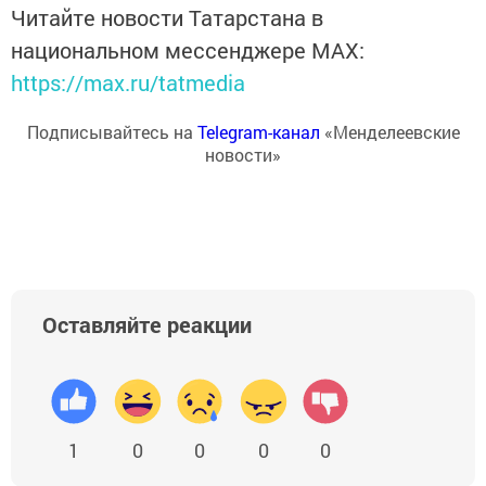
Читайте новости Татарстана в
национальном мессенджере MАХ:
https://max.ru/tatmedia
Подписывайтесь на
Telegram-канал
«Менделеевские
новости»
Оставляйте реакции
1
0
0
0
0