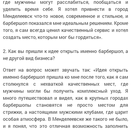
где мужчины могут расслабиться, пообщаться и
уделить время себе. Я хотел привнести в город
Менделеевск что-то новое, современное и стильное, и
барбершоп показался мне идеальным решением. Кроме
того, я сам всегда ценил качественный сервис и хотел
создать место, которым мог бы гордиться».
2. Как вы пришли к идее открыть именно барбершоп, а
не другой вид бизнеса?
Ответ на вопрос может звучать так: «Идея открыть
именно барбершоп пришла ко мне после того, как я сам
столкнулся с нехваткой качественных мест, где
мужчины могли бы получить комплексный уход. Я
много путешествовал и видел, как в крупных городах
барбершопы становятся не просто местом для
стрижки, а настоящими мужскими клубами, где царит
особая атмосфера. В Менделеевске же такого не было,
и я понял, что это отличная возможность заполнить