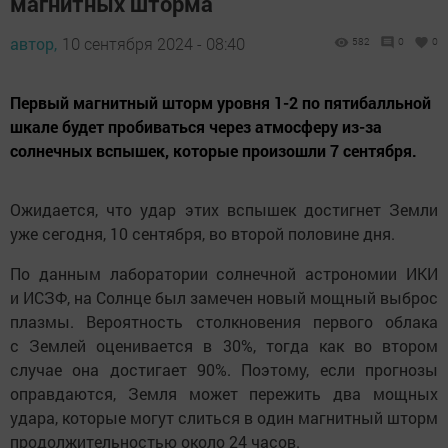
магнитных шторма
автор,
10 сентября 2024 - 08:40
582
0
0
Первый магнитный шторм уровня 1-2 по пятибалльной
шкале будет пробиваться через атмосферу из-за
солнечных вспышек, которые произошли 7 сентября.
Ожидается, что удар этих вспышек достигнет Земли
уже сегодня, 10 сентября, во второй половине дня.
По данным лаборатории солнечной астрономии ИКИ
и ИСЗФ, на Солнце был замечен новый мощный выброс
плазмы. Вероятность столкновения первого облака
с Землей оценивается в 30%, тогда как во втором
случае она достигает 90%. Поэтому, если прогнозы
оправдаются, Земля может пережить два мощных
удара, которые могут слиться в один магнитный шторм
продолжительностью около 24 часов.