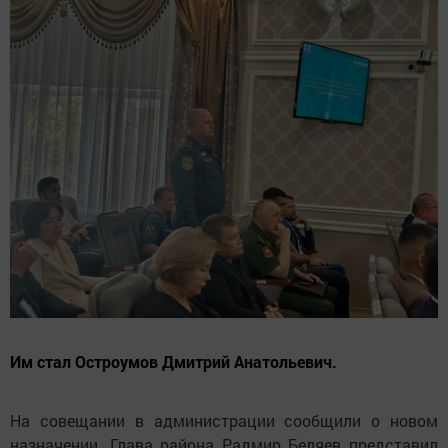
Им стал Остроумов Дмитрий Анатольевич.
На совещании в администрации сообщили о новом
назначении. Глава района Радмир Беляев представил