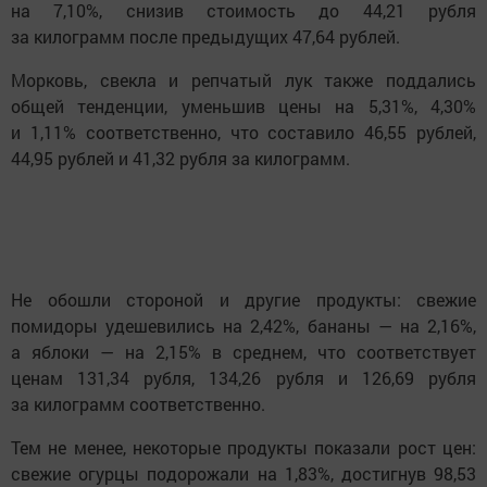
на 7,10%, снизив стоимость до 44,21 рубля
за килограмм после предыдущих 47,64 рублей.
Морковь, свекла и репчатый лук также поддались
общей тенденции, уменьшив цены на 5,31%, 4,30%
и 1,11% соответственно, что составило 46,55 рублей,
44,95 рублей и 41,32 рубля за килограмм.
Не обошли стороной и другие продукты: свежие
помидоры удешевились на 2,42%, бананы — на 2,16%,
а яблоки — на 2,15% в среднем, что соответствует
ценам 131,34 рубля, 134,26 рубля и 126,69 рубля
за килограмм соответственно.
Тем не менее, некоторые продукты показали рост цен:
свежие огурцы подорожали на 1,83%, достигнув 98,53