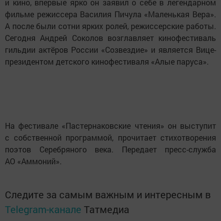
и кино, впервые ярко он заявил о себе в легендарном
фильме режиссера Василия Пичула «Маленькая Вера».
А после были сотни ярких ролей, режиссерские работы.
Сегодня Андрей Соколов возглавляет кинофестиваль
гильдии актёров России «Созвездие» и является Вице-
президентом детского кинофестиваля «Алые паруса».
На фестивале «Пастернаковские чтения» он выступит
с собственной программой, прочитает стихотворения
поэтов Серебряного века. Передает пресс-служба
АО «Аммоний».
Следите за самым важным и интересным в
Telegram-канале
Татмедиа