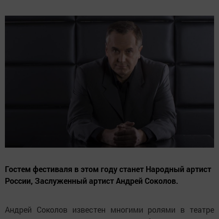
Гостем фестиваля в этом году станет Народный артист
России, Заслуженный артист Андрей Соколов.
Андрей Соколов известен многими ролями в театре