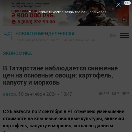
3
Автоматическое закрытие баннера через
НОВОСТИ МЕНДЕЛЕЕВСКА
18+
Газета "Менделеевские новости" - Менделеевский район
ЭКОНОМИКА
В Татарстане наблюдается снижение
цен на основные овощи: картофель,
капусту и морковь
автор,
10 сентября 2024 - 10:47
710
0
0
С 26 августа по 2 сентября в РТ отмечено уменьшение
стоимости на ключевые овощные культуры, включая
картофель, капусту и морковь, согласно данным