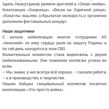
Адель Назмутдинов увлекли зрителей в «Океан любви».
Композиции «Озорница», «Весна на Заречной улице»,
«Канатлы яшьлек» («Крылатая молодость») органично
дополнили фестивальный концерт.
Наши защитники
С начала мобилизации многие сотрудники АО
«Аммоний» по зову сердца ушли на защиту Родины и
по сей день находятся в зоне СВО.
Волнительным моментом стала видеосвязь с двумя
мобилизованными. Они пожелали коллегам успеха во
всём.
– Мы знаем, у них всегда всё хорошо, – сказали ребята,
– и в производстве, и творчестве.
Нашим бойцам танцевальный коллектив посвятил
композицию «Это просто война».