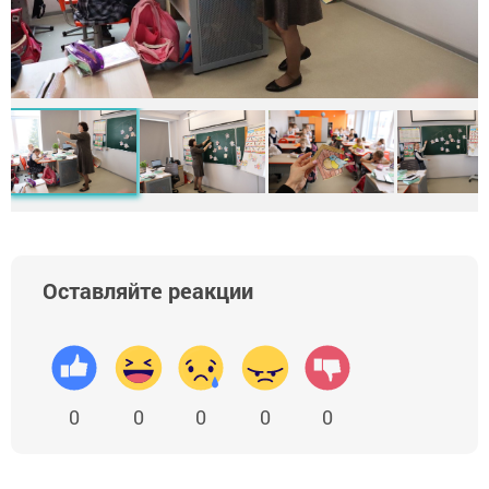
Оставляйте реакции
0
0
0
0
0