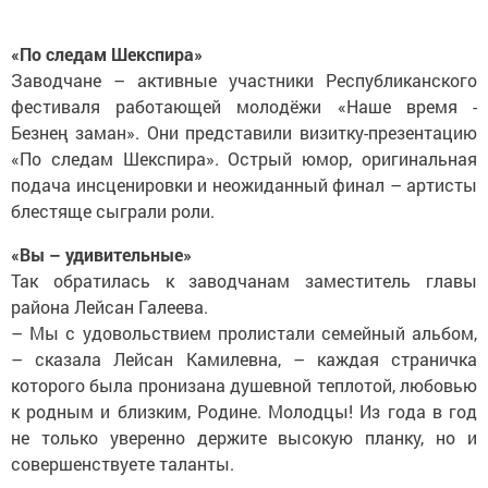
«По следам Шекспира»
Заводчане – активные участники Республиканского
фестиваля работающей молодёжи «Наше время -
Безнең заман». Они представили визитку-презентацию
«По следам Шекспира». Острый юмор, оригинальная
подача инсценировки и неожиданный финал – артисты
блестяще сыграли роли.
«Вы – удивительные»
Так обратилась к заводчанам заместитель главы
района Лейсан Галеева.
– Мы с удовольствием пролистали семейный альбом,
– сказала Лейсан Камилевна, – каждая страничка
которого была пронизана душевной теплотой, любовью
к родным и близким, Родине. Молодцы! Из года в год
не только уверенно держите высокую планку, но и
совершенствуете таланты.