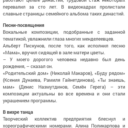
перевалил за сто лет. В видеокадрах пролистали
славные страницы семейного альбома таких династий.
Песни-посвящения
Вокальные композиции, подобранные с заданной
тематикой, увлажнили глаза многих менделеевцев.
Альберт Пискунов, после того, как исполнил песню
«Мама», вручил сидящей в зале матери цветы.
– У моего дорогого человека недавно был день
рождения, – сказал он.
«Родительский дом» (Николай Макаров), «Буду рядом»
(Ксения Дунаева, Рамиля Гайнетдинова), «Ты знаешь,
мам» (Денис Назмутдинов, Семён Герега) – эти
композиции актуальны во все времена и они стали
украшением программы.
В вихре танца
Творческий коллектив предприятия блеснул и
хореографическими номерами. Алина Поликарпова и