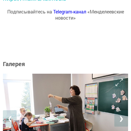
Подписывайтесь на
Telegram-канал
«Менделеевские
новости»
Галерея
❮
❯