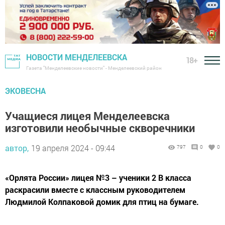
НОВОСТИ МЕНДЕЛЕЕВСКА
18+
Газета "Менделеевские новости" - Менделеевский район
ЭКОВЕСНА
Учащиеся лицея Менделеевска
изготовили необычные скворечники
автор,
19 апреля 2024 - 09:44
797
0
0
«Орлята России» лицея №3 – ученики 2 В класса
раскрасили вместе с классным руководителем
Людмилой Колпаковой домик для птиц на бумаге.