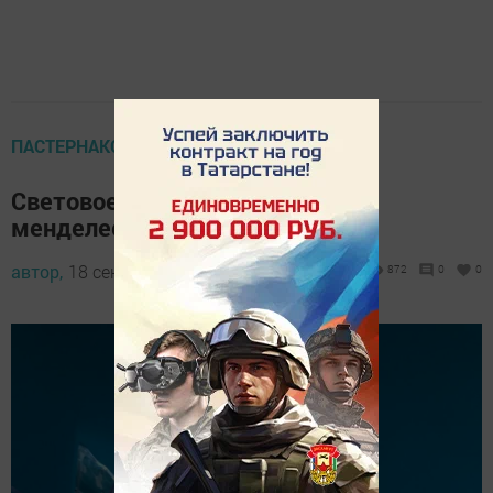
ПАСТЕРНАКОВСКИЕ ЧТЕНИЯ
Световое шествие объединит
менделеевцев
автор,
18 сентября 2024 - 16:33
872
0
0