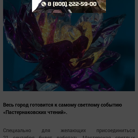
Весь город готовится к самому светлому событию
«Пастернаковских чтений».
Специально для желающих присоединиться
21 сентября будет работать Мастерская светлых