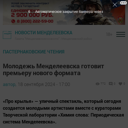
5
Автоматическое закрытие баннера через
НОВОСТИ МЕНДЕЛЕЕВСКА
18+
Газета "Менделеевские новости" - Менделеевский район
ПАСТЕРНАКОВСКИЕ ЧТЕНИЯ
Молодежь Менделеевска готовит
премьеру нового формата
автор,
18 сентября 2024 - 17:00
772
0
0
«Про крылья» — уличный спектакль, который сегодня
создается молодыми артистами вместе с кураторами
Творческой лаборатории «Химия слова: Периодическая
система Менделеевска».