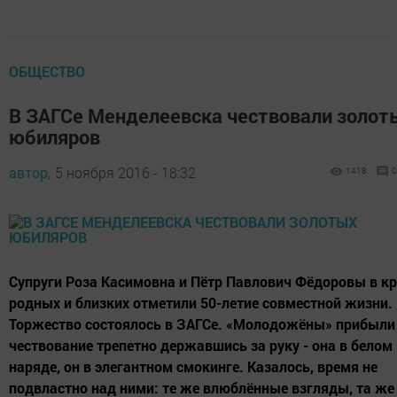
ОБЩЕСТВО
В ЗАГСе Менделеевска чествовали золот
юбиляров
автор,
5 ноября 2016 - 18:32
1418
0
Супруги Роза Касимовна и Пётр Павлович Фёдоровы в кр
родных и близких отметили 50-летие совместной жизни.
Торжество состоялось в ЗАГСе. «Молодожёны» прибыли
чествование трепетно державшись за руку - она в белом
наряде, он в элегантном смокинге. Казалось, время не
подвластно над ними: те же влюблённые взгляды, та же