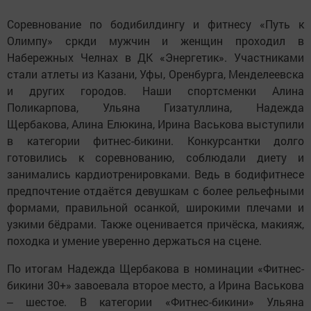
Соревнование по бодибилдингу и фитнесу «Путь к
Олимпу» сркди мужчин и женщин проходил в
Набережных Челнах в ДК «Энергетик». Участниками
стали атлеты из Казани, Уфы, Оренбурга, Менделеевска
и других городов. Наши спортсменки Алина
Поликарпова, Ульяна Гизатуллина, Надежда
Щербакова, Алина Елюкина, Ирина Васькова выступили
в категории фитнес-бикини. Конкурсантки долго
готовились к соревнованию, соблюдали диету и
занимались кардиотренировками. Ведь в бодифитнесе
предпочтение отдаётся девушкам с более рельефными
формами, правильной осанкой, широкими плечами и
узкими бёдрами. Также оценивается причёска, макияж,
походка и умение уверенно держаться на сцене.
По итогам Надежда Щербакова в номинации «Фитнес-
бикини 30+» завоевала второе место, а Ирина Васькова
‒ шестое. В категории «Фитнес-бикини» Ульяна