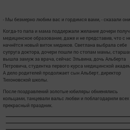
- Мы безмерно любим вас и гордимся вами, - сказали они
Когда-то папа и мама поддержали желание дочери получ
медицинское образование, даже и не представив, что с н
начнётся новый виток медиков. Светлана выбрала себе
супруга доктора, дочери пошли по стопам мамы, старша
вышла замуж за врача, сейчас Эльвина, дочь Альберта
Петровича, студентка первого курса медицинской акаде
А дело родителей продолжает сын Альберт, директор
Тихоновской школы.
После поздравлений золотые юбиляры обменялись
кольцами, танцевали вальс любви и поблагодарили всех
прекрасный праздник.