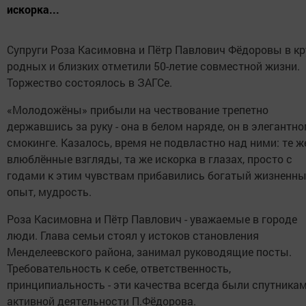
искорка...
Супруги Роза Касимовна и Пётр Павлович Фёдоровы в кр
родных и близких отметили 50-летие совместной жизни.
Торжество состоялось в ЗАГСе.
«Молодожёны» прибыли на чествование трепетно
державшись за руку - она в белом наряде, он в элегантн
смокинге. Казалось, время не подвластно над ними: те ж
влюблённые взгляды, та же искорка в глазах, просто с
годами к этим чувствам прибавились богатый жизненн
опыт, мудрость.
Роза Касимовна и Пётр Павлович - уважаемые в городе
люди. Глава семьи стоял у истоков становления
Менделеевского района, занимал руководящие посты.
Требовательность к себе, ответственность,
принципиальность - эти качества всегда были спутникам
активной деятельности П.Фёдорова.