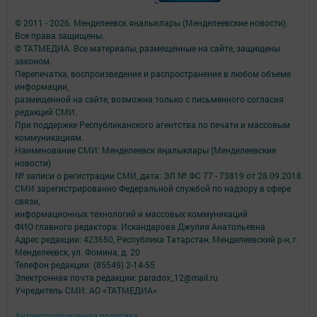
© 2011 - 2026. Менделеевск яӊалыклары (Менделеевские новости).
Все права защищены.
© ТАТМЕДИА. Все материалы, размещенные на сайте, защищены
законом.
Перепечатка, воспроизведение и распространение в любом объеме
информации,
размещенной на сайте, возможна только с письменного согласия
редакций СМИ.
При поддержке Республиканского агентства по печати и массовым
коммуникациям.
Наименование СМИ: Менделеевск яӊалыклары (Менделеевские
новости)
№ записи о регистрации СМИ, дата: ЭЛ № ФС 77 - 73819 от 28.09.2018
СМИ зарегистрированно Федеральной службой по надзору в сфере
связи,
информационных технологий и массовых коммуникаций
ФИО главного редактора: Искандарова Джулия Анатольевна
Адрес редакции: 423650, Республика Татарстан, Менделеевский р-н, г.
Менделеевск, ул. Фомина, д. 20
Телефон редакции: (85549) 2-14-55
Электронная почта редакции: paradox_12@mail.ru
Учредитель СМИ: АО «ТАТМЕДИА»
Антикоррупционная политика