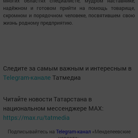
многих областях специалисте, мудром наставнике,
надёжном и готовом прийти на помощь товарище,
скромном и порядочном человеке, посвятившем свою
жизнь родному предприятию.
Следите за самым важным и интересным в
Telegram-канале
Татмедиа
Читайте новости Татарстана в
национальном мессенджере MАХ:
https://max.ru/tatmedia
Подписывайтесь на
Telegram-канал
«Менделеевские
новости»