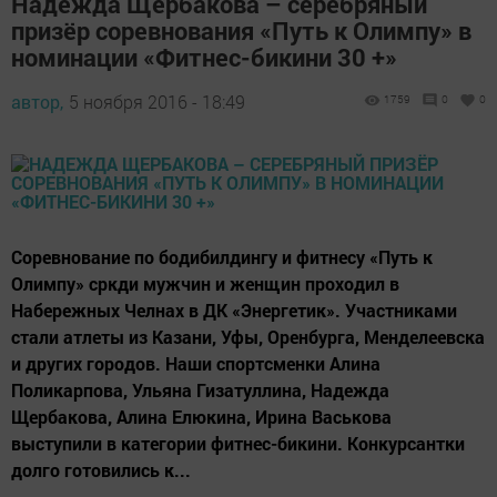
Надежда Щербакова – серебряный
призёр соревнования «Путь к Олимпу» в
номинации «Фитнес-бикини 30 +»
автор,
5 ноября 2016 - 18:49
1759
0
0
Соревнование по бодибилдингу и фитнесу «Путь к
Олимпу» сркди мужчин и женщин проходил в
Набережных Челнах в ДК «Энергетик». Участниками
стали атлеты из Казани, Уфы, Оренбурга, Менделеевска
и других городов. Наши спортсменки Алина
Поликарпова, Ульяна Гизатуллина, Надежда
Щербакова, Алина Елюкина, Ирина Васькова
выступили в категории фитнес-бикини. Конкурсантки
долго готовились к...