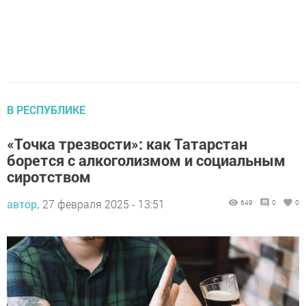
В РЕСПУБЛИКЕ
«Точка трезвости»: как Татарстан
борется с алкоголизмом и социальным
сиротством
автор,
27 февраля 2025 - 13:51
649
0
0