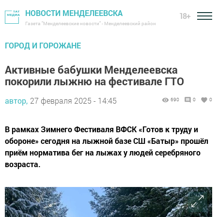
НОВОСТИ МЕНДЕЛЕЕВСКА
18+
Газета "Менделеевские новости" - Менделеевский район
ГОРОД И ГОРОЖАНЕ
Активные бабушки Менделеевска
покорили лыжню на фестивале ГТО
автор,
27 февраля 2025 - 14:45
690
0
0
В рамках Зимнего Фестиваля ВФСК «Готов к труду и
обороне» сегодня на лыжной базе СШ «Батыр» прошёл
приём норматива бег на лыжах у людей серебряного
возраста.