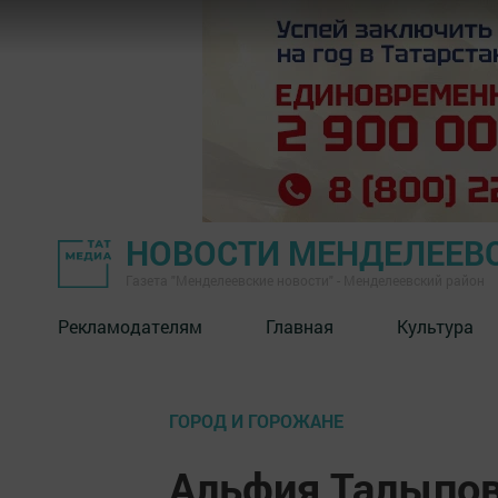
НОВОСТИ МЕНДЕЛЕЕВ
Газета "Менделеевские новости" - Менделеевский район
Рекламодателям
Главная
Культура
ГОРОД И ГОРОЖАНЕ
Альфия Талыпов