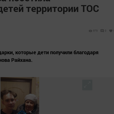
етей территории ТОС
575
0
дарки, которые дети получили благодаря
нова Райхана.