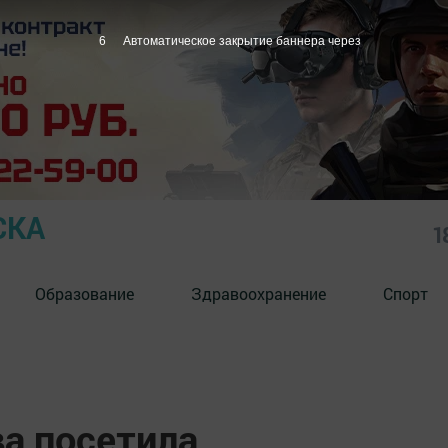
5
Автоматическое закрытие баннера через
СКА
1
Образование
Здравоохранение
Спорт
а посетила