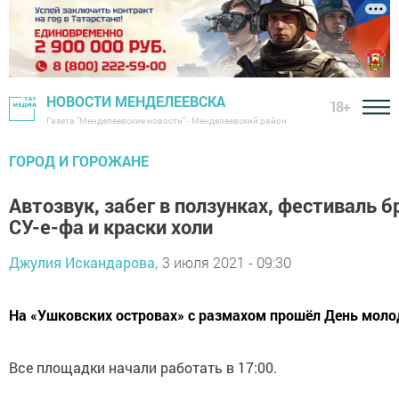
НОВОСТИ МЕНДЕЛЕЕВСКА
18+
Газета "Менделеевские новости" - Менделеевский район
ГОРОД И ГОРОЖАНЕ
Автозвук, забег в ползунках, фестиваль б
СУ-е-фа и краски холи
Джулия Искандарова,
3 июля 2021 - 09:30
На «Ушковских островах» с размахом прошёл День мол
Все площадки начали работать в 17:00.