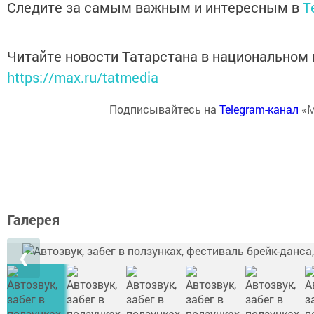
Следите за самым важным и интересным в
T
Читайте новости Татарстана в национальном
https://max.ru/tatmedia
Подписывайтесь на
Telegram-канал
«М
Галерея
❮