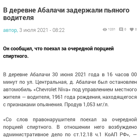
В деревне Абалачи задержали пьяного
водителя
автор,
3 июля 2021 - 08:22
1201
0
0
Он сообщил, что поехал за очередной порцией
спиртного.
В деревне Абалачи 30 июня 2021 года в 16 часов 00
минут по ул. Центральная, д. Абалачи был остановлен
автомобиль «Chevrolet Niva» под управлением местного
жителя — водителя, 1961 года рождения, находящегося
с признаками опьянения. Продув 1,053 мг/л.
«Со слов правонарушителя поехал за очередной
порцией спиртного. В отношении него возбуждено
административное дело по ст.12.18 ч.1 КоАП РФ», —