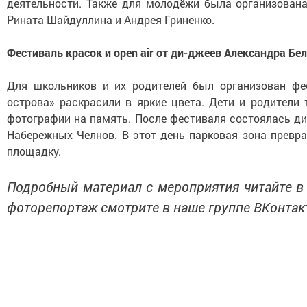
деятельности. Также для молодёжи была организован
Рината Шайдуллина и Андрея Гриненко.
Фестиваль красок и open air от ди-джеев Александра Бе
Для школьников и их родителей был организован фе
острова» раскрасили в яркие цвета. Дети и родители
фотографии на память. После фестиваля состоялась д
Набережных Челнов. В этот день парковая зона прев
площадку.
Подробный материал с мероприятия читайте в 
фоторепортаж смотрите в наше группе ВКонтакт