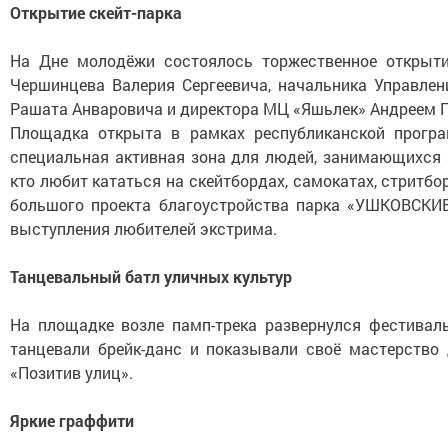
Открытие скейт-парка
На Дне молодёжи состоялось торжественное открыти
Чершинцева Валерия Сергеевича, начальника Управле
Рашата Анваровича и директора МЦ «Яшьлек» Андреем Г
Площадка открыта в рамках республиканской програ
специальная активная зона для людей, занимающихся 
кто любит кататься на скейтбордах, самокатах, стритбо
большого проекта благоустройства парка «УШКОВСКИЕ
выступления любителей экстрима.
Танцевальный батл уличных культур
На площадке возле памп-трека развернулся фестивал
танцевали брейк-данс и показывали своё мастерство
«Позитив улиц».
Яркие граффити