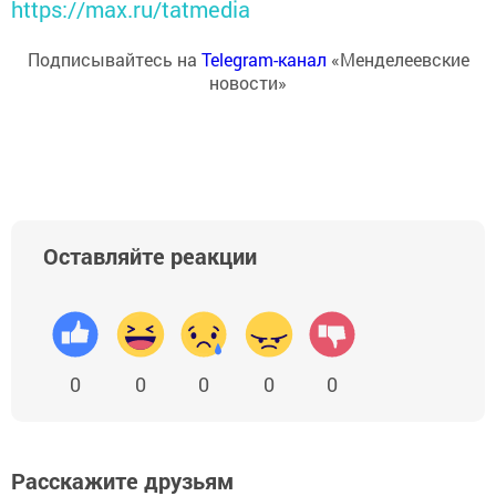
https://max.ru/tatmedia
Подписывайтесь на
Telegram-канал
«Менделеевские
новости»
Оставляйте реакции
0
0
0
0
0
Расскажите друзьям