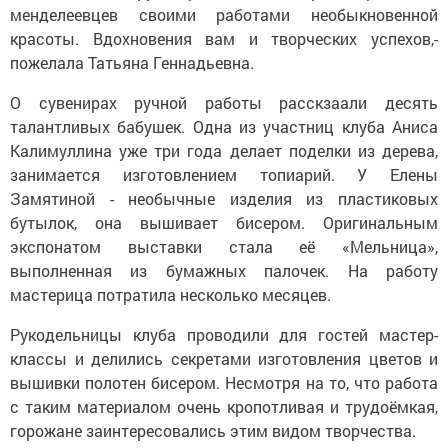
менделеевцев своими работами необыкновенной
красоты. Вдохновения вам и творческих успехов,-
пожелала Татьяна Геннадьевна.
О сувенирах ручной работы расскзаали десять
талантливых бабушек. Одна из участниц клуба Аниса
Калимуллина уже три года делает поделки из дерева,
занимается изготовлением топиарий. У Елены
Замятиной - необычные изделия из пластиковых
бутылок, она вышивает бисером. Оригинальным
экспонатом выставки стала её «Мельница»,
выполненная из бумажных палочек. На работу
мастерица потратила несколько месяцев.
Рукодельницы клуба проводили для гостей мастер-
классы и делились секретами изготовления цветов и
вышивки полотен бисером. Несмотря на то, что работа
с таким материалом очень кропотливая и трудоёмкая,
горожане заинтересовались этим видом творчества.