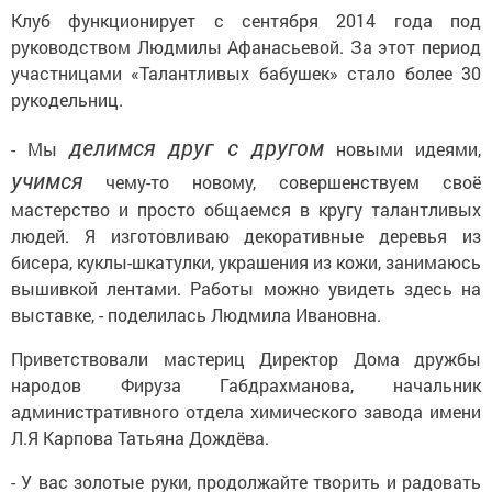
Клуб функционирует с сентября 2014 года под
руководством Людмилы Афанасьевой. За этот период
участницами «Талантливых бабушек» стало более 30
рукодельниц.
делимся друг с другом
- Мы
новыми идеями,
учимся
чему-то новому, совершенствуем своё
мастерство и просто общаемся в кругу талантливых
людей. Я изготовливаю декоративные деревья из
бисера, куклы-шкатулки, украшения из кожи, занимаюсь
вышивкой лентами. Работы можно увидеть здесь на
выставке, - поделилась Людмила Ивановна.
Приветствовали мастериц Директор Дома дружбы
народов Фируза Габдрахманова, начальник
административного отдела химического завода имени
Л.Я Карпова Татьяна Дождёва.
- У вас золотые руки, продолжайте творить и радовать