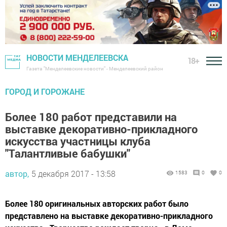
НОВОСТИ МЕНДЕЛЕЕВСКА
18+
Газета "Менделеевские новости" - Менделеевский район
ГОРОД И ГОРОЖАНЕ
Более 180 работ представили на
выставке декоративно-прикладного
искусства участницы клуба
"Талантливые бабушки"
автор,
5 декабря 2017 - 13:58
1583
0
0
Более 180 оригинальных авторских работ было
представлено на выставке декоративно-прикладного