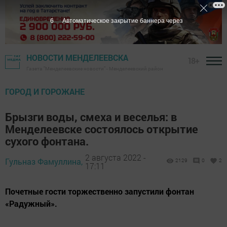
5
Автоматическое закрытие баннера через
НОВОСТИ МЕНДЕЛЕЕВСКА
18+
Газета "Менделеевские новости" - Менделеевский район
ГОРОД И ГОРОЖАНЕ
Брызги воды, смеха и веселья: в
Менделеевске состоялось открытие
сухого фонтана.
2 августа 2022 -
Гульназ Фамуллина,
2129
0
2
17:11
Почетные гости торжественно запустили фонтан
«Радужный».