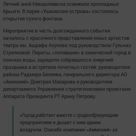
Летний зной Менделеевска освежили прохладные
брызги. В парке «Ушковские острова» состоялось
открытие сухого фонтана.
Мероприятие в честь долгожданного события
началось с красочного представления юных артистов
театра им. Ашрафа Ахунова под руководством Гульназ
Стрелковой. Пираты, «попавшие» в химический город в
поисках воды, зарядили собравшихся энергией
праздника и встретили почетных гостей: руководителя
района Радмира Беляева, генерального директора АО
«Аммоний» Дмитрия Макарова и руководителя
департамента Управления стратегическими проектами
Аппарата Президента РТ Арину Петрову.
«Город работает вместе с градообразующим
предприятием и дышит с ним одним
воздухом. Спасибо компании «Аммоний» за