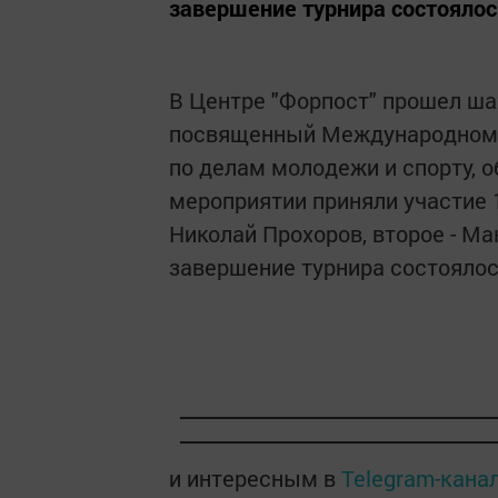
завершение турнира состоялос
В Центре "Форпост" прошел ш
посвященный Международному
по делам молодежи и спорту,
мероприятии приняли участие 
Николай Прохоров, второе - Ма
завершение турнира состоялос
и интересным в
Telegram-кана