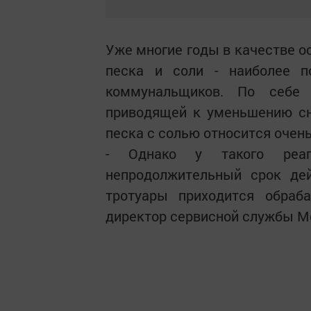
Уже многие годы в качестве о
песка и соли - наиболее по
коммунальщиков. По себе 
приводящей к уменьшению сн
песка с солью относится очень
- Однако у такого реаг
непродолжительный срок дей
тротуары приходится обраба
директор сервисной службы М