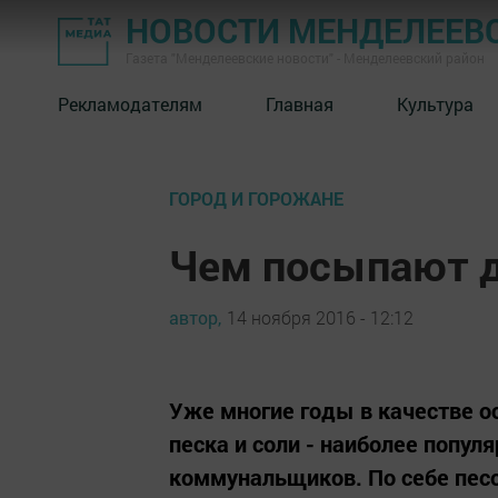
НОВОСТИ МЕНДЕЛЕЕВ
Газета "Менделеевские новости" - Менделеевский район
Рекламодателям
Главная
Культура
ГОРОД И ГОРОЖАНЕ
Чем посыпают д
автор,
14 ноября 2016 - 12:12
Уже многие годы в качестве ос
песка и соли - наиболее попул
коммунальщиков. По себе пес