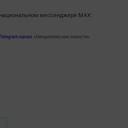
в национальном мессенджере MАХ:
Telegram-канал
«Менделеевские новости»