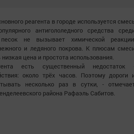
сновного реагента в городе используется смес
пулярного антигололедного средства сред
песок не вызывает химической реакции
ежного и ледяного покрова. К плюсам смес
 низкая цена и простота использования.
ента есть существенный недостаток 
ствия: около трёх часов. Поэтому дороги 
тывать несколько раз в сутки, - отмечае
енделеевского района Рафаэль Сабитов.