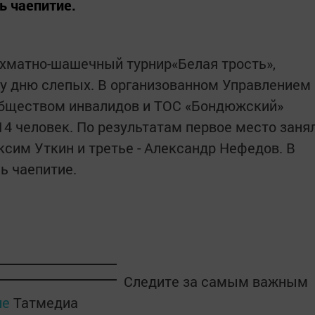
ь чаепитие.
ахматно-шашечный турнир«Белая трость»,
 дню слепых. В организованном Управлением
 обществом инвалидов и ТОС «Бондюжский»
14 человек. По результатам первое место заня
ксим Уткин и третье - Александр Нефедов. В
ь чаепитие.
Следите за самым важным
ле
Татмедиа