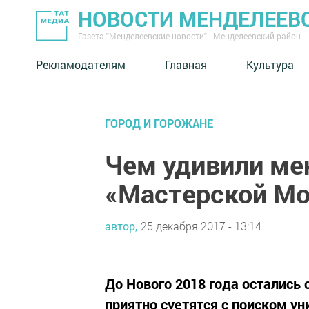
НОВОСТИ МЕНДЕЛЕЕВ
Газета "Менделеевские новости" - Менделеевский район
Рекламодателям
Главная
Культура
ГОРОД И ГОРОЖАНЕ
Чем удивили ме
«Мастерской Мо
автор,
25 декабря 2017 - 13:14
До Нового 2018 года остались 
приятно суетятся с поиском ун