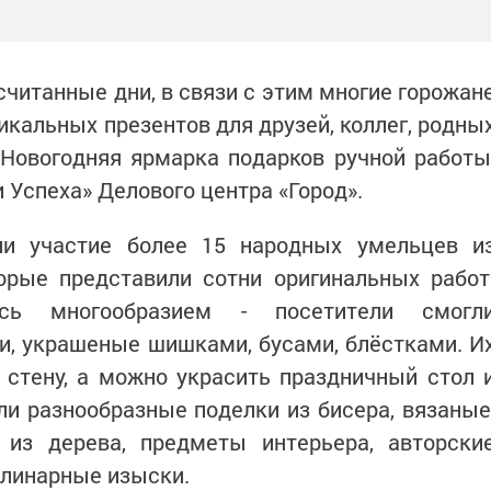
считанные дни, в связи с этим многие горожан
икальных презентов для друзей, коллег, родны
 Новогодняя ярмарка подарков ручной работы
 Успеха» Делового центра «Город».
ли участие более 15 народных умельцев и
орые представили сотни оригинальных работ
ась многообразием - посетители смогл
и, украшеные шишками, бусами, блёстками. И
 стену, а можно украсить праздничный стол 
и разнообразные поделки из бисера, вязаные
 из дерева, предметы интерьера, авторски
улинарные изыски.