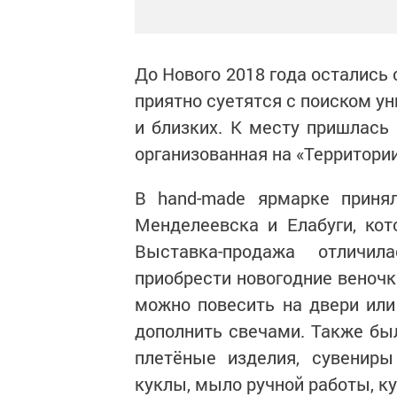
До Нового 2018 года остались 
приятно суетятся с поиском ун
и близких. К месту пришлась
организованная на «Территории
В hand-made ярмарке приня
Менделеевска и Елабуги, кот
Выставка-продажа отличил
приобрести новогодние веночк
можно повесить на двери или
дополнить свечами. Также был
плетёные изделия, сувениры
куклы, мыло ручной работы, к