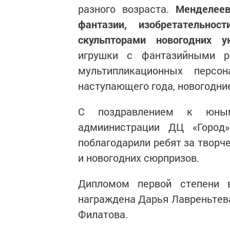
разного возраста.
Менделеев
фантазии, изобретательно
скульпторами новогодних у
игрушки с фантазийными р
мультипликационных персо
наступающего года, новогодни
С поздравлением к юным
адмиинистрации ДЦ «Город
поблагодарили ребят за творче
и новогодних сюрпризов.
Дипломом первой степени 
награждена Дарья Лавреньтева,
Филатова.