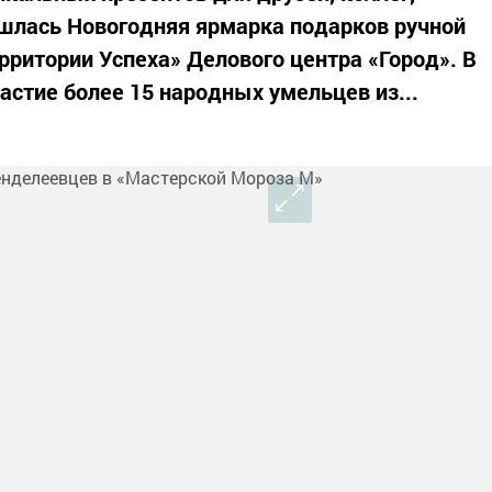
ишлась Новогодняя ярмарка подарков ручной
рритории Успеха» Делового центра «Город». В
астие более 15 народных умельцев из...