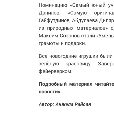
Номинацию «Самый юный уча
Данилов. «Самую оригина
Гайфутдинов, Абдулаева Диляр
из природных материалов» с
Максим Созонов стали «Умелы
грамоты и подарки.
Все новогодние игрушки были 
зелёную красавицу. Заве
фейерверком.
Подробный материал читайте
новости».
Автор: Анжела Райсян