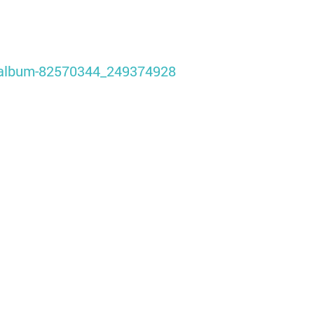
/album-82570344_249374928