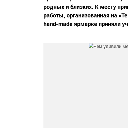
родных и близких. К месту пр
работы, организованная на «Те
hand-made ярмарке приняли уч