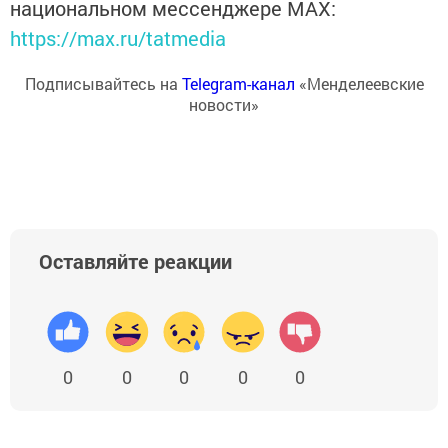
национальном мессенджере MАХ:
https://max.ru/tatmedia
Подписывайтесь на
Telegram-канал
«Менделеевские
новости»
Оставляйте реакции
0
0
0
0
0