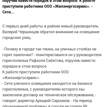
поручив навести порядок в этом вопросе. К работе
приступили работники ООО «Жилэнергосервис». -
Сети...
С первых дней работы в районе новый руководитель
Валерий Чершинцев обратил внимание на освещение
городских улиц.
- Почему в городе так темно, на уличных столбах не
горят лампочки? - поинтересовался он у руководителя
горисполкома Рафаэля Сабитова, поручив навести
порядок в этом вопросе.
К работе приступили работники ООО
«Жилэнергосервис».
- Сети уличного освещения находятся на балансе
горисполкома, с руководителем которого мы
заключили договор на техническое обслуживание, -
говорит директор Аркадий Сармаков. - На период
обозначенной проблемы в городе не горели 98