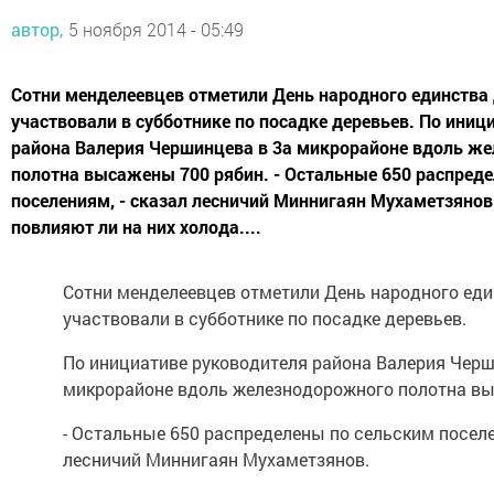
автор,
5 ноября 2014 - 05:49
Сотни менделеевцев отметили День народного единства
участвовали в субботнике по посадке деревьев. По иниц
района Валерия Чершинцева в 3а микрорайоне вдоль ж
полотна высажены 700 рябин. - Остальные 650 распред
поселениям, - сказал лесничий Миннигаян Мухаметзянов
повлияют ли на них холода....
Сотни менделеевцев отметили День народного еди
участвовали в субботнике по посадке деревьев.
По инициативе руководителя района Валерия Черш
микрорайоне вдоль железнодорожного полотна вы
- Остальные 650 распределены по сельским поселе
лесничий Миннигаян Мухаметзянов.