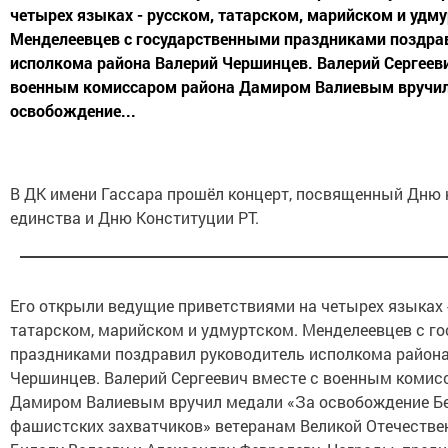
четырех языках - русском, татарском, марийском и удм
Менделеевцев с государственными праздниками поздра
исполкома района Валерий Чершинцев. Валерий Сергееви
военным комиссаром района Дамиром Валиевым вручил
освобождение...
В ДК имени Гассара прошёл концерт, посвященный Дню 
единства и Дню Конституции РТ.
Его открыли ведущие приветствиями на четырех языках -
татарском, марийском и удмуртском. Менделеевцев с г
праздниками поздравил руководитель исполкома район
Чершинцев. Валерий Сергеевич вместе с военным комис
Дамиром Валиевым вручил медали «За освобождение Бе
фашистских захватчиков» ветеранам Великой Отечестве