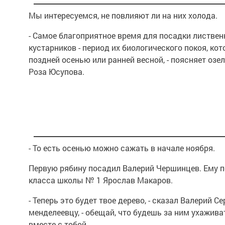
Мы интересуемся, не повлияют ли на них холода.
- Самое благоприятное время для посадки листвен
кустарников - период их биологического покоя, ко
поздней осенью или ранней весной, - поясняет озе
Роза Юсупова.
- То есть осенью можно сажать в начале ноября.
Первую рябину посадил Валерий Чершинцев. Ему п
класса школы № 1 Ярослав Макаров.
- Теперь это будет твое дерево, - сказал Валерий 
менделеевцу, - обещай, что будешь за ним ухажива
вместе с тобой.