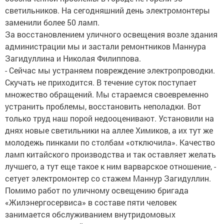
светильников. На сегодняшний день электромонтеры
заменили более 50 ламп.
За восстановлением уличного освещения возле здания
администрации мы и застали ремонтников Маннура
Загидуллина и Николая Филиппова.
- Сейчас мы устраняем повреждение электропроводки.
Скучать не приходится. В течение суток поступает
множество обращений. Мы стараемся своевременно
устранить проблемы, восстановить неполадки. Вот
только труд наш порой недооценивают. Установили на
днях новые светильники на аллее Химиков, а их тут же
молодежь пинками по столбам «отключила». Качество
ламп китайского производства и так оставляет желать
лучшего, а тут еще такое к ним варварское отношение, -
сетует электромонтер со стажем Маннур Загидуллин.
Помимо работ по уличному освещению бригада
«Жилэнергосервиса» в составе пяти человек
занимается обслуживанием внутридомовых