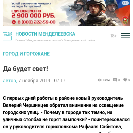
НОВОСТИ МЕНДЕЛЕЕВСКА
18+
Газета "Менделеевские новости" - Менделеевский район
ГОРОД И ГОРОЖАНЕ
Да будет свет!
автор,
7 ноября 2014 - 07:17
1892
0
0
С первых дней работы в районе новый руководитель
Валерий Чершинцев обратил внимание на освещение
городских улиц. - Почему в городе так темно, на
уличных столбах не горят лампочки? - поинтересовался
он у руководителя горисполкома Рафаэля Сабитова,