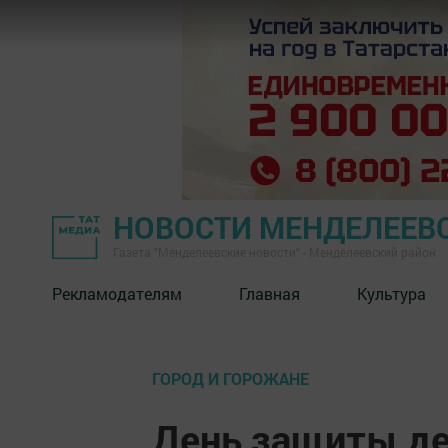
НОВОСТИ МЕНДЕЛЕЕВ
Газета "Менделеевские новости" - Менделеевский район
Рекламодателям
Главная
Культура
ГОРОД И ГОРОЖАНЕ
День защиты де