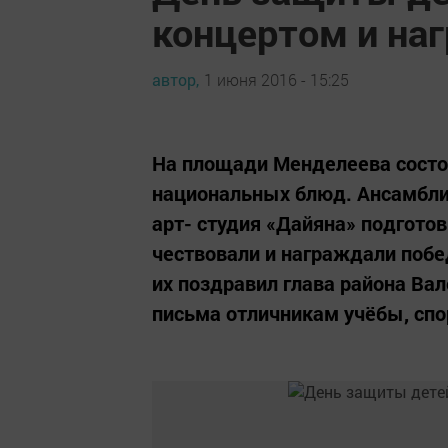
концертом и на
автор,
1 июня 2016 - 15:25
На площади Менделеева состо
национальных блюд. Ансамбли 
арт- студия «Дайяна» подгото
чествовали и награждали побе
их поздравил глава района Ва
письма отличникам учёбы, спо