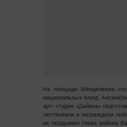
На площади Менделеева сос
национальных блюд. Ансамбли 
арт- студия «Дайяна» подгото
чествовали и награждали поб
их поздравил глава района В