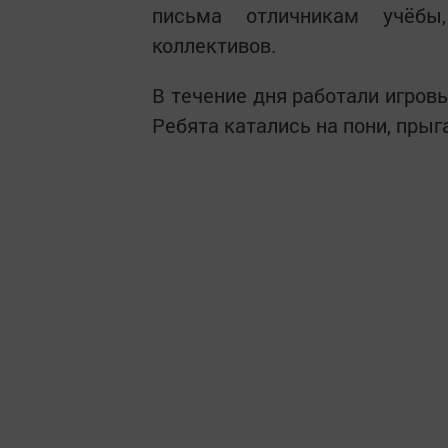
письма отличникам учёбы
коллективов.
В течение дня работали игров
Ребята катались на пони, прыга