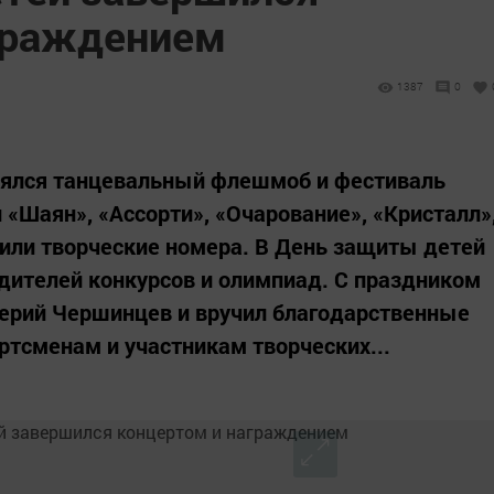
граждением
1387
0
ялся танцевальный флешмоб и фестиваль
«Шаян», «Ассорти», «Очарование», «Кристалл»
вили творческие номера. В День защиты детей
дителей конкурсов и олимпиад. С праздником
лерий Чершинцев и вручил благодарственные
ртсменам и участникам творческих...