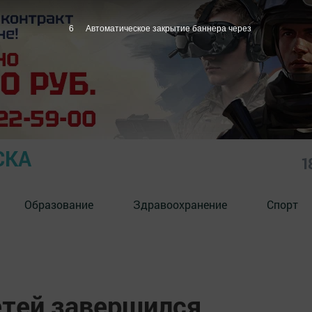
5
Автоматическое закрытие баннера через
СКА
1
Образование
Здравоохранение
Спорт
тей завершился