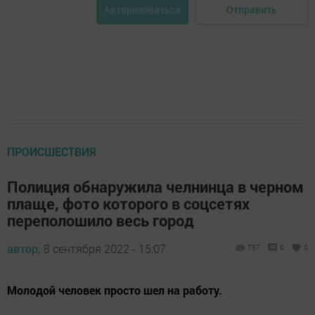
Отправить
Авторизоваться
ПРОИСШЕСТВИЯ
Полиция обнаружила челнинца в черном
плаще, фото которого в соцсетях
переполошило весь город
автор,
8 сентября 2022 - 15:07
787
0
0
Молодой человек просто шел на работу.