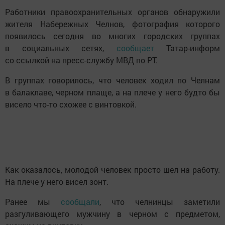
Работники правоохранительных органов обнаружили
жителя Набережных Челнов, фотография которого
появилось сегодня во многих городских группах
в социальных сетях,
сообщает
Татар-информ
со ссылкой на пресс-службу МВД по РТ.
В группах говорилось, что человек ходил по Челнам
в балаклаве, черном плаще, а на плече у него будто бы
висело что-то схожее с винтовкой.
Как оказалось, молодой человек просто шел на работу.
На плече у него висел зонт.
Ранее мы
сообщали
, что челнинцы заметили
разгуливающего мужчину в черном с предметом,