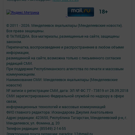
18+
;
© 2011 - 2026. Менделеевск яӊалыклары (Менделеевские новости).
Все права защищены.
© ТАТМЕДИА. Все материалы, размещенные на сайте, защищены
законом.
Перепечатка, воспроизведение и распространение в любом объеме
информации,
размещенной на сайте, возможна только с письменного согласия
редакций СМИ.
При поддержке Республиканского агентства по печати и массовым
коммуникациям.
Наименование СМИ: Менделеевск яӊалыклары (Менделеевские
новости)
№ записи о регистрации СМИ, дата: ЭЛ № ФС 77 - 73819 от 28.09.2018
СМИ зарегистрированно Федеральной службой по надзору в сфере
связи,
информационных технологий и массовых коммуникаций
ФИО главного редактора: Искандарова Джулия Анатольевна
Адрес редакции: 423650, Республика Татарстан, Менделеевский р-н, г.
Менделеевск, ул. Фомина, д. 20
Телефон редакции: (85549) 2-14-55
Электронная почта редакции: paradox_12@mail.ru