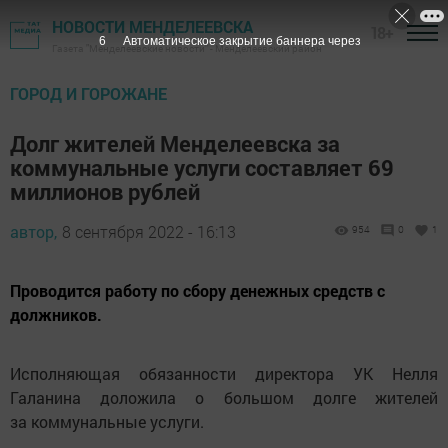
НОВОСТИ МЕНДЕЛЕЕВСКА
18+
5
Автоматическое закрытие баннера через
Газета "Менделеевские новости" - Менделеевский район
ГОРОД И ГОРОЖАНЕ
Долг жителей Менделеевска за
коммунальные услуги составляет 69
миллионов рублей
автор,
8 сентября 2022 - 16:13
954
0
1
Проводится работу по сбору денежных средств с
должников.
Исполняющая обязанности директора УК Нелля
Галанина доложила о большом долге жителей
за коммунальные услуги.