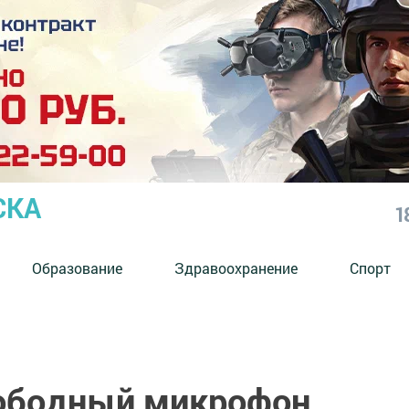
СКА
1
Образование
Здравоохранение
Спорт
ободный микрофон