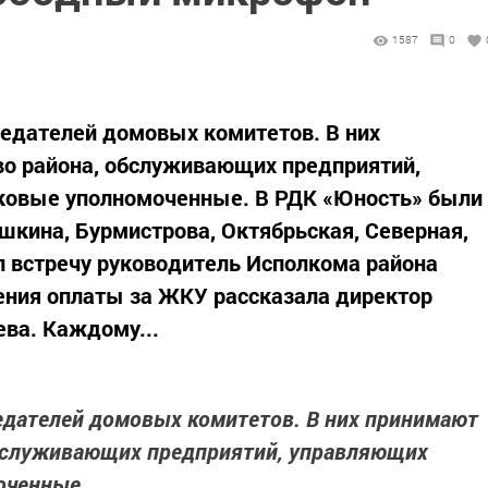
1587
0
седателей домовых комитетов. В них
во района, обслуживающих предприятий,
ковые уполномоченные. В РДК «Юность» были
кина, Бурмистрова, Октябрьская, Северная,
л встречу руководитель Исполкома района
ения оплаты за ЖКУ рассказала директор
ева. Каждому...
едателей домовых комитетов. В них принимают
обслуживающих предприятий, управляющих
оченные.