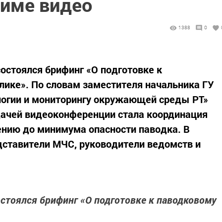
жиме видео
1388
0
стоялся брифинг «О подготовке к
лике». По словам заместителя начальника ГУ
логии и мониторингу окружающей среды РТ»
дачей видеоконференции стала координация
ению до минимума опасности паводка. В
дставители МЧС, руководители ведомств и
стоялся брифинг «О подготовке к паводковому