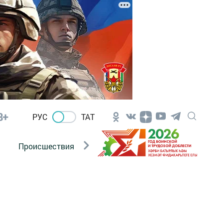
8+
РУС
ТАТ
Происшествия
Новости Госавтоинспекции