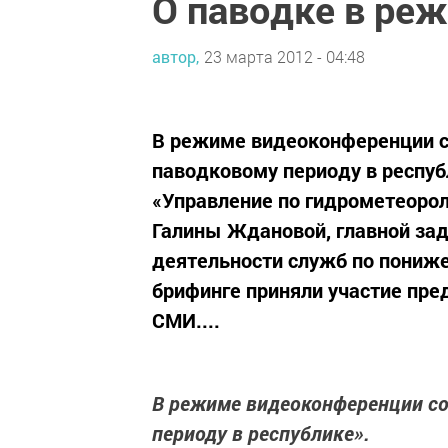
О паводке в ре
автор,
23 марта 2012 - 04:48
В режиме видеоконференции со
паводковому периоду в респуб
«Управление по гидрометеоро
Галины Ждановой, главной за
деятельности служб по пониж
брифинге приняли участие пре
СМИ....
В режиме видеоконференции со
периоду в республике».