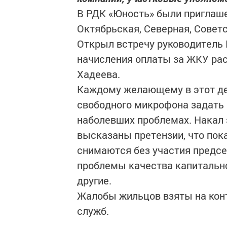
В РДК «Юность» были приглаш
Октябрьская, Северная, Совет
Открыл встречу руководитель 
начисления оплаты за ЖКУ рас
Хадеева.
Каждому желающему в этот де
свободного микрофона задать 
наболевших проблемах. Накал
высказаны претензии, что по
снимаются без участия предс
проблемы качества капитально
другие.
Жалобы жильцов взяты на кон
служб.