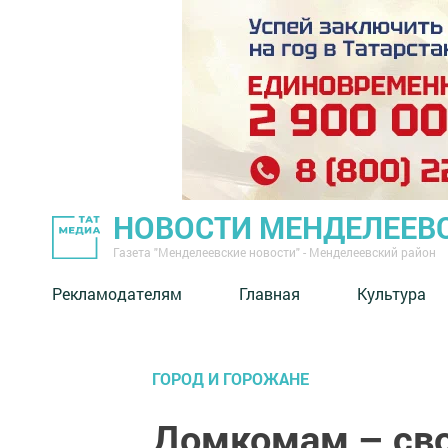
НОВОСТИ МЕНДЕЛЕЕВ
Газета "Менделеевские новости" - Менделеевский район
Рекламодателям
Главная
Культура
ГОРОД И ГОРОЖАНЕ
Домкомам – св