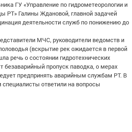
ника ГУ «Управление по гидрометеорологии и
ы РТ» Галины Ждановой, главной задачей
динация деятельности служб по понижению до
редставители МЧС, руководители ведомств и
половодья (вскрытие рек ожидается в первой
шла речь о состоянии гидротехнических
ит безаварийный пропуск паводка, о мерах
едует предпринять аварийным службам РТ. В
 специалисты ответили на вопросы