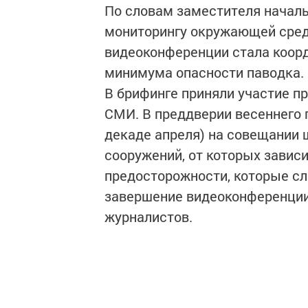
По словам заместителя началь
мониторингу окружающей сред
видеоконференции стала коор
минимума опасности паводка.
В брифинге приняли участие п
СМИ. В преддверии весеннего 
декаде апреля) на совещании 
сооружений, от которых завис
предосторожности, которые сл
завершение видеоконференции
журналистов.