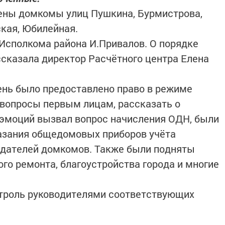
ены домкомы улиц Пушкина, Бурмистрова,
ская, Юбилейная.
Исполкома района И.Привалов. О порядке
сказала директор Расчётного центра Елена
нь было предоставлено право в режиме
вопросы первым лицам, рассказать о
 эмоций вызвал вопрос начисления ОДН, были
казания общедомовых приборов учёта
едателей домкомов. Также были подняты
го ремонта, благоустройства города и многие
троль руководителями соответствующих