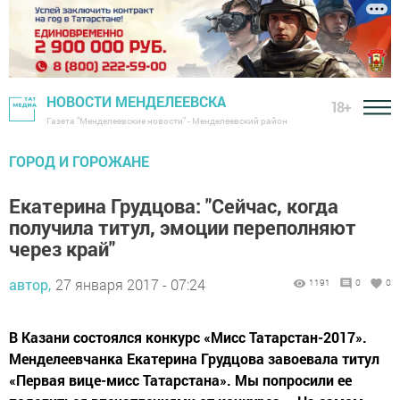
НОВОСТИ МЕНДЕЛЕЕВСКА
18+
Газета "Менделеевские новости" - Менделеевский район
ГОРОД И ГОРОЖАНЕ
Екатерина Грудцова: "Сейчас, когда
получила титул, эмоции переполняют
через край"
автор,
27 января 2017 - 07:24
1191
0
0
В Казани состоялся конкурс «Мисс Татарстан-2017».
Менделеевчанка Екатерина Грудцова завоевала титул
«Первая вице-мисс Татарстана». Мы попросили ее