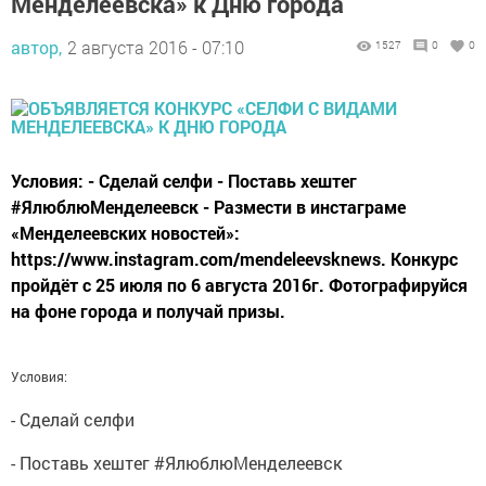
Менделеевска» к Дню города
автор,
2 августа 2016 - 07:10
1527
0
0
Условия: - Сделай селфи - Поставь хештег
#ЯлюблюМенделеевск - Размести в инстаграме
«Менделеевских новостей»:
https://www.instagram.com/mendeleevsknews. Конкурс
пройдёт с 25 июля по 6 августа 2016г. Фотографируйся
на фоне города и получай призы.
Условия:
- Сделай селфи
- Поставь хештег #ЯлюблюМенделеевск