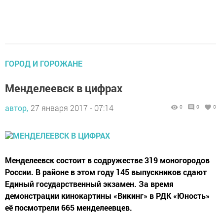
ГОРОД И ГОРОЖАНЕ
Менделеевск в цифрах
автор,
27 января 2017 - 07:14
0
0
0
Менделеевск состоит в содружестве 319 моногородов
России. В районе в этом году 145 выпускников сдают
Единый государственный экзамен. За время
демонстрации кинокартины «Викинг» в РДК «Юность»
её посмотрели 665 менделеевцев.