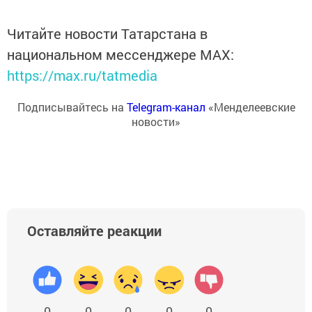
Читайте новости Татарстана в
национальном мессенджере MАХ:
https://max.ru/tatmedia
Подписывайтесь на
Telegram-канал
«Менделеевские
новости»
Оставляйте реакции
0
0
0
0
0