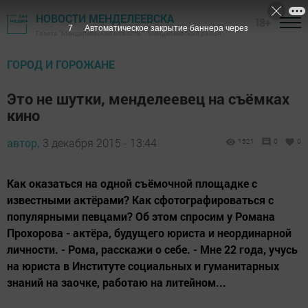
НОВОСТИ МЕНДЕЛЕЕВСКА
18+
7
Автоматическое закрытие баннера через
Газета "Менделеевские новости" - Менделеевский район
ГОРОД И ГОРОЖАНЕ
Это не шутки, менделеевец на съёмках
кино
автор,
3 декабря 2015 - 13:44
1521
0
0
Как оказаться на одной съёмочной площадке с
известными актёрами? Как сфотографироваться с
популярными певцами? Об этом спросим у Романа
Прохорова - актёра, будущего юриста и неординарной
личности. - Рома, расскажи о себе. - Мне 22 года, учусь
на юриста в Институте социальных и гуманитарных
знаний на заочке, работаю на литейном...