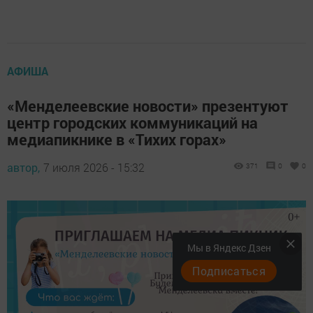
АФИША
«Менделеевские новости» презентуют
центр городских коммуникаций на
медиапикнике в «Тихих горах»
автор,
7 июля 2026 - 15:32
371
0
0
Мы в Яндекс Дзен
Подписаться