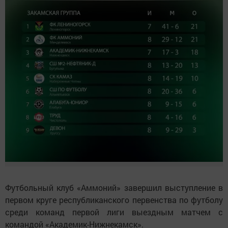
Футбольный клуб «Аммоний» завершил выступление в
первом круге республиканского первенства по футболу
среди команд первой лиги выездным матчем с
командой «Академик-Нижнекамск».