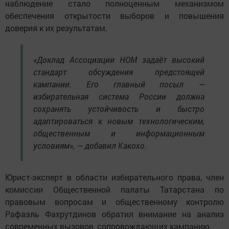
наблюдение стало полноценным механизмом
обеспечения открытости выборов и повышения
доверия к их результатам.
«Доклад Ассоциации НОМ задаёт высокий
стандарт обсуждения предстоящей
кампании. Его главный посыл —
избирательная система России должна
сохранять устойчивость и быстро
адаптироваться к новым технологическим,
общественным и информационным
условиям», — добавил Какохо.
Юрист-эксперт в области избирательного права, член
комиссии Общественной палаты Татарстана по
правовым вопросам и общественному контролю
Рафаэль Фахрутдинов обратил внимание на анализ
современных вызовов, сопровождающих кампанию.