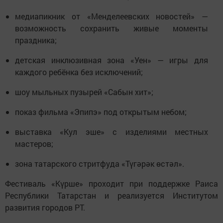
медиапикник от «Менделеевских новостей» —
возможность сохранить живые моменты
праздника;
детская инклюзивная зона «Уен» — игры для
каждого ребёнка без исключений;
шоу мыльных пузырей «Сабын хит»;
показ фильма «Эпипэ» под открытым небом;
выставка «Кул эше» с изделиями местных
мастеров;
зона татарского стритфуда «Түгәрәк өстәл».
Фестиваль «Күрше» проходит при поддержке Раиса
Республики Татарстан и реализуется Институтом
развития городов РТ.