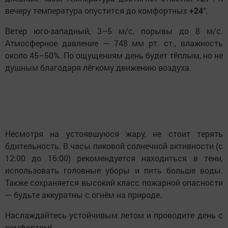
вечеру температура опустится до комфортных
+24°
.
Ветер юго-западный, 3–5 м/с, порывы до 8 м/с.
Атмосферное давление — 748 мм рт. ст., влажность
около 45–50%. По ощущениям день будет тёплым, но не
душным благодаря лёгкому движению воздуха.
Несмотря на устоявшуюся жару, не стоит терять
бдительность. В часы пиковой солнечной активности (с
12:00 до 16:00) рекомендуется находиться в тени,
использовать головные уборы и пить больше воды.
Также сохраняется высокий класс пожарной опасности
— будьте аккуратны с огнём на природе.
Наслаждайтесь устойчивым летом и проводите день с
комфортом!