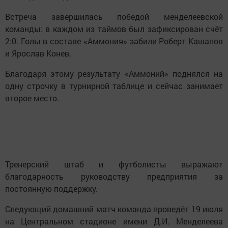
Встреча завершилась победой менделеевской
команды: в каждом из таймов был зафиксирован счёт
2:0. Голы в составе «Аммония» забили Роберт Кашапов
и Ярослав Конев.
Благодаря этому результату «Аммоний» поднялся на
одну строчку в турнирной таблице и сейчас занимает
второе место.
Тренерский штаб и футболисты выражают
благодарность руководству предприятия за
постоянную поддержку.
Следующий домашний матч команда проведёт 19 июля
на Центральном стадионе имени Д.И. Менделеева