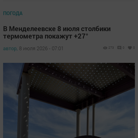
ПОГОДА
В Менделеевске 8 июля столбики
термометра покажут +27°
автор,
8 июля 2026 - 07:01
273
0
0