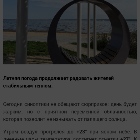
Летняя погода продолжает радовать жителей
стабильным теплом.
Сегодня синоптики не обещают сюрпризов: день будет
жарким, но с приятной переменной облачностью,
которая позволит не изнывать от палящего солнца.
Утром воздух прогрелся до
+23°
при ясном небе. В
дневные часы температура достигнет отметки
+27°
. К