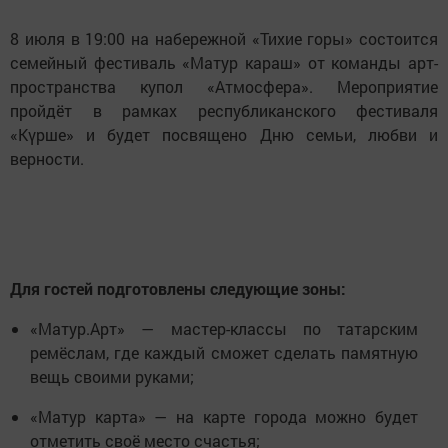
8 июля в 19:00 на набережной «Тихие горы» состоится
семейный фестиваль «Матур караш» от команды арт-
пространства купол «Атмосфера». Мероприятие
пройдёт в рамках республиканского фестиваля
«Күрше» и будет посвящено Дню семьи, любви и
верности.
Для гостей подготовлены следующие зоны:
«Матур.Арт» — мастер-классы по татарским
ремёслам, где каждый сможет сделать памятную
вещь своими руками;
«Матур карта» — на карте города можно будет
отметить своё место счастья;