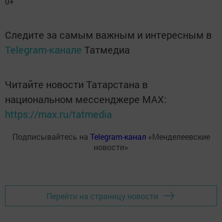
0+
Следите за самым важным и интересным в
Telegram-канале
Татмедиа
Читайте новости Татарстана в
национальном мессенджере MАХ:
https://max.ru/tatmedia
Подписывайтесь на
Telegram-канал
«Менделеевские
новости»
Перейти на страницу новости