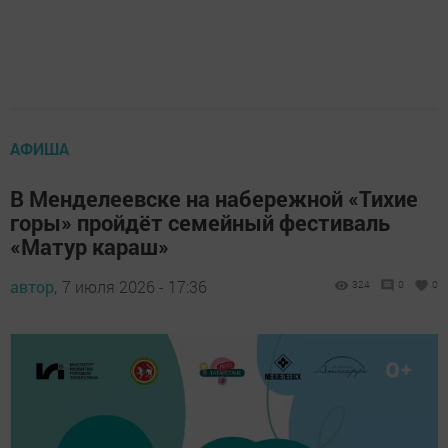
АФИША
В Менделеевске на набережной «Тихие
горы» пройдёт семейный фестиваль
«Матур караш»
автор,
7 июля 2026 - 17:36
324
0
0