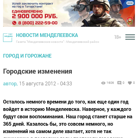
НОВОСТИ МЕНДЕЛЕЕВСКА
18+
Газета "Менделеевские новости" - Менделеевский район
ГОРОД И ГОРОЖАНЕ
Городские изменения
автор,
15 августа 2012 - 04:33
1606
0
0
Осталось немного времени до того, как еще один год
войдет в историю Менделеевска. Наверное, у каждого
будут свои воспоминания. Наш город станет старше на
365 дней. Казалось бы, это совсем немного, но
изменений на самом деле хватает, хотя не так