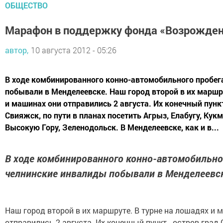
ОБЩЕСТВО
Марафон в поддержку фонда «Возрожде
автор,
10 августа 2012 - 05:26
В ходе комбинированного конно-автомобильного пробег
побывали в Менделеевске. Наш город второй в их маршр
и машинах они отправились 2 августа. Их конечный пункт
Свияжск, по пути в планах посетить Агрыз, Елабугу, Кукм
Высокую Гору, Зеленодольск. В Менделеевске, как и в...
В ходе комбинированного конно-автомобильно
челнинские инвалиды побывали в Менделеевс
Наш город второй в их маршруте. В турне на лошадях и 
отправились 2 августа. Их конечный пункт - остров-град 