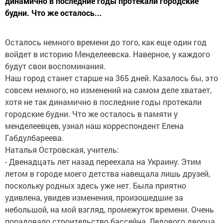
динамично в последние годы протекали городские
будни. Что же осталось...
Осталось немного времени до того, как еще один год
войдет в историю Менделеевска. Наверное, у каждого
будут свои воспоминания.
Наш город станет старше на 365 дней. Казалось бы, это
совсем немного, но изменений на самом деле хватает,
хотя не так динамично в последние годы протекали
городские будни. Что же осталось в памяти у
менделеевцев, узнал наш корреспондент Елена
Габдулбареева.
Наталья Островская, учитель:
- Двенадцать лет назад переехала на Украину. Этим
летом в городе моего детства навещала лишь друзей,
поскольку родных здесь уже нет. Была приятно
удивлена, увидев изменения, произошедшие за
небольшой, на мой взгляд, промежуток времени. Очень
порадовало строительство бассейна, Ледового дворца.