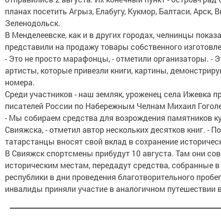
планах посетить Агрыз, Елабугу, Кукмор, Балтаси, Арск, 
Зеленодольск.
В Менделеевске, как и в других городах, челнинцы показа
представили на продажу товары собственного изготовле
- Это не просто марафонцы, - отметили организаторы. - Э
артисты, которые привезли книги, картины, демонстрир
номера.
Среди участников - наш земляк, уроженец села Ижевка 
писателей России по Набережным Челнам Михаил Гоголе
- Мы собираем средства для возрождения памятников к
Свияжска, - отметил автор нескольких десятков книг. - 
татарстанцы вносят свой вклад в сохранение историческ
В Свияжск спортсмены прибудут 10 августа. Там они со
историческим местам, передадут средства, собранные в
республики в дни проведения благотворительного пробег
инвалиды приняли участие в аналогичном путешествии в