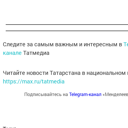
Следите за самым важным и интересным в
T
канале
Татмедиа
Читайте новости Татарстана в национальном
https://max.ru/tatmedia
Подписывайтесь на
Telegram-канал
«Менделеев