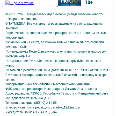
18+
;
© 2011 - 2026. Менделеевск яӊалыклары (Менделеевские новости).
Все права защищены.
© ТАТМЕДИА. Все материалы, размещенные на сайте, защищены
законом.
Перепечатка, воспроизведение и распространение в любом объеме
информации,
размещенной на сайте, возможна только с письменного согласия
редакций СМИ.
При поддержке Республиканского агентства по печати и массовым
коммуникациям.
Наименование СМИ: Менделеевск яӊалыклары (Менделеевские
новости)
№ записи о регистрации СМИ, дата: ЭЛ № ФС 77 - 73819 от 28.09.2018
СМИ зарегистрированно Федеральной службой по надзору в сфере
связи,
информационных технологий и массовых коммуникаций
ФИО главного редактора: Искандарова Джулия Анатольевна
Адрес редакции: 423650, Республика Татарстан, Менделеевский р-н, г.
Менделеевск, ул. Фомина, д. 20
Телефон редакции: (85549) 2-14-55
Электронная почта редакции: paradox_12@mail.ru
Учредитель СМИ: АО «ТАТМЕДИА»