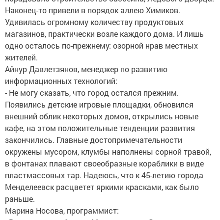
Наконец-то привели в порядок аллею Химиков.
Удивилась огромному количеству продуктовых
магазинов, практически возле каждого дома. И лишь
одно осталось по-прежнему: озорной нрав местных
жителей.
Айнур Давлетзянов, менеджер по развитию
информационных технологий:
- Не могу сказать, что город остался прежним.
Появились детские игровые площадки, обновился
внешний облик некоторых домов, открылись новые
кафе, на этом положительные тенденции развития
закончились. Главные достопримечательности
окружены мусором, клумбы наполнены сорной травой,
в фонтанах плавают своеобразные кораблики в виде
пластмассовых тар. Надеюсь, что к 45-летию города
Менделеевск расцветет яркими красками, как было
раньше.
Марина Носова, программист: