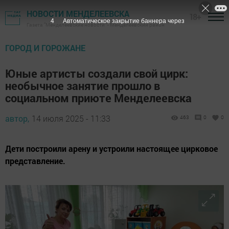
НОВОСТИ МЕНДЕЛЕЕВСКА
18+
3
Автоматическое закрытие баннера через
Газета "Менделеевские новости" - Менделеевский район
ГОРОД И ГОРОЖАНЕ
Юные артисты создали свой цирк:
необычное занятие прошло в
социальном приюте Менделеевска
автор,
14 июля 2025 - 11:33
463
0
0
Дети построили арену и устроили настоящее цирковое
представление.