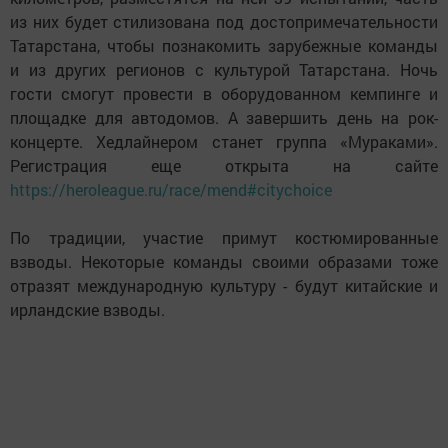
из них будет стилизована под достопримечательности
Татарстана, чтобы познакомить зарубежные команды
и из других регионов с культурой Татарстана. Ночь
гости смогут провести в оборудованном кемпинге и
площадке для автодомов. А завершить день на рок-
концерте. Хедлайнером станет группа «Мураками».
Регистрация еще открыта на сайте
https://heroleague.ru/race/mend#citychoice
По традиции, участие примут костюмированные
взводы. Некоторые команды своими образами тоже
отразят международную культуру - будут китайские и
ирландские взводы.