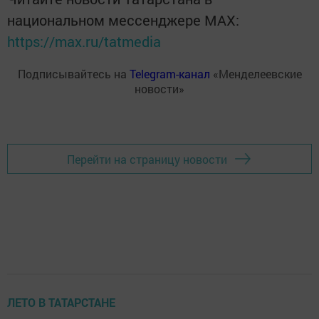
национальном мессенджере MАХ:
https://max.ru/tatmedia
Подписывайтесь на
Telegram-канал
«Менделеевские
новости»
Перейти на страницу новости
ЛЕТО В ТАТАРСТАНЕ