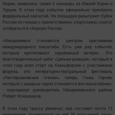
Индии, заявились также 2 команды из Южной Кореи и
Турции. В этом году событие официально приобрело
федеральный масштаб. На площадке разыграют Кубок
России по гонкам с препятствиями, спортсмены смогут
отобраться в сборную России.
«Менделеевск становится центром притяжения
международного масштаба. Есть уже ряд событий,
которые притягивают зарубежный интерес. Это
благотворительный забег «Цепная реакция», который в
этом году взял старт на Кзаньфоруме с участниками
форума, это литературно-театральный фестиваль
«Пастернаковские чтения», теперь Гонка Героев,
который с каждым годом становится все масштабнее»,
- подчеркнул руководитель Менделеевского района
Роберт Искандаров.
В этом году трассу увеличат, она составит почти 12
километров, разместятся на ней 39 испытаний, часть