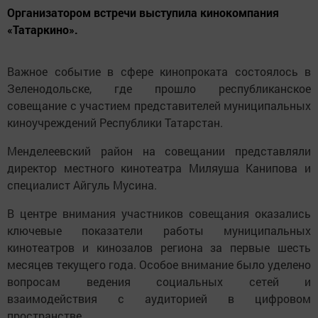
Организатором встречи выступила кинокомпания
«Татаркино».
Важное событие в сфере кинопроката состоялось в
Зеленодольске, где прошло республиканское
совещание с участием представителей муниципальных
киноучреждений Республики Татарстан.
Менделеевский район на совещании представляли
директор местного кинотеатра Миляуша Канипова и
специалист Айгуль Мусина.
В центре внимания участников совещания оказались
ключевые показатели работы муниципальных
кинотеатров и кинозалов региона за первые шесть
месяцев текущего года. Особое внимание было уделено
вопросам ведения социальных сетей и
взаимодействия с аудиторией в цифровом
пространстве.