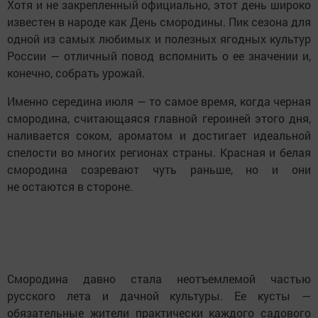
Хотя и не закрепленный официально, этот день широко
известен в народе как День смородины. Пик сезона для
одной из самых любимых и полезных ягодных культур
России — отличный повод вспомнить о ее значении и,
конечно, собрать урожай.
Именно середина июля — то самое время, когда черная
смородина, считающаяся главной героиней этого дня,
наливается соком, ароматом и достигает идеальной
спелости во многих регионах страны. Красная и белая
смородина созревают чуть раньше, но и они
не остаются в стороне.
Смородина давно стала неотъемлемой частью
русского лета и дачной культуры. Ее кусты —
обязательные жители практически каждого садового