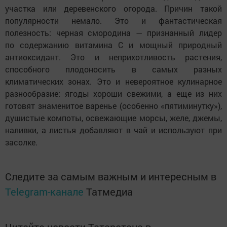
участка или деревенского огорода. Причин такой
популярности немало. Это и фантастическая
полезность: черная смородина — признанный лидер
по содержанию витамина С и мощный природный
антиоксидант. Это и неприхотливость растения,
способного плодоносить в самых разных
климатических зонах. Это и невероятное кулинарное
разнообразие: ягоды хороши свежими, а еще из них
готовят знаменитое варенье (особенно «пятиминутку»),
душистые компоты, освежающие морсы, желе, джемы,
наливки, а листья добавляют в чай и используют при
засолке.
Следите за самым важным и интересным в
Telegram-канале
Татмедиа