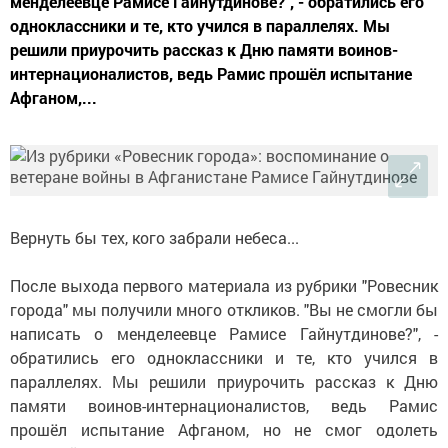
менделеевце Рамисе Гайнутдинове?", - обратились его
одноклассники и те, кто учился в параллелях. Мы
решили приурочить рассказ к Дню памяти воинов-
интернационалистов, ведь Рамис прошёл испытание
Афганом,...
Вернуть бы тех, кого забрали небеса...
После выхода первого материала из рубрики "Ровесник
города" мы получили много откликов. "Вы не смогли бы
написать о менделеевце Рамисе Гайнутдинове?", -
обратились его одноклассники и те, кто учился в
параллелях. Мы решили приурочить рассказ к Дню
памяти воинов-интернационалистов, ведь Рамис
прошёл испытание Афганом, но не смог одолеть