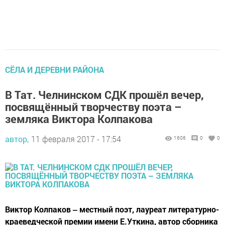
СЁЛА И ДЕРЕВНИ РАЙОНА
В Тат. Челнинском СДК прошёл вечер,
посвящённый творчеству поэта –
земляка Виктора Колпакова
автор,
11 февраля 2017 - 17:54
1606
0
0
Виктор Колпаков ‒ местный поэт, лауреат литературно-
краеведческой премии имени Е.Уткина, автор сборника