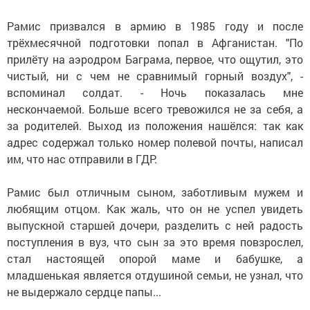
Рамис призвался в армию в 1985 году и после
трёхмесячной подготовки попал в Афганистан. "По
прилёту на аэродром Баграма, первое, что ощутил, это
чистый, ни с чем не сравнимый горный воздух", -
вспоминал солдат. - Ночь показалась мне
нескончаемой. Больше всего тревожился не за себя, а
за родителей. Выход из положения нашёлся: так как
адрес содержал только номер полевой почты, написал
им, что нас отправили в ГДР.
Рамис был отличным сыном, заботливым мужем и
любящим отцом. Как жаль, что он не успел увидеть
выпускной старшей дочери, разделить с ней радость
поступления в вуз, что сын за это время повзрослел,
стал настоящей опорой маме и бабушке, а
младшенькая является отдушиной семьи, не узнал, что
не выдержало сердце папы...