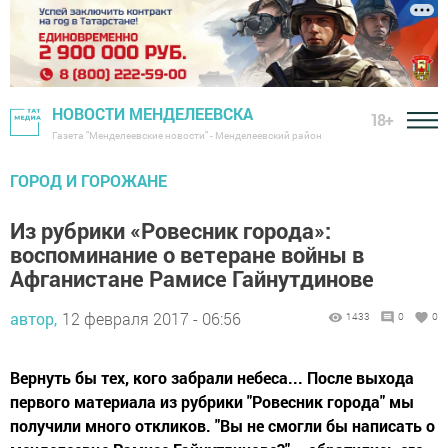
НОВОСТИ МЕНДЕЛЕЕВСКА
18+
Газета "Менделеевские новости" - Менделеевский район
ГОРОД И ГОРОЖАНЕ
Из рубрики «Ровесник города»:
воспоминание о ветеране войны в
Афганистане Рамисе Гайнутдинове
автор,
12 февраля 2017 - 06:56
1433
0
0
Вернуть бы тех, кого забрали небеса... После выхода
первого материала из рубрики "Ровесник города" мы
получили много откликов. "Вы не смогли бы написать о