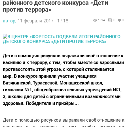
районного детского конкурса «Дети
против террора»
автор,
11 февраля 2017 - 17:18
1394
0
0
Дети с помощью рисунков выражали своё отношение к
насилию и к террору, с тем, чтобы вместе со взрослыми
противостоять этой угрозе, с которой сталкивается
мир. В конкурсе приняли участие учащиеся
Бизякинской, Тураевской, Монашевской школ,
гимназии №1, общеобразовательных учреждений №1,
3, школы для детей с ограниченными возможностями
здоровья. Победители и призёры...
Дети с помощью рисунков выражали своё отношение к
насилию и к террору, с тем, чтобы вместе со