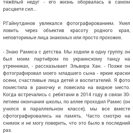
тяжёлый недуг - его жизнь оборвалась в самом
расцвете сил...
Р.Гайнутдинов увлекался фотографированием. Умел
ловить через объектив красоту родного края,
неповторимые лица знакомых или просто прохожих.
- Знаю Рамиса с детства. Мы ходили в одну группу, он
был моим партнёром по украинскому танцу на
утренниках, - рассказывает Эльвира Хан. - Позже он
фотографировал моего младшего сына - яркие краски
осени, счастливые лица детей и воспитателей. Я фото
поместила в рамочку и повесила на видное место.
Когда встречались с ребятами в 2014 году в связи 30-
летием окончания школы, по аллее проходил Рамис (он
учился в параллельном классе), мы все вместе
сфотографировались на память. Часто смотрю на
снимок и не могу поверить, что это было в последний
раз.