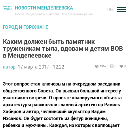
НОВОСТИ МЕНДЕЛЕЕВСКА
18+
Газета "Менделеевские новости" - Менделеевский район
ГОРОД И ГОРОЖАНЕ
Каким должен быть памятник
труженикам тыла, вдовам и детям ВОВ
в Менделеевске
автор,
17 марта 2017 - 12:22
1357
0
0
Этот вопрос стал ключевым на очередном заседании
общественного Совета. Он вызвал большой интерес у
участников встречи. О проекте планируемого объекта
архитектуры рассказали главный архитектор Равиль
Хабиров и автор, челнинский скульптор Вадим
Ихсанов. Он будет состоять из фигур женщины,
ребенка и мужчины. Каждая, из которых воплощает