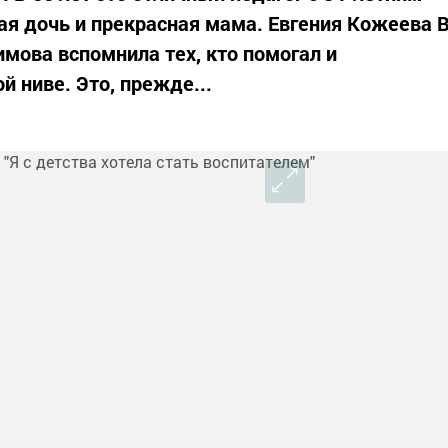
ая дочь и прекрасная мама. Евгения Кожеева 
имова вспомнила тех, кто помогал и
 ниве. Это, прежде...