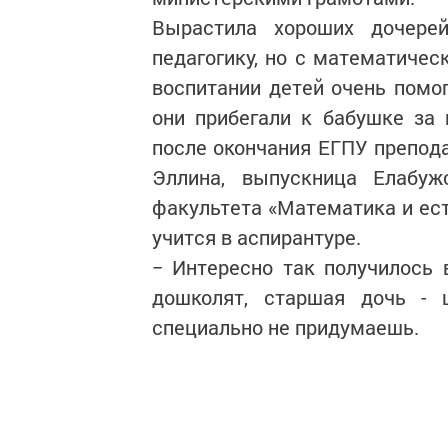
Вырастила хороших дочере
педагогику, но с математиче
воспитании детей очень помо
они прибегали к бабушке за
после окончания ЕГПУ препод
Эллина, выпускница Елабужс
факультета «Математика и ест
учится в аспирантуре.
− Интересно так получилось 
дошколят, старшая дочь - 
специально не придумаешь.