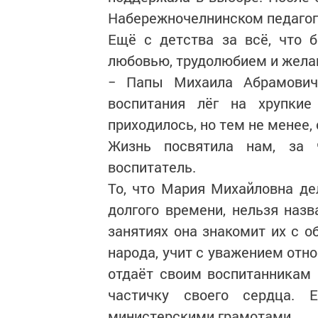
Набережночелнинском педагог
Ещё с детства за всё, что 
любовью, трудолюбием и желан
− Папы Михаила Абрамовича
воспитания лёг на хрупки
приходилось, но тем не менее,
Жизнь посвятила нам, за 
воспитатель.
То, что Мария Михайловна де
долгого времени, нельзя назв
занятиях она знакомит их с о
народа, учит с уважением отн
отдаёт своим воспитанникам н
частичку своего сердца.
министерскими грамотами.