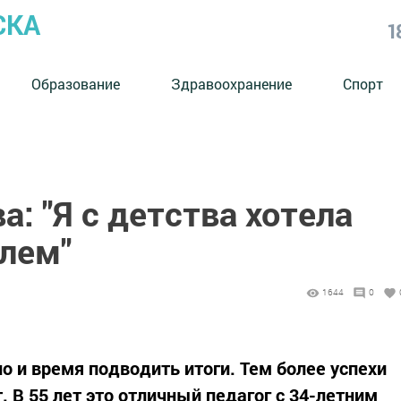
СКА
1
Образование
Здравоохранение
Спорт
: "Я с детства хотела
елем"
1644
0
но и время подводить итоги. Тем более успехи
 В 55 лет это отличный педагог с 34-летним