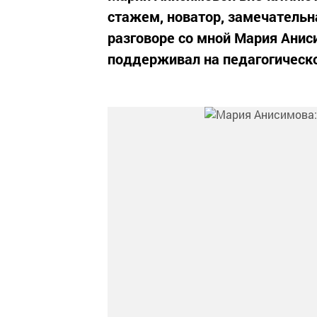
стажем, новатор, замечательн
разговоре со мной Мария Анис
поддерживал на педагогической