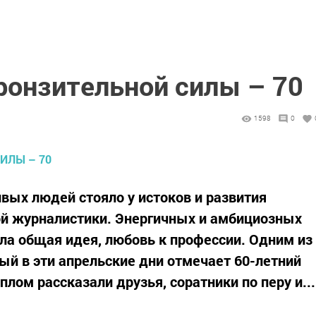
ронзительной силы – 70
1598
0
вых людей стояло у истоков и развития
ой журналистики. Энергичных и амбициозных
а общая идея, любовь к профессии. Одним из
ый в эти апрельские дни отмечает 60-летний
плом рассказали друзья, соратники по перу и...