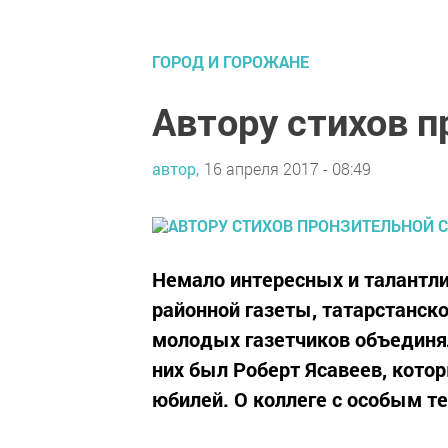
ГОРОД И ГОРОЖАНЕ
Автору стихов п
автор,
16 апреля 2017 - 08:49
Немало интересных и талантли
районной газеты, татарстанск
молодых газетчиков объединял
них был Роберт Ясавеев, котор
юбилей. О коллеге с особым те