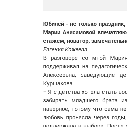
Юбилей - не только праздник,
Марии Анисимовой впечатляют
стажем, новатор, замечательн
Евгения Кожеева
В разговоре со мной Мария
поддерживал на педагогическ
Алексеевна, заведующие д
Куршакова.
− Я с детства хотела стать в
забирать младшего брата из
наверное, потому что сама н
любовь пронесла через годы
поддержала в выборе. После 