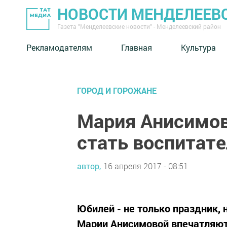
НОВОСТИ МЕНДЕЛЕЕВ
Газета "Менделеевские новости" - Менделеевский район
Рекламодателям
Главная
Культура
ГОРОД И ГОРОЖАНЕ
Мария Анисимова
стать воспитат
автор,
16 апреля 2017 - 08:51
Юбилей - не только праздник, 
Марии Анисимовой впечатляют.