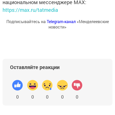
национальном мессенджере MАХ:
https://max.ru/tatmedia
Подписывайтесь на
Telegram-канал
«Менделеевские
новости»
Оставляйте реакции
0
0
0
0
0