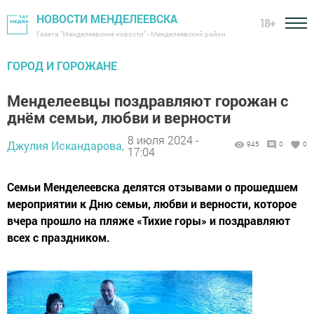
НОВОСТИ МЕНДЕЛЕЕВСКА
18+
Газета "Менделеевские новости" - Менделеевский район
ГОРОД И ГОРОЖАНЕ
Менделеевцы поздравляют горожан с
днём семьи, любви и верности
8 июля 2024 -
Джулия Искандарова,
945
0
0
17:04
Семьи Менделеевска делятся отзывами о прошедшем
мероприятии к Дню семьи, любви и верности, которое
вчера прошло на пляже «Тихие горы» и поздравляют
всех с праздником.