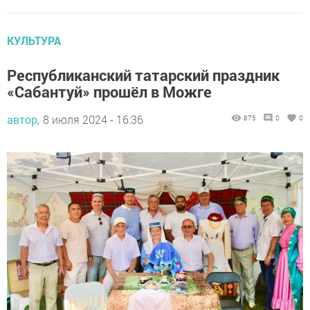
КУЛЬТУРА
Республиканский татарский праздник
«Сабантуй» прошёл в Можге
автор,
8 июля 2024 - 16:36
875
0
0