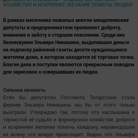
В рамках месячника пожилых многие менделеевские
депутаты и предприниматели проявляют доброту,
внимание и заботу о старшем поколении. Среди них
бизнесвумен Эльвира Никишина, выделившая деньги
на подписку районной газеты десяти нуждающимся
жителям дома, в котором находится её торговая точка.
Благие дела и поступки являются прекрасным поводом
для зарисовок о совершивших их людях.
Сильная личность
Если бы депутатом Госсовета Татарстана стала
фермер Эльвира Никишина, мы бы от этого только
выиграли. Утверждаю так, потому что наслышана о
тернистой её судьбе и фермерском хозяйстве, доброте
и искреннем желании помочь каждому, неравнодушии
ко всему, что вокруг происходит. Видно, что Эльвира