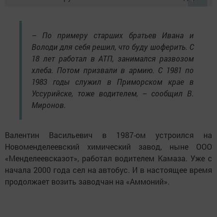
– По примеру старших братьев Ивана и
Володи для себя решил, что буду шоферить. С
18 лет работал в АТП, занимался развозом
хлеба. Потом призвали в армию. С 1981 по
1983 годы служил в Приморском крае в
Уссурийске, тоже водителем, – сообщил В.
Миронов.
Валентин Васильевич в 1987-ом устроился на
Новоменделеевский химический завод, ныне ООО
«Менделеевсказот», работал водителем Камаза. Уже с
начала 2000 года сел на автобус. И в настоящее время
продолжает возить заводчан на «Аммоний».