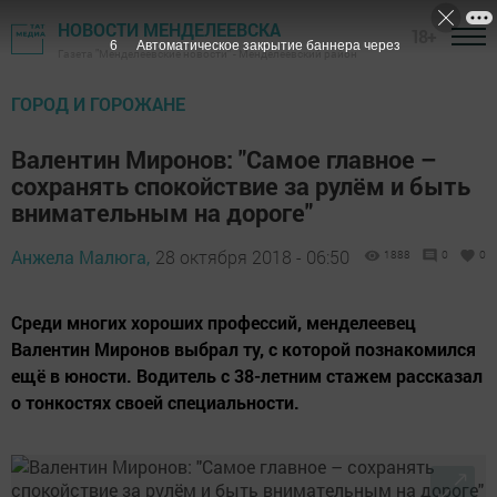
НОВОСТИ МЕНДЕЛЕЕВСКА
18+
5
Автоматическое закрытие баннера через
Газета "Менделеевские новости" - Менделеевский район
ГОРОД И ГОРОЖАНЕ
Валентин Миронов: "Самое главное –
сохранять спокойствие за рулём и быть
внимательным на дороге"
Анжела Малюга,
28 октября 2018 - 06:50
1888
0
0
Среди многих хороших профессий, менделеевец
Валентин Миронов выбрал ту, с которой познакомился
ещё в юности. Водитель с 38-летним стажем рассказал
о тонкостях своей специальности.