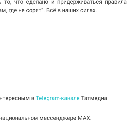
ь то, что сделано и придерживаться правила
ам, где не сорят". Всё в наших силах.
интересным в
Telegram-канале
Татмедиа
в национальном мессенджере MАХ: