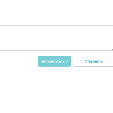
Отправить
Авторизоваться