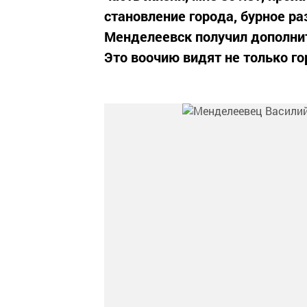
становление города, бурное ра
Менделеевск получил дополнит
Это воочию видят не только го