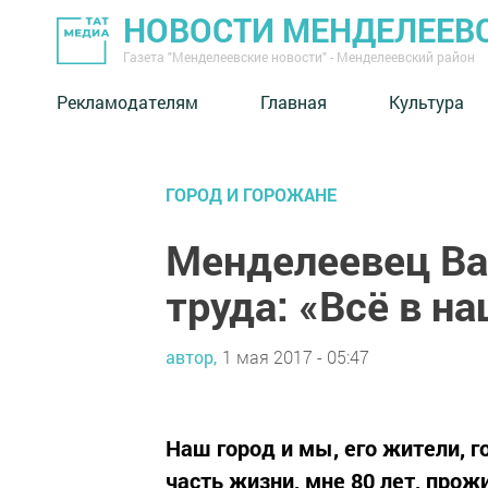
НОВОСТИ МЕНДЕЛЕЕВ
Газета "Менделеевские новости" - Менделеевский район
Рекламодателям
Главная
Культура
ГОРОД И ГОРОЖАНЕ
Менделеевец Ва
труда: «Всё в н
автор,
1 мая 2017 - 05:47
Наш город и мы, его жители, 
часть жизни, мне 80 лет, про