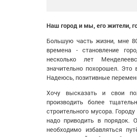
Наш город и мы, его жители, 
Большую часть жизни, мне 8
времена - становление горо
несколько лет Менделеев
значительно похорошел. Это в
Надеюсь, позитивные перемен
Хочу высказать и свои по
производить более тщательн
строительного мусора. Город
надо приводить в порядок. О
необходимо избавляться пу