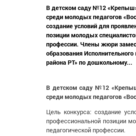
В детском саду №12 «Крепыш»
среди молодых педагогов «Восп
создание условий для проявле
позиции молодых специалистов
профессии. Члены жюри замес
образования Исполнительного
района РТ» по дошкольному...
В детском саду №12 «Крепыш
среди молодых педагогов «Восп
Цель конкурса: создание усл
профессиональной позиции мо
педагогической профессии.