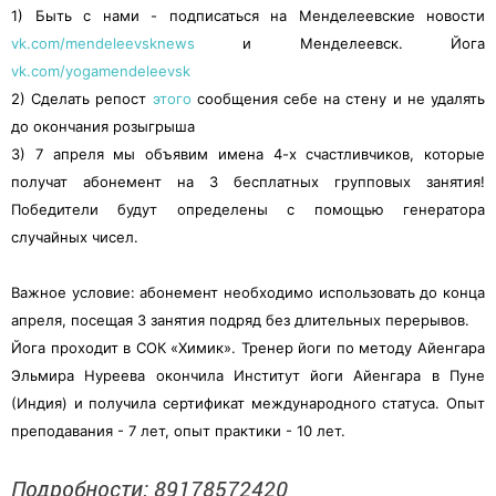
1) Быть с нами - подписаться на Менделеевские новости
vk.com/mendeleevsknews
и Менделеевск. Йога
vk.com/yogamendeleevsk
2) Сделать репост
этого
сообщения себе на стену и не удалять
до окончания розыгрыша
3) 7 апреля мы объявим имена 4-х счастливчиков, которые
получат абонемент на 3 бесплатных групповых занятия!
Победители будут определены с помощью генератора
случайных чисел.
Важное условие: абонемент необходимо использовать до конца
апреля, посещая 3 занятия подряд без длительных перерывов.
Йога проходит в СОК «Химик». Тренер йоги по методу Айенгара
Эльмира Нуреева окончила Институт йоги Айенгара в Пуне
(Индия) и получила сертификат международного статуса. Опыт
преподавания - 7 лет, опыт практики - 10 лет.
Подробности: 89178572420