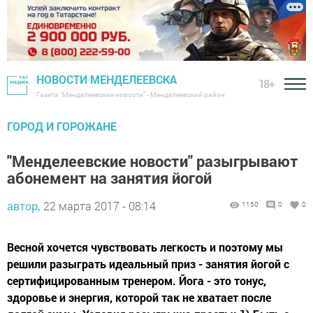
НОВОСТИ МЕНДЕЛЕЕВСКА
18+
Газета "Менделеевские новости" - Менделеевский район
ГОРОД И ГОРОЖАНЕ
"Менделеевские новости" разыгрывают
абонемент на занятия йогой
автор,
22 марта 2017 - 08:14
1150
0
0
Весной хочется чувствовать легкость и поэтому мы
решили разыграть идеальный приз - занятия йогой с
сертифицированным тренером. Йога - это тонус,
здоровье и энергия, которой так не хватает после