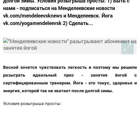
долгой зимы. Условия розыгрыша просты: 1) Быть с
нами - подписаться на Менделеевские новости
vk.com/mendeleevsknews и Менделеевск. Йога
vk.com/yogamendeleevsk 2) Сделать...
Весной хочется чувствовать легкость и поэтому мы решили
разыграть идеальный приз - занятия йогой с
сертифицированным тренером. Йога - это тонус, здоровье и
энергия, которой так не хватает после долгой зимы.
Условия розыгрыша просты: