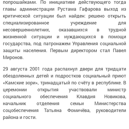
попрошайками. По инициативе действующего тогда
главы администрации Рустама Гафарова выход из
критической ситуации был найден: решено открыть
специализированное учреждение для
несовершеннолетних, оказавшихся в трудной
жизненной ситуации и нуждающихся в помощи
государства, под патронажем Управления социальной
защиты населения. Первым директором стал Павел
Миронов.
29 августа 2001 года распахнул двери для тридцати
обездоленных детей и подростков социальный приют
«Камские зори», тринадцатый по счёту в республике. В
церемонии открытия участвовали министр
социального обеспечения Клавдия Новикова,
начальник отделения семьи Министерства
соцобеспечения Татьяна Фомичёва, руководители
района и гости.