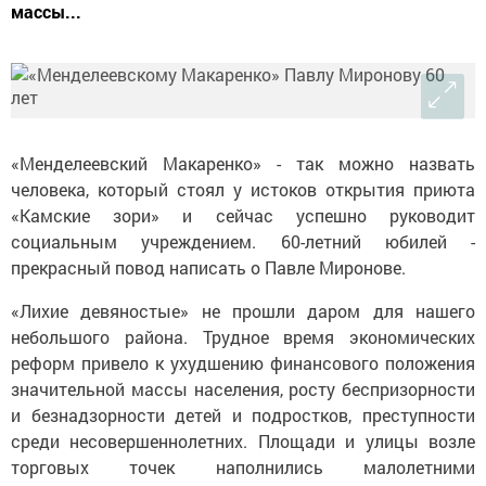
массы...
«Менделеевский Макаренко» - так можно назвать
человека, который стоял у истоков открытия приюта
«Камские зори» и сейчас успешно руководит
социальным учреждением. 60-летний юбилей -
прекрасный повод написать о Павле Миронове.
«Лихие девяностые» не прошли даром для нашего
небольшого района. Трудное время экономических
реформ привело к ухудшению финансового положения
значительной массы населения, росту беспризорности
и безнадзорности детей и подростков, преступности
среди несовершеннолетних. Площади и улицы возле
торговых точек наполнились малолетними