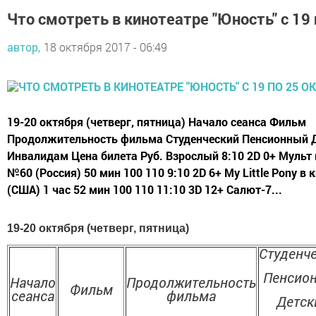
Что смотреть в кинотеатре "Юность" с 19 
автор,
18 октября 2017 - 06:49
19-20 октября (четверг, пятница) Начало сеанса Фильм
Продолжительность фильма Студенческий Пенсионный 
Инвалидам Цена билета Руб. Взрослый 8:10 2D 0+ Мульт 
№60 (Россия) 50 мин 100 110 9:10 2D 6+ My Little Pony в
(США) 1 час 52 мин 100 110 11:10 3D 12+ Салют-7...
19-20 октября (четверг, пятница)
Студенч
Пенсио
Начало
Продолжительность
Фильм
сеанса
фильма
Детск