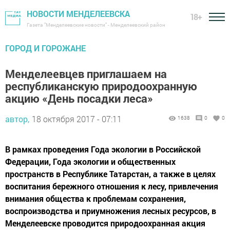
НОВОСТИ МЕНДЕЛЕЕВСКА
18+
Газета "Менделеевские новости" - Менделеевский район
ГОРОД И ГОРОЖАНЕ
Менделеевцев приглашаем на
республиканскую природоохранную
акцию «День посадки леса»
автор,
18 октября 2017 - 07:11
1638
0
0
В рамках проведения Года экологии в Российской
Федерации, Года экологии и общественных
пространств в Республике Татарстан, а также в целях
воспитания бережного отношения к лесу, привлечения
внимания общества к проблемам сохранения,
воспроизводства и приумножения лесных ресурсов, в
Менделеевске проводится природоохранная акция