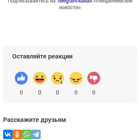
Подписывайтесь на
Telegram-канал
«Менделеевские
новости»
Оставляйте реакции
0
0
0
0
0
Расскажите друзьям