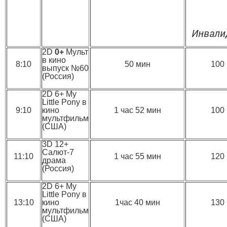
Инвали
2D
0+
Мульт
в кино
8:10
50 мин
100
выпуск №60
(Россия)
2D 6+ My
Little Pony в
9:10
кино
1 час 52 мин
100
мультфильм
(США)
3D 12+
Салют-7
11:10
1 час 55 мин
120
драма
(Россия)
2D 6+ My
Little Pony в
13:10
кино
1час 40 мин
130
мультфильм
(США)