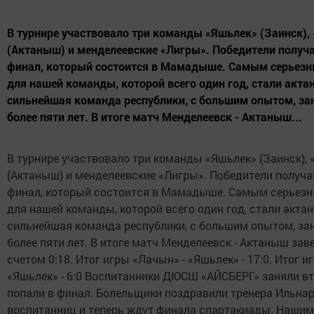
В турнире участвовало три команды «Яшьлек» (Заинск),
(Актаныш) и менделеевские «Лигры». Победители получа
финал, который состоится в Мамадыше. Самым серьез
для нашей команды, которой всего один год, стали акт
сильнейшая команда республики, с большим опытом, 
более пяти лет. В итоге матч Менделеевск - Актаныш...
В турнире участвовало три команды «Яшьлек» (Заинск),
(Актаныш) и менделеевские «Лигры». Победители получа
финал, который состоится в Мамадыше. Самым серьез
для нашей команды, которой всего один год, стали акт
сильнейшая команда республики, с большим опытом, з
более пяти лет. В итоге матч Менделеевск - Актаныш за
счетом 0:18. Итог игры «Лачын» - «Яшьлек» - 17:0. Итог и
«Яшьлек» - 6:0 Воспитанники ДЮСШ «АЙСБЕРГ» заняли вт
попали в финал. Болельщики поздравили тренера Ильнар
воспитанниц и теперь ждут финала спартакиады. Нашим