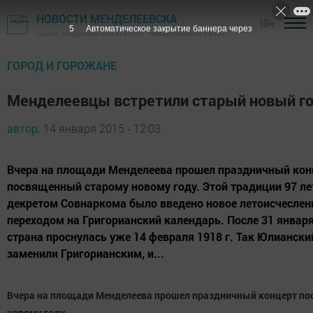
НОВОСТИ МЕНДЕЛЕЕВСКА
18+
4
Автоматическое закрытие баннера через
Газета "Менделеевские новости" - Менделеевский район
ГОРОД И ГОРОЖАНЕ
Менделеевцы встретили старый новый г
автор,
14 января 2015 - 12:03
Вчера на площади Менделеева прошел праздничный кон
посвященный старому новому году. Этой традиции 97 лет
декретом Совнаркома было введено новое летоисчеслени
переходом на Григорианский календарь. После 31 января
страна проснулась уже 14 февраля 1918 г. Так Юлианск
заменили Григорианским, и...
Вчера на площади Менделеева прошел праздничный концерт п
новому году.