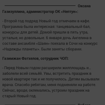
Оксана
Газизуллина, администратор ОК «Нептун»:
- Второй год подряд Новый год отмечаем в кафе.
Программа была интересная: танцевальный бал,
конкурсы для детей. Домой пришли в пять утра,
усталые, но довольные. 6 января дочь Ангелина в
составе ансамбля «Шаян» поехала в Сочи на конкурс
«Надежды планеты». Были заняты сборами.
Газимжан Фатхелов, сотрудник ЧОП:
- Перед Новым годом расширили жилплощадь и…
заболели всей семьёй. Увы, встретить праздник в
новой квартире так и не получилось. Детям вызывали
врача. Спасибо ребятам, меня подменяли на работе.
Сейчас, вроде, оклемались, устроим праздник на
старый Новый год.