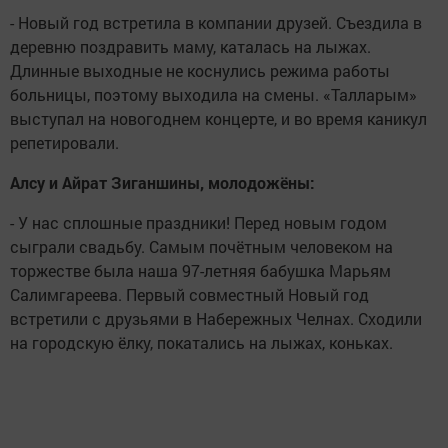
- Новый год встретила в компании друзей. Съездила в
деревню поздравить маму, каталась на лыжах.
Длинные выходные не коснулись режима работы
больницы, поэтому выходила на смены. «Талларым»
выступал на новогоднем концерте, и во время каникул
репетировали.
Алсу и Айрат Зиганшины, молодожёны:
- У нас сплошные праздники! Перед новым годом
сыграли свадьбу. Самым почётным человеком на
торжестве была наша 97-летняя бабушка Марьям
Салимгареева. Первый совместный Новый год
встретили с друзьями в Набережных Челнах. Сходили
на городскую ёлку, покатались на лыжах, коньках.