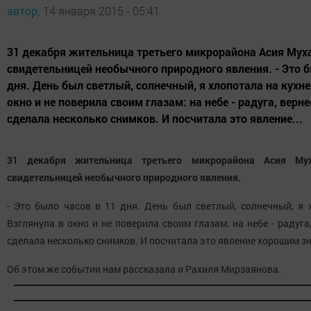
автор,
14 января 2015 - 05:41
31 декабря жительница третьего микрорайона Асия Мух
свидетельницей необычного природного явления. - Это б
дня. День был светлый, солнечный, я хлопотала на кухне
окно и не поверила своим глазам: на небе - радуга, вернее
сделала несколько снимков. И посчитала это явление...
31 декабря жительница третьего микрорайона Асия Мух
свидетельницей необычного природного явления.
- Это было часов в 11 дня. День был светлый, солнечный, я 
Взглянула в окно и не поверила своим глазам: на небе - радуга,
сделала несколько снимков. И посчитала это явление хорошим з
Об этом же событии нам рассказала и Рахиля Мирзаянова.