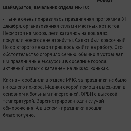
Роберт
Шаймуратов, начальник отдела ИК-10:
- Нынче очень понравилась праздничная программа 31
декабря, организованная силами местных артистов.
Несмотря на мороз, дети катались на лошадях,
покупали новогодние атрибуты. Салют был красочный.
Но со второго января пришлось выйти на работу. Это
обстоятельство огорчило семью, обычно я устраивал
им праздничные экскурсии в соседние города,
активный отдых с катанием на лыжах, коньках.
Как нам сообщили в отделе МЧС, за праздники не было
ни одного пожара. Медики скорой помощи выезжали в
основном к больным гипертонией, ОРВИ с высокой
температурой. Зарегистрирован один случай
обморожения. А в целом - праздники прошли
благополучно.