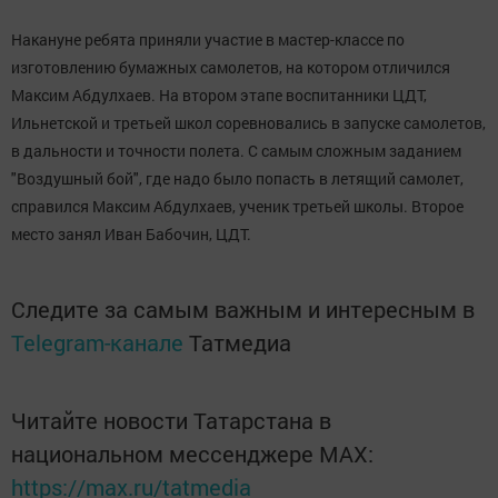
Накануне ребята приняли участие в мастер-классе по
изготовлению бумажных самолетов, на котором отличился
Максим Абдулхаев. На втором этапе воспитанники ЦДТ,
Ильнетской и третьей школ соревновались в запуске самолетов,
в дальности и точности полета. С самым сложным заданием
"Воздушный бой", где надо было попасть в летящий самолет,
справился Максим Абдулхаев, ученик третьей школы. Второе
место занял Иван Бабочин, ЦДТ.
Следите за самым важным и интересным в
Telegram-канале
Татмедиа
Читайте новости Татарстана в
национальном мессенджере MАХ:
https://max.ru/tatmedia