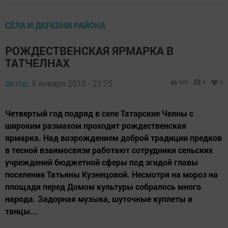
СЁЛА И ДЕРЕВНИ РАЙОНА
РОЖДЕСТВЕНСКАЯ ЯРМАРКА В
ТАТЧЕЛНАХ
автор,
9 января 2015 - 21:25
823
0
0
Четвертый год подряд в селе Татарские Челны с
широким размахом проходит рождественская
ярмарка. Над возрождением доброй традиции предков
в тесной взаимосвязи работают сотрудники сельских
учреждений бюджетной сферы под эгидой главы
поселения Татьяны Кузнецовой. Несмотря на мороз на
площади перед Домом культуры собралось много
народа. Задорная музыка, шуточные куплеты и
танцы...