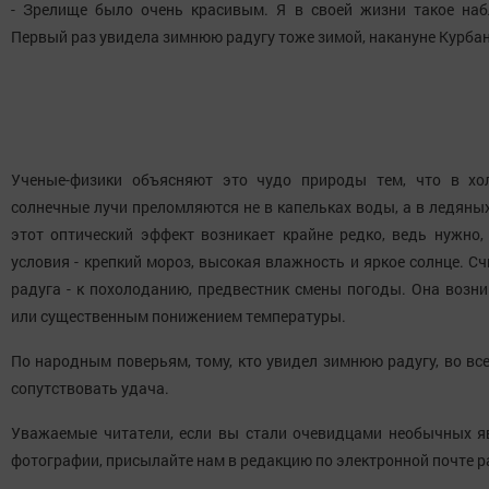
- Зрелище было очень красивым. Я в своей жизни такое на
Первый раз увидела зимнюю радугу тоже зимой, накануне Курба
Ученые-физики объясняют это чудо природы тем, что в хо
солнечные лучи преломляются не в капельках воды, а в ледяны
этот оптический эффект возникает крайне редко, ведь нужно,
условия - крепкий мороз, высокая влажность и яркое солнце. Сч
радуга - к похолоданию, предвестник смены погоды. Она возн
или существенным понижением температуры.
По народным поверьям, тому, кто увидел зимнюю радугу, во вс
сопутствовать удача.
Уважаемые читатели, если вы стали очевидцами необычных яв
фотографии, присылайте нам в редакцию по электронной почте p