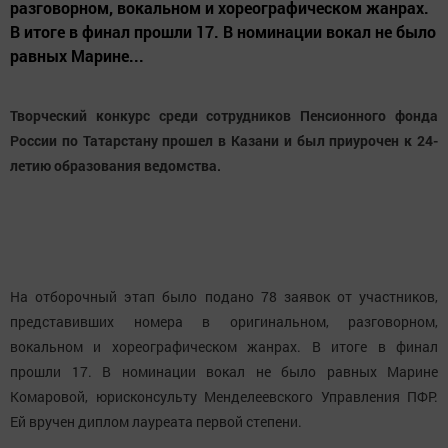
разговорном, вокальном и хореографическом жанрах.
В итоге в финал прошли 17. В номинации вокал не было
равных Марине...
Творческий конкурс среди сотрудников Пенсионного фонда
России по Татарстану прошел в Казани и был приурочен к 24-
летию образования ведомства.
На отборочный этап было подано 78 заявок от участников,
представивших номера в оригинальном, разговорном,
вокальном и хореографическом жанрах. В итоге в финал
прошли 17. В номинации вокал не было равных Марине
Комаровой, юрисконсульту Менделеевского Управления ПФР.
Ей вручен диплом лауреата первой степени.