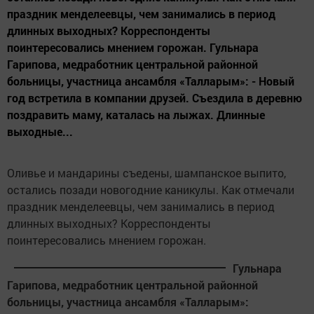
праздник менделеевцы, чем занимались в период
длинных выходных? Корреспонденты
поинтересовались мнением горожан. Гульнара
Гарипова, медработник центральной районной
больницы, участница ансамбля «Талларым»: - Новый
год встретила в компании друзей. Съездила в деревню
поздравить маму, каталась на лыжах. Длинные
выходные...
Оливье и мандарины съедены, шампанское выпито,
остались позади новогодние каникулы. Как отмечали
праздник менделеевцы, чем занимались в период
длинных выходных? Корреспонденты
поинтересовались мнением горожан.
Гульнара
Гарипова, медработник центральной районной
больницы, участница ансамбля «Талларым»: