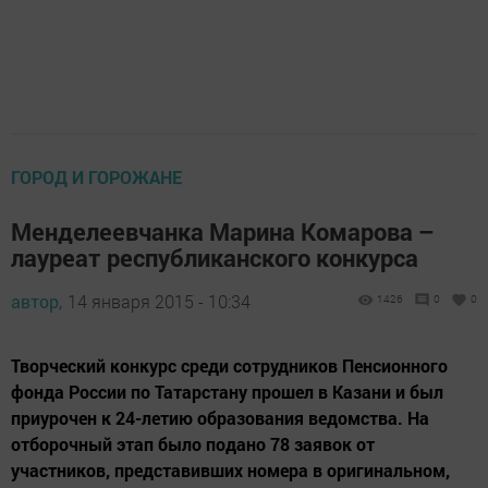
ГОРОД И ГОРОЖАНЕ
Менделеевчанка Марина Комарова –
лауреат республиканского конкурса
автор,
14 января 2015 - 10:34
1426
0
0
Творческий конкурс среди сотрудников Пенсионного
фонда России по Татарстану прошел в Казани и был
приурочен к 24-летию образования ведомства. На
отборочный этап было подано 78 заявок от
участников, представивших номера в оригинальном,