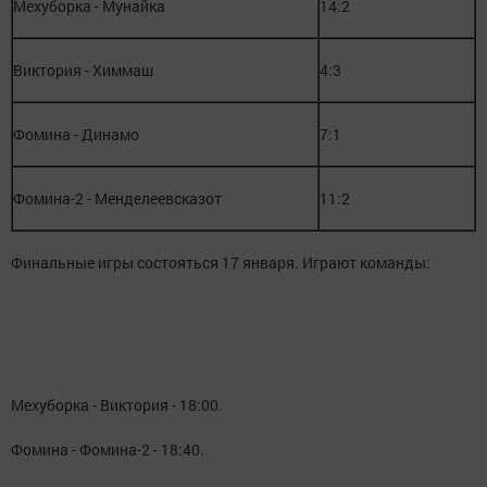
Мехуборка - Мунайка
14:2
Виктория - Химмаш
4:3
Фомина - Динамо
7:1
Фомина-2 - Менделеевсказот
11:2
Финальные игры состояться 17 января. Играют команды:
Мехуборка - Виктория - 18:00.
Фомина - Фомина-2 - 18:40.