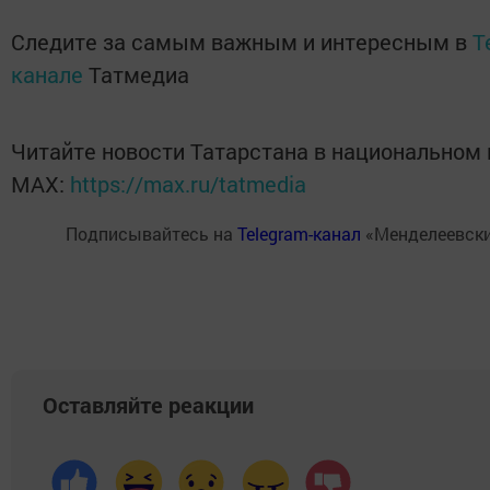
Следите за самым важным и интересным в
T
канале
Татмедиа
Читайте новости Татарстана в национальном
MАХ:
https://max.ru/tatmedia
Подписывайтесь на
Telegram-канал
«Менделеевски
Оставляйте реакции