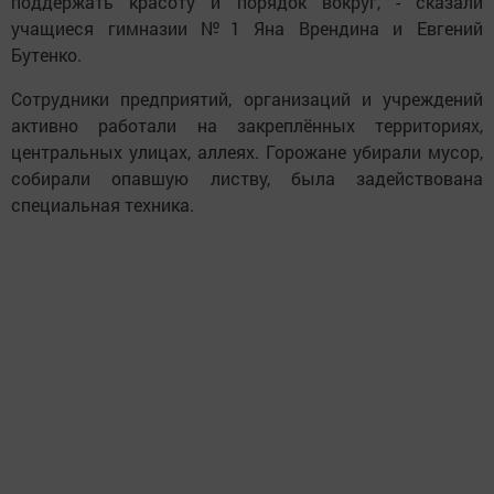
поддержать красоту и порядок вокруг, - сказали
учащиеся гимназии №1 Яна Врендина и Евгений
Бутенко.
Сотрудники предприятий, организаций и учреждений
активно работали на закреплённых территориях,
центральных улицах, аллеях. Горожане убирали мусор,
собирали опавшую листву, была задействована
специальная техника.