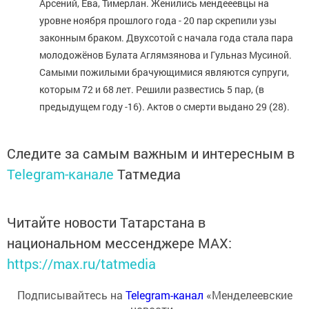
Арсений, Ева, Тимерлан. Женились мендееевцы на
уровне ноября прошлого года - 20 пар скрепили узы
законным браком. Двухсотой с начала года стала пара
молодожёнов Булата Аглямзянова и Гульназ Мусиной.
Самыми пожилыми брачующимися являются супруги,
которым 72 и 68 лет. Решили развестись 5 пар, (в
предыдущем году -16). Актов о смерти выдано 29 (28).
Следите за самым важным и интересным в
Telegram-канале
Татмедиа
Читайте новости Татарстана в
национальном мессенджере MАХ:
https://max.ru/tatmedia
Подписывайтесь на
Telegram-канал
«Менделеевские