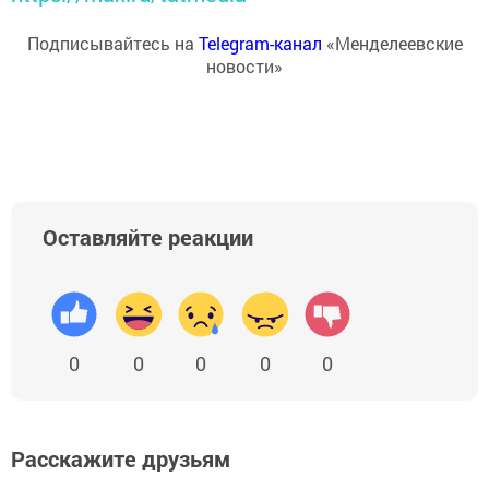
Подписывайтесь на
Telegram-канал
«Менделеевские
новости»
Оставляйте реакции
0
0
0
0
0
Расскажите друзьям