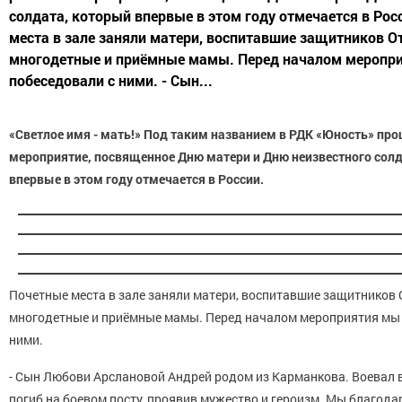
солдата, который впервые в этом году отмечается в Рос
места в зале заняли матери, воспитавшие защитников От
многодетные и приёмные мамы. Перед началом меропр
побеседовали с ними. - Сын...
«Светлое имя - мать!» Под таким названием в РДК «Юность» пр
мероприятие, посвященное Дню матери и Дню неизвестного сол
впервые в этом году отмечается в России.
Почетные места в зале заняли матери, воспитавшие защитников 
многодетные и приёмные мамы. Перед началом мероприятия мы 
ними.
- Сын Любови Арслановой Андрей родом из Карманкова. Воевал в
погиб на боевом посту, проявив мужество и героизм. Мы благода