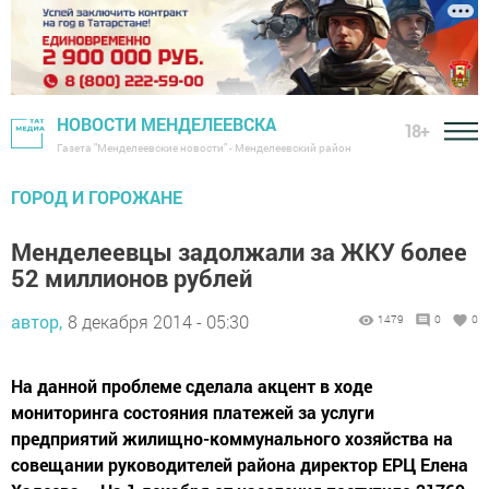
НОВОСТИ МЕНДЕЛЕЕВСКА
18+
Газета "Менделеевские новости" - Менделеевский район
ГОРОД И ГОРОЖАНЕ
Менделеевцы задолжали за ЖКУ более
52 миллионов рублей
автор,
8 декабря 2014 - 05:30
1479
0
0
На данной проблеме сделала акцент в ходе
мониторинга состояния платежей за услуги
предприятий жилищно-коммунального хозяйства на
совещании руководителей района директор ЕРЦ Елена