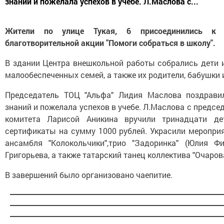
знаний и пожелала успехов в учебе. Л.Маслова с...
Жители по улице Тукая, 6 присоединились к р
благотворительной акции "Помоги собраться в школу".
В здании Центра внешкольной работы собрались дети 
малообеспеченных семей, а также их родители, бабушки 
Председатель ТОЦ "Альфа" Лидия Маслова поздрави
знаний и пожелала успехов в учебе. Л.Маслова с предс
комитета Ларисой Аникина вручили тринадцати д
сертификаты на сумму 1000 рублей. Украсили меропри
ансамбля "Колокольчики",трио "Задоринка" (Юлия Фи
Григорьева, а также татарский танец коллектива "Очаров
В завершений было организовано чаепитие.