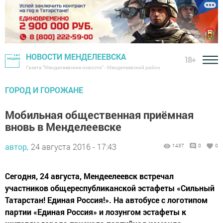
НОВОСТИ МЕНДЕЛЕЕВСКА
18+
Газета "Менделеевские новости" - Менделеевский район
ГОРОД И ГОРОЖАНЕ
Мобильная общественная приёмная
вновь в Менделеевске
автор,
24 августа 2016 - 17:43
1437
0
0
Сегодня, 24 августа, Мендеелеевск встречал
участников общереспубликанской эстафеты «Сильный
Татарстан! Единая Россия!». На автобусе с логотипом
партии «Единая Россия» и лозунгом эстафеты к