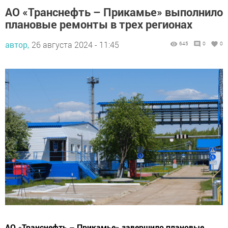
АО «Транснефть – Прикамье» выполнило
плановые ремонты в трех регионах
автор,
26 августа 2024 - 11:45
645
0
0
АО «Транснефть – Прикамье» завершило плановые