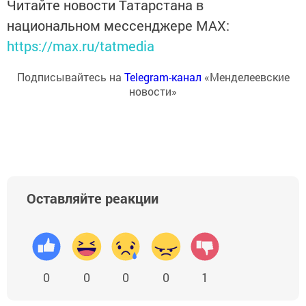
Читайте новости Татарстана в
национальном мессенджере MАХ:
https://max.ru/tatmedia
Подписывайтесь на
Telegram-канал
«Менделеевские
новости»
Оставляйте реакции
0
0
0
0
1