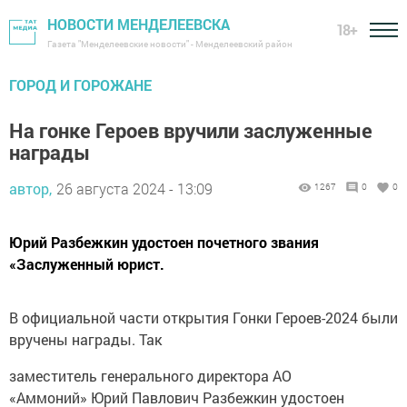
НОВОСТИ МЕНДЕЛЕЕВСКА
18+
Газета "Менделеевские новости" - Менделеевский район
ГОРОД И ГОРОЖАНЕ
На гонке Героев вручили заслуженные
награды
автор,
26 августа 2024 - 13:09
1267
0
0
Юрий Разбежкин удостоен почетного звания
«Заслуженный юрист.
В официальной части открытия Гонки Героев-2024 были
вручены награды. Так
заместитель генерального директора АО
«Аммоний» Юрий Павлович Разбежкин удостоен