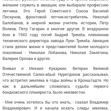
желание служить в авиации, или выбирали профессию
летчика. Это Герой Советского Союза Василий
Пискунов, фронтовой летчик-истребитель Николай
Балобанов, в мирной жизни учитель истории, Петр
Волков, Петр Гагарин и многие другие. В воздушном
бою в 1943 году погиб Андрей Тремба, племянник
технического директора завода Луки Тремба. Авиация
стала делом жизни и представителей более молодого
поколения - Николая Лобанова, Николая Замятина,
Валерия Орлова и других.
Воевал и Михаил Кукаркин. Ветеран Великой
Отечественной Салих-абый Нуретдинов рассказывал,
что встретил земляка в годы войны в Кронштадте. Но
как в дальнейшем сложилась судьба первого
бондюжского планериста, было неизвестно.
- Мне очень хотелось бы это знать, - сказал Владимир
Владимирович. И я начала искать следы земляка.