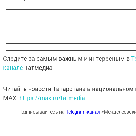
Следите за самым важным и интересным в
T
канале
Татмедиа
Читайте новости Татарстана в национальном
MАХ:
https://max.ru/tatmedia
Подписывайтесь на
Telegram-канал
«Менделеевски