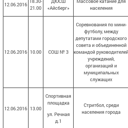
18.30-
ДЮСШ
Массовое катание для
12.06.2016
21.00
«Айсберг»
населения
Соревнования по мини-
футболу, между
депутатами городского
совета и объединенной
12.06.2016
10.00
СОШ № 3
командой руководителе
учреждений,
организаций и
муниципальных
служащих
Спортивная
площадка
Стритбол, среди
12.06.2016
13.00
населения города
ул. Речная
д.1