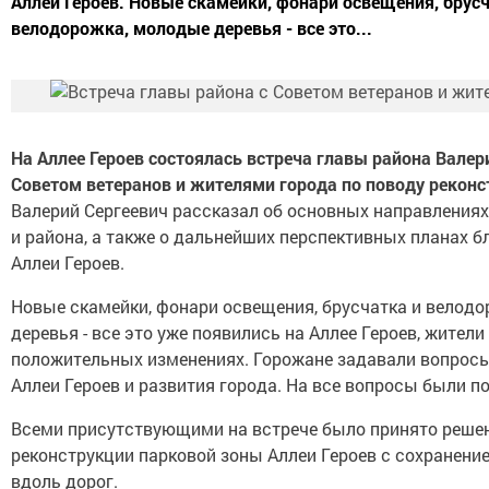
Аллеи Героев. Новые скамейки, фонари освещения, брусч
велодорожка, молодые деревья - все это...
На Аллее Героев состоялась встреча главы района Вале
Советом ветеранов и жителями города по поводу реконс
Валерий Сергеевич рассказал об основных направлениях
и района, а также о дальнейших перспективных планах б
Аллеи Героев.
Новые скамейки, фонари освещения, брусчатка и велод
деревья - все это уже появились на Аллее Героев, жители
положительных изменениях. Горожане задавали вопрос
Аллеи Героев и развития города. На все вопросы были п
Всеми присутствующими на встрече было принято реше
реконструкции парковой зоны Аллеи Героев с сохранени
вдоль дорог.