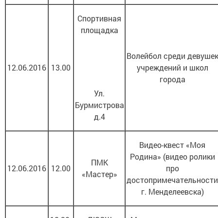
Спортивная
площадка
Волейбол среди девуше
12.06.2016
13.00
учреждений и школ
города
Ул.
Бурмистрова
д.4
Видео-квест «Моя
Родина» (видео ролики
ПМК
12.06.2016
12.00
про
«Мастер»
достопримечательности
г. Менделеевска)