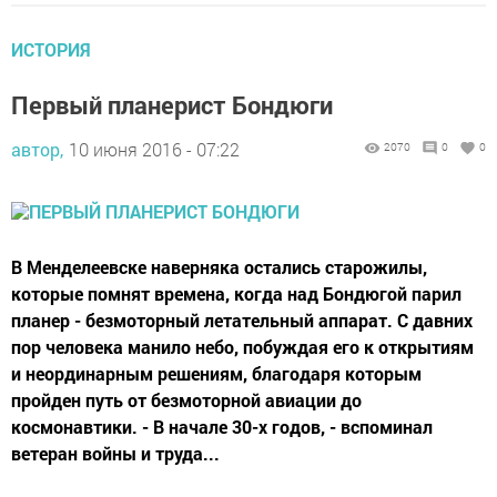
ИСТОРИЯ
Первый планерист Бондюги
автор,
10 июня 2016 - 07:22
2070
0
0
В Менделеевске наверняка остались старожилы,
которые помнят времена, когда над Бондюгой парил
планер - безмоторный летательный аппарат. С давних
пор человека манило небо, побуждая его к открытиям
и неординарным решениям, благодаря которым
пройден путь от безмоторной авиации до
космонавтики. - В начале 30-х годов, - вспоминал
ветеран войны и труда...