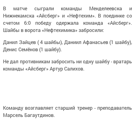
В матче сыграли команды Менделеевска и
Нижнекамска «Айсберг» и «Нефтехим». В поединке со
счетом 6:0 победу одержала команда «Айсберг».
Шайбы в ворота «Нефтехимика» забросили:
Данил Зайцев ( 4 шайбы), Даниил Афанасьев (1 шайбу),
Денис Семёнов (1 шайбу).
Не дал противникам забросить ни одну шайбу - вратарь
команды «Айсберг» Артур Салихов.
Команду возглавляет старший тренер - преподаватель
Марсель Багаутдинов.