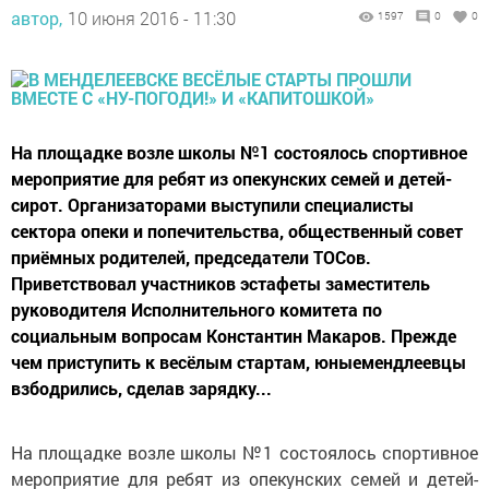
автор,
10 июня 2016 - 11:30
1597
0
0
На площадке возле школы №1 состоялось спортивное
мероприятие для ребят из опекунских семей и детей-
сирот. Организаторами выступили специалисты
сектора опеки и попечительства, общественный совет
приёмных родителей, председатели ТОСов.
Приветствовал участников эстафеты заместитель
руководителя Исполнительного комитета по
социальным вопросам Константин Макаров. Прежде
чем приступить к весёлым стартам, юныемендлеевцы
взбодрились, сделав зарядку...
На площадке возле школы №1 состоялось спортивное
мероприятие для ребят из опекунских семей и детей-