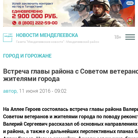
НОВОСТИ МЕНДЕЛЕЕВСКА
18+
Газета "Менделеевские новости" - Менделеевский район
ГОРОД И ГОРОЖАНЕ
Встреча главы района с Советом ветерано
жителями города
автор,
11 июня 2016 - 09:02
На Аллее Героев состоялась встреча главы района Вале
Советом ветеранов и жителями города по поводу реконс
Валерий Сергеевич рассказал об основных направлениях
и района, а также о дальнейших перспективных планах 