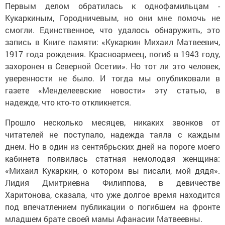
Первым делом обратилась к однофамильцам -
Кукаркиным, Городничевым, но они мне помочь не
смогли. Единственное, что удалось обнаружить, это
запись в Книге памяти: «Кукаркин Михаил Матвеевич,
1917 года рождения. Красноармеец, погиб в 1943 году,
захоронен в Северной Осетии». Но тот ли это человек,
уверенности не было. И тогда мы опубликовали в
газете «Менделеевские новости» эту статью, в
надежде, что кто-то откликнется.
Прошло несколько месяцев, никаких звонков от
читателей не поступало, надежда таяла с каждым
днем. Но в один из сентябрьских дней на пороге моего
кабинета появилась статная немолодая женщина:
«Михаил Кукаркин, о котором вы писали, мой дядя».
Лидия Дмитриевна Филиппова, в девичестве
Харитонова, сказала, что уже долгое время находится
под впечатлением публикации о погибшем на фронте
младшем брате своей мамы Афанасии Матвеевны.