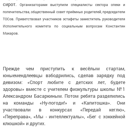
сирот.
Организаторами выступили специалисты сектора опеки и
попечительства, общественный совет приёмных родителей, председатели
ТОСов.
Приветствовал участников эстафеты заместитель руководителя
Исполнительного комитета по социальным вопросам Константин
Макаров.
Прежде чем приступить к весёлым стартам,
юныемендлеевцы взбодрились, сделав зарядку под
девизом: «Спорт любите с детских лет, будете
здоровы» вместе с учителем физкультуры школы №1
Александром Басаркиным. Потом ребята разделились
на команды «Ну-погоди!» и «Капитошка». Они
участвовали в конкурсах «Передай кеглю»,
«Переправа», «Мы - интеллектуалы», «Бег с хоккейной
клюшкой» и других.