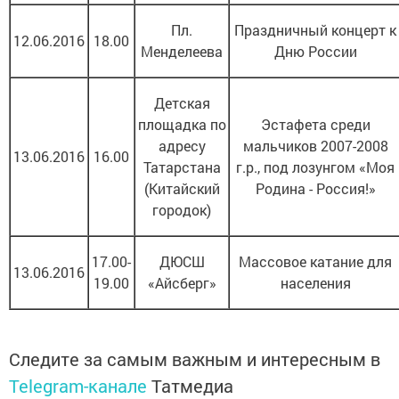
Пл.
Праздничный концерт к
12.06.2016
18.00
Менделеева
Дню России
Детская
площадка по
Эстафета среди
адресу
мальчиков 2007-2008
13.06.2016
16.00
Татарстана
г.р., под лозунгом «Моя
(Китайский
Родина - Россия!»
городок)
17.00-
ДЮСШ
Массовое катание для
13.06.2016
19.00
«Айсберг»
населения
Следите за самым важным и интересным в
Telegram-канале
Татмедиа