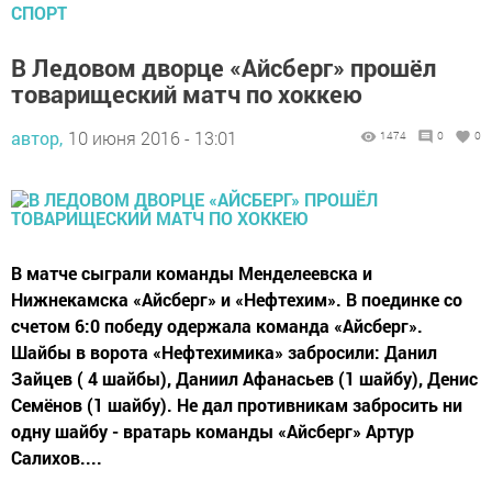
СПОРТ
В Ледовом дворце «Айсберг» прошёл
товарищеский матч по хоккею
автор,
10 июня 2016 - 13:01
1474
0
0
В матче сыграли команды Менделеевска и
Нижнекамска «Айсберг» и «Нефтехим». В поединке со
счетом 6:0 победу одержала команда «Айсберг».
Шайбы в ворота «Нефтехимика» забросили: Данил
Зайцев ( 4 шайбы), Даниил Афанасьев (1 шайбу), Денис
Семёнов (1 шайбу). Не дал противникам забросить ни
одну шайбу - вратарь команды «Айсберг» Артур
Салихов....