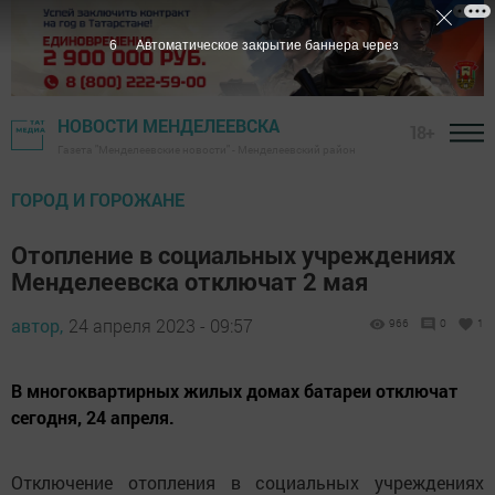
5
Автоматическое закрытие баннера через
НОВОСТИ МЕНДЕЛЕЕВСКА
18+
Газета "Менделеевские новости" - Менделеевский район
ГОРОД И ГОРОЖАНЕ
Отопление в социальных учреждениях
Менделеевска отключат 2 мая
автор,
24 апреля 2023 - 09:57
966
0
1
В многоквартирных жилых домах батареи отключат
сегодня, 24 апреля.
Отключение отопления в социальных учреждениях