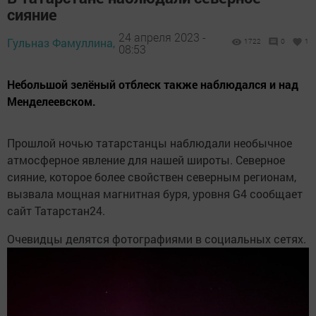
сияние
24 апреля 2023 -
Гульназ Фамуллина,
1722
0
1
08:53
Небольшой зелёный отблеск также наблюдался и над
Менделеевском.
Прошлой ночью татарстанцы наблюдали необычное
атмосферное явление для нашей широты. Северное
сияние, которое более свойствен северным регионам,
вызвала мощная магнитная буря, уровня G4 сообщает
сайт Татарстан24.
Очевидцы делятся фотографиями в социальных сетях.