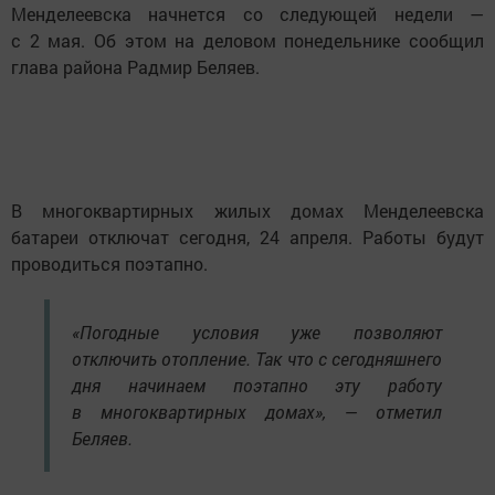
Менделеевска начнется со следующей недели —
с 2 мая. Об этом на деловом понедельнике сообщил
глава района Радмир Беляев.
В многоквартирных жилых домах Менделеевска
батареи отключат сегодня, 24 апреля. Работы будут
проводиться поэтапно.
«Погодные условия уже позволяют
отключить отопление. Так что с сегодняшнего
дня начинаем поэтапно эту работу
в многоквартирных домах», — отметил
Беляев.