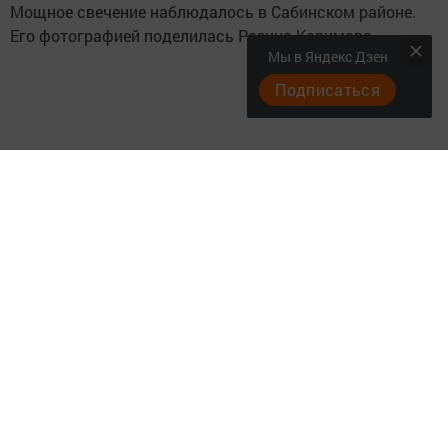
Мощное свечение наблюдалось в Сабинском районе.
Его фотографией поделилась Разина Каримова.
Мы в Яндекс Дзен
Подписаться