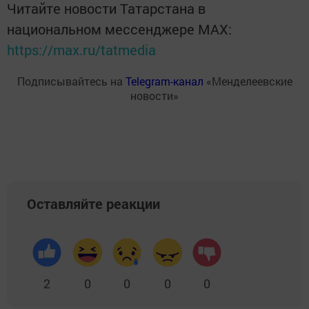
Читайте новости Татарстана в
национальном мессенджере MАХ:
https://max.ru/tatmedia
Подписывайтесь на
Telegram-канал
«Менделеевские
новости»
Оставляйте реакции
2
0
0
0
0