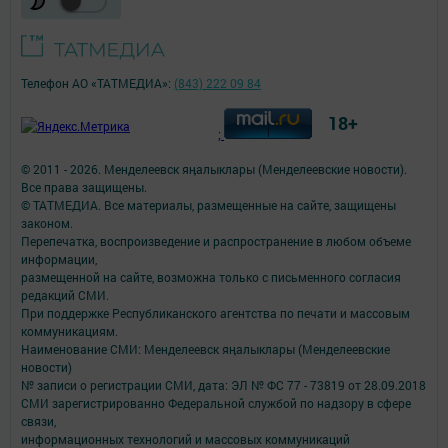
Телефон АО «ТАТМЕДИА»:
(843) 222 09 84
18+
;
© 2011 - 2026. Менделеевск яӊалыклары (Менделеевские новости).
Все права защищены.
© ТАТМЕДИА. Все материалы, размещенные на сайте, защищены
законом.
Перепечатка, воспроизведение и распространение в любом объеме
информации,
размещенной на сайте, возможна только с письменного согласия
редакций СМИ.
При поддержке Республиканского агентства по печати и массовым
коммуникациям.
Наименование СМИ: Менделеевск яӊалыклары (Менделеевские
новости)
№ записи о регистрации СМИ, дата: ЭЛ № ФС 77 - 73819 от 28.09.2018
СМИ зарегистрированно Федеральной службой по надзору в сфере
связи,
информационных технологий и массовых коммуникаций