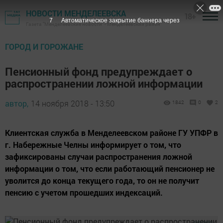
НОВОСТИ МЕНДЕЛЕЕВСКА
18+
6
Автоматическое закрытие баннера через
Газета "Менделеевские новости" - Менделеевский район
ГОРОД И ГОРОЖАНЕ
Пенсионный фонд предупреждает о
распространении ложной информации
автор,
14 ноября 2018 - 13:50
1842
0
2
Клиентская служба в Менделеевском районе ГУ УПФР в
г. Набережные Челны информирует о том, что
зафиксированы случаи распространения ложной
информации о том, что если работающий пенсионер не
уволится до конца текущего года, то он не получит
пенсию с учетом прошедших индексаций.