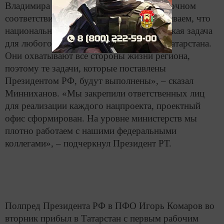
Владимира Путина будут выполнены в точном
соответствии с поручениями. «Мы оцениваем, что
национальные проекты – это стратегическая задача
для любого региона, в том числе и для Татарстана.
Они охватывают все стороны жизни региона,
поэтому те задачи, которые поставлены
Президентом РФ, будут выполнены», – сказал
Минниханов. «Мы закрепили ответственных лиц
для реализации каждого нацпроекта, проектный
офис сформирован. На уровне министерств мы
плотно работаем с нашими федеральными
коллегами», – подчеркнул Президент РТ.
Полпред Президента РФ в ПФО Игорь Комаров во
вторник прибыл в Татарстан с первым рабочим