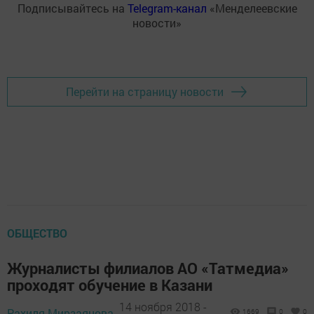
Подписывайтесь на
Telegram-канал
«Менделеевские
новости»
Перейти на страницу новости
ОБЩЕСТВО
Журналисты филиалов АО «Татмедиа»
проходят обучение в Казани
14 ноября 2018 -
Рахиля Мирзаянова,
1669
0
0