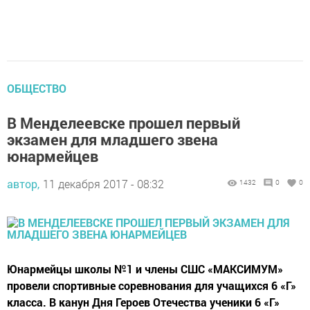
ОБЩЕСТВО
В Менделеевске прошел первый
экзамен для младшего звена
юнармейцев
автор,
11 декабря 2017 - 08:32
1432
0
0
Юнармейцы школы №1 и члены СШС «МАКСИМУМ»
провели спортивные соревнования для учащихся 6 «Г»
класса. В канун Дня Героев Отечества ученики 6 «Г»