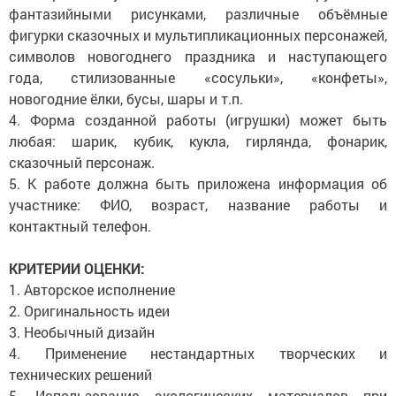
фантазийными рисунками, различные объёмные
фигурки сказочных и мультипликационных персонажей,
символов новогоднего праздника и наступающего
года, стилизованные «сосульки», «конфеты»,
новогодние ёлки, бусы, шары и т.п.
4. Форма созданной работы (игрушки) может быть
любая: шарик, кубик, кукла, гирлянда, фонарик,
сказочный персонаж.
5. К работе должна быть приложена информация об
участнике: ФИО, возраст, название работы и
контактный телефон.
КРИТЕРИИ ОЦЕНКИ:
1. Авторское исполнение
2. Оригинальность идеи
3. Необычный дизайн
4. Применение нестандартных творческих и
технических решений
5. Использование экологических материалов при