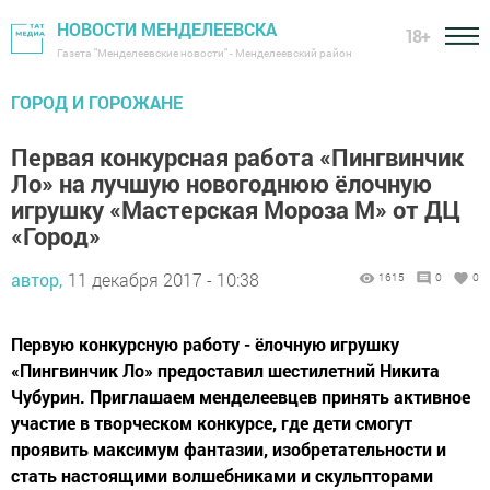
НОВОСТИ МЕНДЕЛЕЕВСКА
18+
Газета "Менделеевские новости" - Менделеевский район
ГОРОД И ГОРОЖАНЕ
Первая конкурсная работа «Пингвинчик
Ло» на лучшую новогоднюю ёлочную
игрушку «Мастерская Мороза М» от ДЦ
«Город»
автор,
11 декабря 2017 - 10:38
1615
0
0
Первую конкурсную работу - ёлочную игрушку
«Пингвинчик Ло» предоставил шестилетний Никита
Чубурин. Приглашаем менделеевцев принять активное
участие в творческом конкурсе, где дети смогут
проявить максимум фантазии, изобретательности и
стать настоящими волшебниками и скульпторами