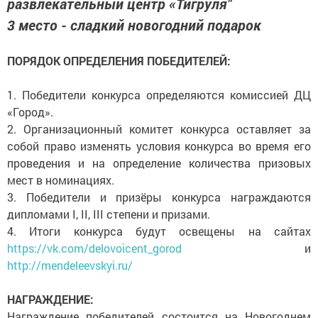
развлекательный центр «Тигруля"
3 место - сладкий новогодний подарок
ПОРЯДОК ОПРЕДЕЛЕНИЯ ПОБЕДИТЕЛЕЙ:
1. Победители конкурса определяются комиссией ДЦ
«Город».
2. Организационный комитет конкурса оставляет за
собой право изменять условия конкурса во время его
проведения и на определение количества призовых
мест в номинациях.
3. Победители и призёры конкурса награждаются
дипломами I, II, III степени и призами.
4. Итоги конкурса будут освещены на сайтах
https://vk.com/delovoicent_gorod
и
http://mendeleevskyi.ru/
НАГРАЖДЕНИЕ:
Награждение победителей состоится на Новогоднем