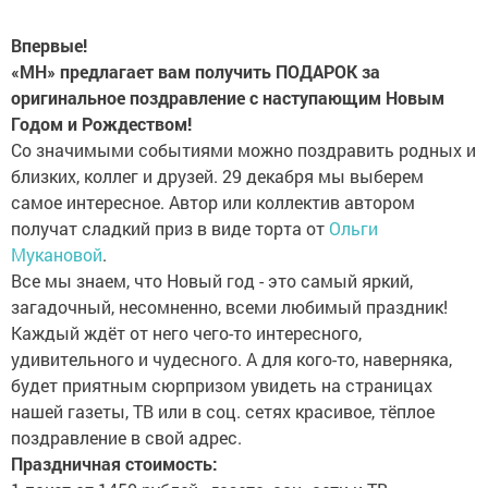
Впервые!
«МН» предлагает вам получить ПОДАРОК за
оригинальное поздравление с наступающим Новым
Годом и Рождеством!
Со значимыми событиями можно поздравить родных и
близких, коллег и друзей. 29 декабря мы выберем
самое интересное. Автор или коллектив автором
получат сладкий приз в виде торта от
Ольги
Мукановой
.
Все мы знаем, что Новый год - это самый яркий,
загадочный, несомненно, всеми любимый праздник!
Каждый ждёт от него чего-то интересного,
удивительного и чудесного. А для кого-то, наверняка,
будет приятным сюрпризом увидеть на страницах
нашей газеты, ТВ или в соц. сетях красивое, тёплое
поздравление в свой адрес.
Праздничная стоимость: