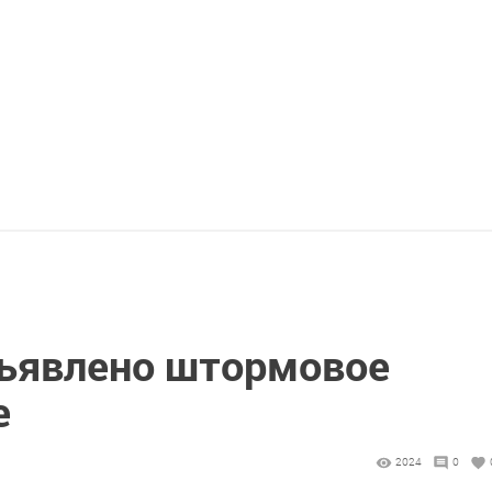
бъявлено штормовое
е
2024
0