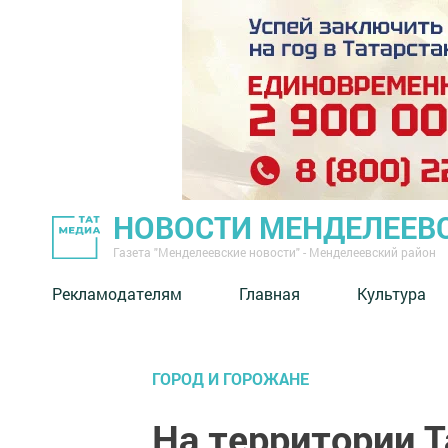
НОВОСТИ МЕНДЕЛЕЕВ
Газета "Менделеевские новости" - Менделеевский район
Рекламодателям
Главная
Культура
ГОРОД И ГОРОЖАНЕ
На территории 