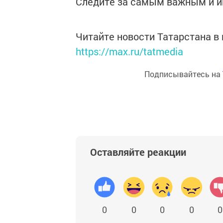
Следите за самым важным и 
Читайте новости Татарстана 
https://max.ru/tatmedia
Подписывайтесь на
Оставляйте реакции
0
0
0
0
0