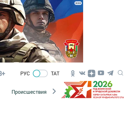
8+
РУС
ТАТ
Происшествия
Новости Госавтоинспекции