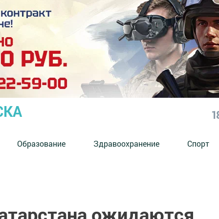
СКА
1
Образование
Здравоохранение
Спорт
Татарстана ожидаются