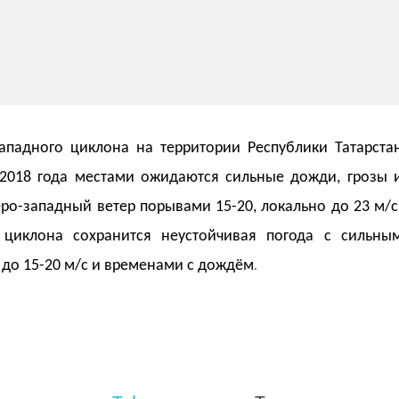
ападного циклона на территории Республики Татарста
 2018 года местами ожидаются сильные дожди, грозы 
о-западный ветер порывами 15-20, локально до 23 м/с
циклона сохранится неустойчивая погода с сильны
до 15-20 м/с и временами с дождём
.