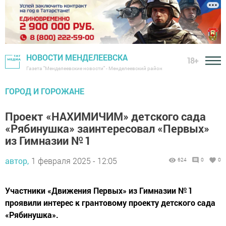
НОВОСТИ МЕНДЕЛЕЕВСКА
18+
Газета "Менделеевские новости" - Менделеевский район
ГОРОД И ГОРОЖАНЕ
Проект «НАХИМИЧИМ» детского сада
«Рябинушка» заинтересовал «Первых»
из Гимназии № 1
автор,
1 февраля 2025 - 12:05
624
0
0
Участники «Движения Первых» из Гимназии № 1
проявили интерес к грантовому проекту детского сада
«Рябинушка».