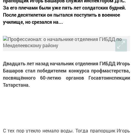
прапорщик Игорь Башаров служил инспектором ДПС.
За его плечами были уже пять лет солдатских будней.
После десятилетки он пытался поступить в военное
училище, но срезался на...
Двадцать лет назад начальник отделения ГИБДД Игорь
Башаров стал победителем конкурса профмастерства,
посвящённого 60-летию органов Госавтоинспекции
Татарстана.
С тех пор утекло немало воды. Тогда прапорщик Игорь