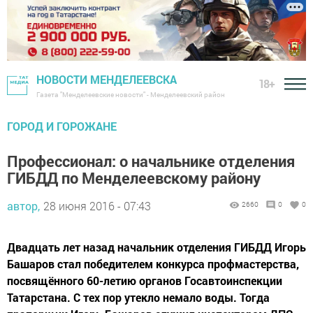
НОВОСТИ МЕНДЕЛЕЕВСКА
18+
Газета "Менделеевские новости" - Менделеевский район
ГОРОД И ГОРОЖАНЕ
Профессионал: о начальнике отделения
ГИБДД по Менделеевскому району
автор,
28 июня 2016 - 07:43
2660
0
0
Двадцать лет назад начальник отделения ГИБДД Игорь
Башаров стал победителем конкурса профмастерства,
посвящённого 60-летию органов Госавтоинспекции
Татарстана. С тех пор утекло немало воды. Тогда