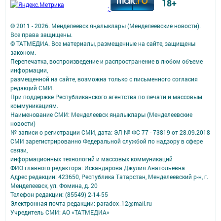
18+
;
© 2011 - 2026. Менделеевск яӊалыклары (Менделеевские новости).
Все права защищены.
© ТАТМЕДИА. Все материалы, размещенные на сайте, защищены
законом.
Перепечатка, воспроизведение и распространение в любом объеме
информации,
размещенной на сайте, возможна только с письменного согласия
редакций СМИ.
При поддержке Республиканского агентства по печати и массовым
коммуникациям.
Наименование СМИ: Менделеевск яӊалыклары (Менделеевские
новости)
№ записи о регистрации СМИ, дата: ЭЛ № ФС 77 - 73819 от 28.09.2018
СМИ зарегистрированно Федеральной службой по надзору в сфере
связи,
информационных технологий и массовых коммуникаций
ФИО главного редактора: Искандарова Джулия Анатольевна
Адрес редакции: 423650, Республика Татарстан, Менделеевский р-н, г.
Менделеевск, ул. Фомина, д. 20
Телефон редакции: (85549) 2-14-55
Электронная почта редакции: paradox_12@mail.ru
Учредитель СМИ: АО «ТАТМЕДИА»