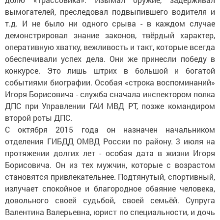
вымогателей, преследовал подвыпившего водителя и
т.д. И не было ни одного срыва - в каждом случае
демонстрировал знание законов, твёрдый характер,
оперативную хватку, вежливость и такт, которые всегда
обеспечивали успех дела. Они же принесли победу в
конкурсе. Это лишь штрих в большой и богатой
событиями биографии. Особая «строка воспоминаний»
Игоря Борисовича - служба сначала инспектором полка
ДПС при Управлении ГАИ МВД РТ, позже командиром
второй роты ДПС.
С октября 2015 года он назначен начальником
отделения ГИБДД ОМВД России по району. 3 июля на
протяжении долгих лет - особая дата в жизни Игоря
Борисовича. Он из тех мужчин, которые с возрастом
становятся привлекательнее. Подтянутый, спортивный,
излучает спокойное и благородное обаяние человека,
довольного своей судьбой, своей семьёй. Супруга
Валентина Валерьевна, юрист по специальности, и дочь