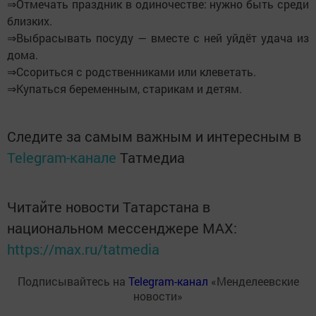
⇒Отмечать праздник в одиночестве: нужно быть среди
близких.
⇒Выбрасывать посуду — вместе с ней уйдёт удача из
дома.
⇒Ссориться с родственниками или клеветать.
⇒Купаться беременным, старикам и детям.
Следите за самым важным и интересным в
Telegram-канале
Татмедиа
Читайте новости Татарстана в
национальном мессенджере MАХ:
https://max.ru/tatmedia
Подписывайтесь на
Telegram-канал
«Менделеевские
новости»