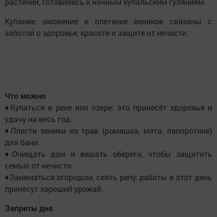
растений, готовились к ночным купальским гуляниям.
Купание, омовение и плетение веников связаны с
заботой о здоровье, красоте и защите от нечисти.
Что можно
♦Купаться в реке или озере: это принесёт здоровье и
удачу на весь год.
♦Плести веники из трав (ромашка, мята, папоротник)
для бани.
♦Очищать дом и вешать обереги, чтобы защитить
семью от нечисти.
♦Заниматься огородом, сеять репу: работы в этот день
принесут хороший урожай.
Запреты дня