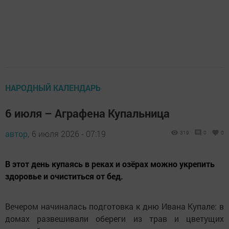
НАРОДНЫЙ КАЛЕНДАРЬ
6 июля – Аграфена Купальница
автор,
6 июля 2026 - 07:19
319
0
0
В этот день купаясь в реках и озёрах можно укрепить
здоровье и очиститься от бед.
Вечером начиналась подготовка к дню Ивана Купале: в
домах развешивали обереги из трав и цветущих