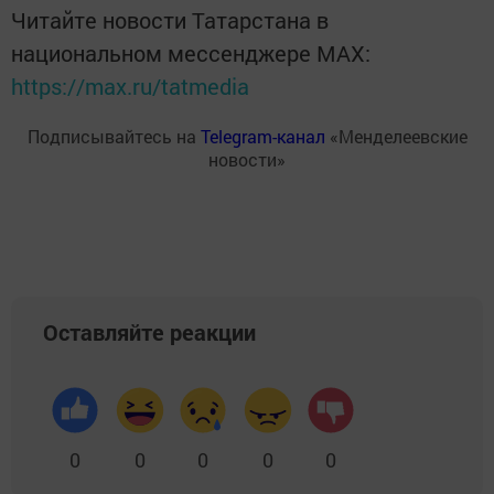
Читайте новости Татарстана в
национальном мессенджере MАХ:
https://max.ru/tatmedia
Подписывайтесь на
Telegram-канал
«Менделеевские
новости»
Оставляйте реакции
0
0
0
0
0