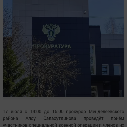
17 июля с 14:00 до 16:00 прокурор Менделеевского
района Алсу Салахутдинова проведёт приём
участников специальной военной операции и членов их