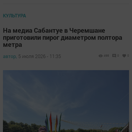
КУЛЬТУРА
На медиа Сабантуе в Черемшане
приготовили пирог диаметром полтора
метра
автор,
5 июля 2026 - 11:35
498
0
0