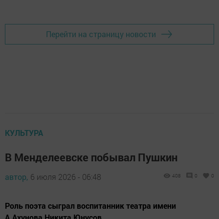
Перейти на страницу новости
КУЛЬТУРА
В Менделеевске побывал Пушкин
автор,
6 июля 2026 - 06:48
408
0
0
Роль поэта сыграл воспитанник театра имени
А.Ахунова Никита Юнусов.