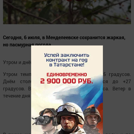
Сегодня, 6 июля, в Менделеевске сохранится жаркая,
но пасмурная погода.
Утром и днём возможен дождь.
Утром температура воздуха составит +25 градусов.
Днём столбики термометров поднимутся до +27
градусов. Вечером ожидается +23 градуса. Ветер в
течение дня умеренный.