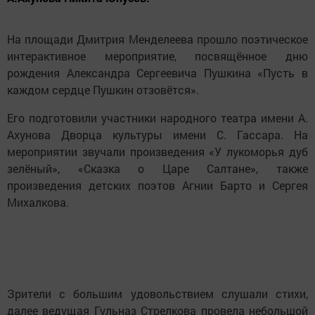
На площади Дмитрия Менделеева прошло поэтическое
интерактивное мероприятие, посвящённое дню
рождения Александра Сергеевича Пушкина «Пусть в
каждом сердце Пушкин отзовётся».
Его подготовили участники народного театра имени А.
Ахунова Дворца культуры имени С. Гассара. На
мероприятии звучали произведения «У лукоморья дуб
зелёный», «Сказка о Царе Салтане», также
произведения детских поэтов Агнии Барто и Сергея
Михалкова.
Зрители с большим удовольствием слушали стихи,
далее ведущая Гульназ Стрелкова провела небольшой