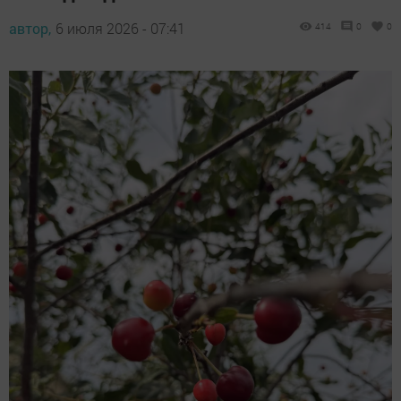
автор,
6 июля 2026 - 07:41
414
0
0