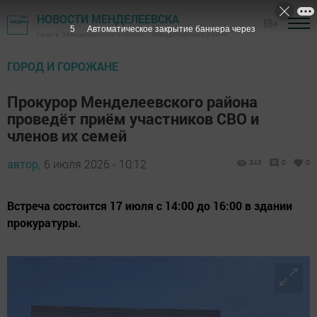
НОВОСТИ МЕНДЕЛЕЕВСКА
18+
3
Автоматическое закрытие баннера через
Газета "Менделеевские новости" - Менделеевский район
ГОРОД И ГОРОЖАНЕ
Прокурор Менделеевского района
проведёт приём участников СВО и
членов их семей
автор,
6 июля 2026 - 10:12
343
0
0
Встреча состоится 17 июля с 14:00 до 16:00 в здании
прокуратуры.