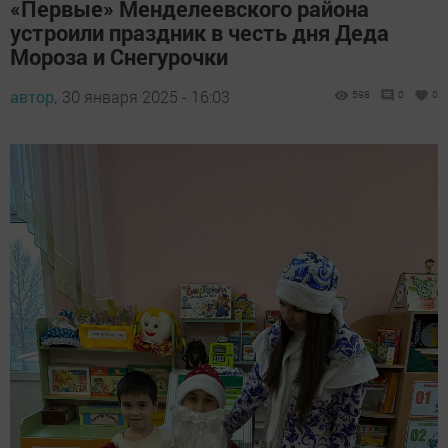
«Первые» Менделеевского района
устроили праздник в честь дня Деда
Мороза и Снегурочки
автор,
30 января 2025 - 16:03
598
0
0