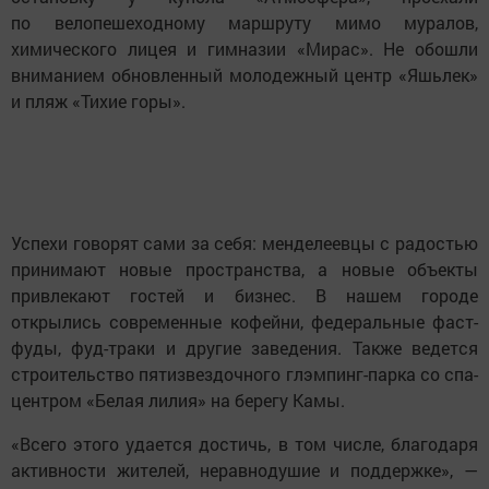
по велопешеходному маршруту мимо муралов,
химического лицея и гимназии «Мирас». Не обошли
вниманием обновленный молодежный центр «Яшьлек»
и пляж «Тихие горы».
Успехи говорят сами за себя: менделеевцы с радостью
принимают новые пространства, а новые объекты
привлекают гостей и бизнес. В нашем городе
открылись современные кофейни, федеральные фаст-
фуды, фуд-траки и другие заведения. Также ведется
строительство пятизвездочного глэмпинг-парка со спа-
центром «Белая лилия» на берегу Камы.
«Всего этого удается достичь, в том числе, благодаря
активности жителей, неравнодушие и поддержке», —