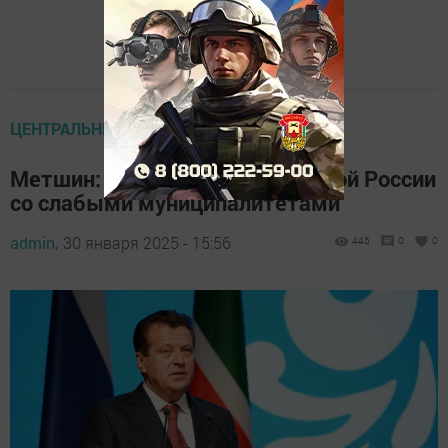
ЦЕНТРАЛЬНЫЕ НОВОСТИ
Метшин: Не может быть сильной России
со слабыми муниципалитетами
admin,
30 января 2025 - 15:56
445
0
0