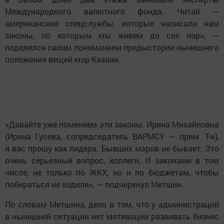
Международного валютного фонда. Читай —
американские спецслужбы, которые написали нам
законы, по которым мы живем до сих пор», —
поделился своим пониманием предыстории нынешнего
положения вещей мэр Казани.
«Давайте уже поменяем эти законы. Ирина Михайловна
(Ирина Гусева, сопредседатель ВАРМСУ — прим. Т-и),
я вас прошу как лидера. Бывших мэров не бывает. Это
очень серьезный вопрос, коллеги. И законами в том
числе, не только по ЖКХ, но и по бюджетам, чтобы
побираться не ходили», — подчеркнул Метшин.
По словам Метшина, дело в том, что у администраций
в нынешней ситуации нет мотивации развивать бизнес