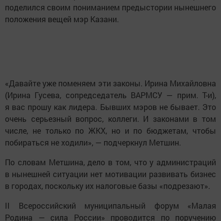
поделился своим пониманием предыстории нынешнего
положения вещей мэр Казани.
«Давайте уже поменяем эти законы. Ирина Михайловна
(Ирина Гусева, сопредседатель ВАРМСУ — прим. Т-и),
я вас прошу как лидера. Бывших мэров не бывает. Это
очень серьезный вопрос, коллеги. И законами в том
числе, не только по ЖКХ, но и по бюджетам, чтобы
побираться не ходили», — подчеркнул Метшин.
По словам Метшина, дело в том, что у администраций
в нынешней ситуации нет мотивации развивать бизнес
в городах, поскольку их налоговые базы «подрезают».
II Всероссийский муниципальный форум «Малая
Родина — сила России» проводится по поручению