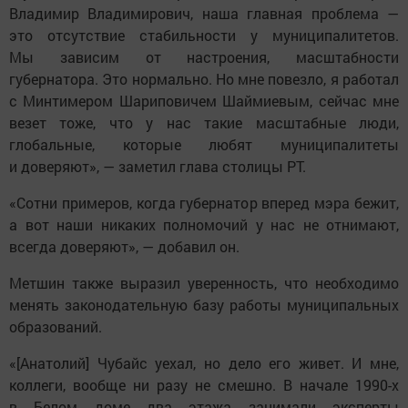
Владимир Владимирович, наша главная проблема —
это отсутствие стабильности у муниципалитетов.
Мы зависим от настроения, масштабности
губернатора. Это нормально. Но мне повезло, я работал
с Минтимером Шариповичем Шаймиевым, сейчас мне
везет тоже, что у нас такие масштабные люди,
глобальные, которые любят муниципалитеты
и доверяют», — заметил глава столицы РТ.
«Сотни примеров, когда губернатор вперед мэра бежит,
а вот наши никаких полномочий у нас не отнимают,
всегда доверяют», — добавил он.
Метшин также выразил уверенность, что необходимо
менять законодательную базу работы муниципальных
образований.
«[Анатолий] Чубайс уехал, но дело его живет. И мне,
коллеги, вообще ни разу не смешно. В начале 1990-х
в Белом доме два этажа занимали эксперты