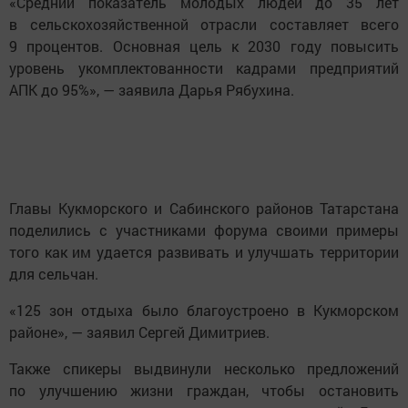
«Средний показатель молодых людей до 35 лет
в сельскохозяйственной отрасли составляет всего
9 процентов. Основная цель к 2030 году повысить
уровень укомплектованности кадрами предприятий
АПК до 95%», — заявила Дарья Рябухина.
Главы Кукморского и Сабинского районов Татарстана
поделились с участниками форума своими примеры
того как им удается развивать и улучшать территории
для сельчан.
«125 зон отдыха было благоустроено в Кукморском
районе», — заявил Сергей Димитриев.
Также спикеры выдвинули несколько предложений
по улучшению жизни граждан, чтобы остановить