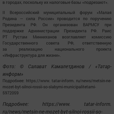
в городах, поскольку их налоговые базы «подрезают».
II Всероссийский муниципальный форум «Малая
Родина — сила России» проводится по поручению
Президента РФ. Он организован ВАРМСУ при
поддержке Администрации Президента РФ. Раис
РТ Рустам Минниханов возглавляет комиссию
Государственного совета РФ, ответственную
за реализацию национального проекта
«Инфраструктура для жизни».
Фото: © Салават Камалетдинов / «Татар-
информ»
Подробнее: https://www. tatar-inform. ru/news/metsin-ne-
mozet-byt-silnoi-rossii-so-slabymi-municipalitetami-
5972059
Подробнее: https://www. tatar-inform.
ru/news/metsin-ne-mozet-byt-silnoi-rossii-so-