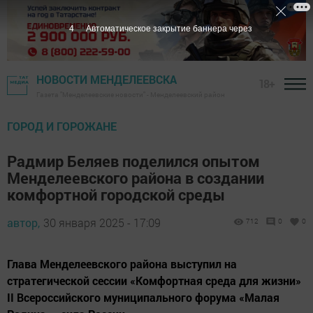
3
Автоматическое закрытие баннера через
НОВОСТИ МЕНДЕЛЕЕВСКА
18+
Газета "Менделеевские новости" - Менделеевский район
ГОРОД И ГОРОЖАНЕ
Радмир Беляев поделился опытом
Менделеевского района в создании
комфортной городской среды
автор,
30 января 2025 - 17:09
712
0
0
Глава Менделеевского района выступил на
стратегической сессии «Комфортная среда для жизни»
II Всероссийского муниципального форума «Малая