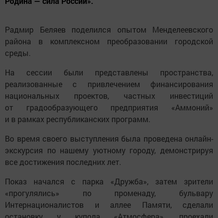
Родина — сила России».
Радмир Беляев поделился опытом Менделеевского
района в комплексном преобразовании городской
среды.
На сессии были представлены пространства,
реализованные с привлечением финансирования
национальных проектов, частных инвестиций
от градообразующего предприятия «Аммоний»
и в рамках республиканских программ.
Во время своего выступления была проведена онлайн-
экскурсия по нашему уютному городу, демонстрируя
все достижения последних лет.
Показ начался с парка «Дружба», затем зрители
«прогулялись» по променаду, бульвару
Интернационалистов и аллее Памяти, сделали
остановку у купола «Атмосфера», проехали