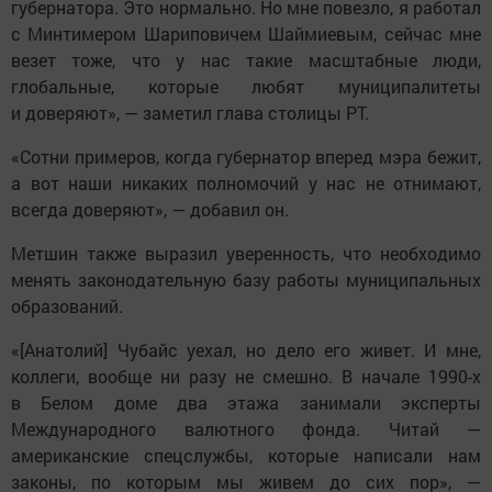
губернатора. Это нормально. Но мне повезло, я работал
с Минтимером Шариповичем Шаймиевым, сейчас мне
везет тоже, что у нас такие масштабные люди,
глобальные, которые любят муниципалитеты
и доверяют», — заметил глава столицы РТ.
«Сотни примеров, когда губернатор вперед мэра бежит,
а вот наши никаких полномочий у нас не отнимают,
всегда доверяют», — добавил он.
Метшин также выразил уверенность, что необходимо
менять законодательную базу работы муниципальных
образований.
«[Анатолий] Чубайс уехал, но дело его живет. И мне,
коллеги, вообще ни разу не смешно. В начале 1990-х
в Белом доме два этажа занимали эксперты
Международного валютного фонда. Читай —
американские спецслужбы, которые написали нам
законы, по которым мы живем до сих пор», —