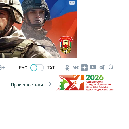
8+
РУС
ТАТ
Происшествия
Новости Госавтоинспекции