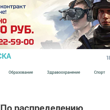
СКА
1
Образование
Здравоохранение
Спорт
 "По распределению