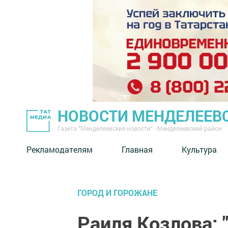
НОВОСТИ МЕНДЕЛЕЕВ
Газета "Менделеевские новости" - Менделеевский район
Рекламодателям
Главная
Культура
ГОРОД И ГОРОЖАНЕ
Раиля Козлова: