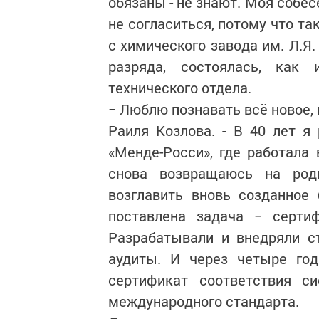
обязаны - не знают. Моя собес
не согласиться, потому что т
с химического завода им. Л.Я.
разряда, состоялась, как и
технического отдела.
− Люблю познавать всё новое, 
Раиля Козлова. - В 40 лет 
«Менде-Росси», где работала 
снова возвращаюсь на род
возглавить вновь созданное
поставлена задача − серти
Разрабатывали и внедряли с
аудиты. И через четыре год
сертификат соответствия с
международного стандарта.