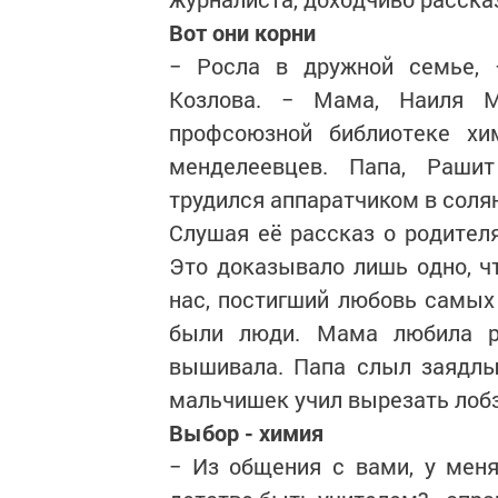
Вот они корни
− Росла в дружной семье, 
Козлова. − Мама, Наиля М
профсоюзной библиотеке хи
менделеевцев. Папа, Рашит
трудился аппаратчиком в соля
Слушая её рассказ о родителя
Это доказывало лишь одно, чт
нас, постигший любовь самых
были люди. Мама любила ра
вышивала. Папа слыл заядлы
мальчишек учил вырезать лоб
Выбор - химия
− Из общения с вами, у меня