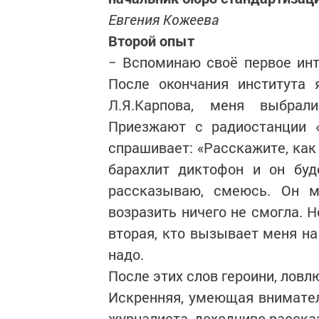
Евгения Кожеева
Второй опыт
− Вспоминаю своё первое инт
После окончания института 
Л.Я.Карпова, меня выбрал
Приезжают с радиостанции «
спрашивает: «Расскажите, как
барахлит диктофон и он буд
рассказываю, смеюсь. Он мн
возразить ничего не смогла. 
вторая, кто вызывает меня на
надо.
После этих слов героини, ловл
Искренняя, умеющая внимател
журналиста, доходчиво рассказ