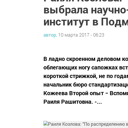
выбрала научно
институт в Под
автор,
10 марта 2017 - 06:23
В ладно скроенном деловом ко
облегающих ногу сапожках вст
короткой стрижкой, не по год
начальник бюро стандартизаци
Кожеева Второй опыт − Вспоми
Раиля Рашитовна. -...