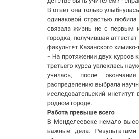
детстве быть учителем? - спр
В ответ она только улыбнулась
одинаковой страстью любила л
связала жизнь не с первым 
городка, получившая аттестат
факультет Казанского химико-т
− На протяжении двух курсов к
третьего курса увлеклась наук
училась, после окончани
распределению выбрала научн
исследовательский институт 
родном городе.
Работа превыше всего
В Менделеевске немало высо
важные дела. Результатами