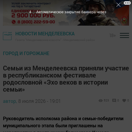
3
Автоматическое закрытие баннера через
НОВОСТИ МЕНДЕЛЕЕВСКА
18+
Газета "Менделеевские новости" - Менделеевский район
ГОРОД И ГОРОЖАНЕ
Семьи из Менделеевска приняли участие
в республиканском фестивале
родословной «Эхо веков в истории
семьи»
автор,
8 июля 2026 - 19:01
523
0
0
Руководитель исполкома района и семьи-победители
муниципального этапа были приглашены на