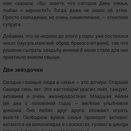
нам сказали: «Вы знаете, что сегодня День семьи,
любви и верности?» Тогда даже не знали об этом.
Просто совпадение, но очень символичное, — отметили
супруги.
Добавим, что за неделю до этого у пары уже состоялся
никах (мусульманский обряд бракосочетания), так что
решение сыграть свадьбу именно 8 июля стало для них
приятным знаком свыше.
Две звёздочки
Сегодня главные люди в семье — это дочери. Старшей
Самире семь лет. Это настоящий ураган: поёт, танцует,
активная и очень жизнерадостная. Младшая Айлин
(ей два с половиной года) — весёлая улыбчивая
девочка. Они любят друг друга, обожают играть
вместе. Свободное время семья проводит активно:
катаются на велосипедах и самокатах, гуляют в центре