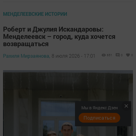
МЕНДЕЛЕЕВСКИЕ ИСТОРИИ
Роберт и Джулия Искандаровы:
Менделеевск – город, куда хочется
возвращаться
Рахиля Мирзаянова,
8 июля 2026 - 17:01
651
0
0
Мы в Яндекс Дзен
Подписаться