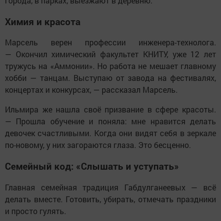
города, в парках, выезжают в деревню.
Химия и красота
Марсель верен профессии инженера-технолога.
— Окончил химический факультет КНИТУ, уже 12 лет
тружусь на «Аммонии». Но работа не мешает главному
хобби — танцам. Выступаю от завода на фестивалях,
концертах и конкурсах, — рассказал Марсель.
Ильмира же нашла своё призвание в сфере красоты.
— Прошла обучение и поняла: мне нравится делать
девочек счастливыми. Когда они видят себя в зеркале
по-новому, у них загораются глаза. Это бесценно.
Семейный код: «Слышать и уступать»
Главная семейная традиция Габдулганеевых — всё
делать вместе. Готовить, убирать, отмечать праздники
и просто гулять.