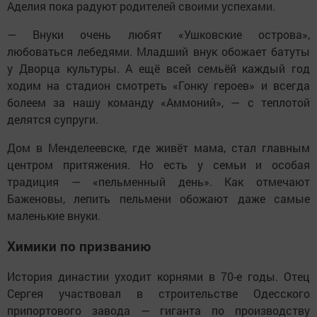
Аделия пока радуют родителей своими успехами.
— Внуки очень любят «Ушковские острова»,
любоваться лебедями. Младший внук обожает батуты
у Дворца культуры. А ещё всей семьёй каждый год
ходим на стадион смотреть «Гонку героев» и всегда
болеем за нашу команду «Аммоний», — с теплотой
делятся супруги.
Дом в Менделеевске, где живёт мама, стал главным
центром притяжения. Но есть у семьи и особая
традиция — «пельменный день». Как отмечают
Баженовы, лепить пельмени обожают даже самые
маленькие внуки.
Химики по призванию
История династии уходит корнями в 70-е годы. Отец
Сергея участвовал в строительстве Одесского
припортового завода — гиганта по производству