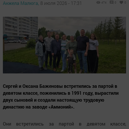
Анжела Малюга,
8 июля 2026 - 17:31
474
0
0
Сергей и Оксана Баженовы встретились за партой в
девятом классе, поженились в 1991 году, вырастили
двух сыновей и создали настоящую трудовую
династию на заводе «Аммоний».
Они встретились за партой в девятом классе,