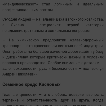
«Менделеевсказот» стал логичным и идеальным
профессиональным ростом.
Сегодня Андрей — начальник цеха вагонного хозяйства,
а Оксана — специалист первой категории
по административным и социальным вопросам.
— На химическом предприятии железнодорожный
транспорт — это кровеносная система всей индустрии.
Опыт работы на большой железной дороге даёт ту базу
и дисциплину, которые критически важны в условиях
опасного производства. Особое внимание к деталям —
залог сохранности груза и безопасности, — подчеркнул
Андрей Николаевич.
Семейное кредо Кисловых
Главные ценности — это любовь, доверие, верность,
терпение и ответственность друг за друга. Когда
в семье есть внимание к каждому, умение слушать