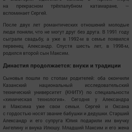
на прекрасном трёхпалубном катамаране, —
вспоминает Сергей.
После двух лет романтических отношений молодые
люди поняли, что не могут друг без друга. В 1991 году
сыграли свадьбу, а уже в 1992-м в семье появился
первенец Александр. Спустя шесть лет, в 1998-м,
родился второй сын Максим.
Династия продолжается: внуки и традиции
Сыновья пошли по стопам родителей: оба окончили
Казанский национальный исследовательский
технический университет (КНИТУ) по специальности
«химическая технология». Сегодня у Александра
и Максима уже свои семьи. Сергей и Оксана
с гордостью носят звание бабушки и дедушки. Старший
Александр и его супруга Юлия подарили им внучку
Ангелину и внука Илюшу. Младший Максим и его жена