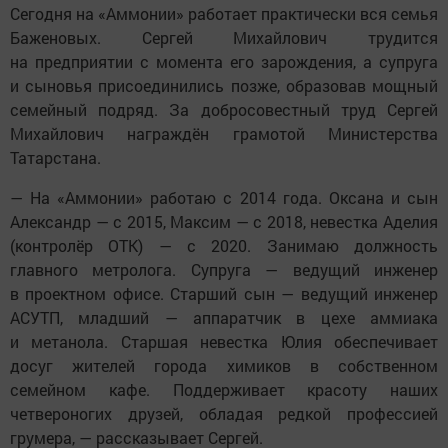
Сегодня на «Аммонии» работает практически вся семья
Баженовых. Сергей Михайлович трудится
на предприятии с момента его зарождения, а супруга
и сыновья присоединились позже, образовав мощный
семейный подряд. За добросовестный труд Сергей
Михайлович награждён грамотой Министерства
Татарстана.
— На «Аммонии» работаю с 2014 года. Оксана и сын
Александр — с 2015, Максим — с 2018, невестка Аделия
(контролёр ОТК) — с 2020. Занимаю должность
главного метролога. Супруга — ведущий инженер
в проектном офисе. Старший сын — ведущий инженер
АСУТП, младший — аппаратчик в цехе аммиака
и метанола. Старшая невестка Юлия обеспечивает
досуг жителей города химиков в собственном
семейном кафе. Поддерживает красоту наших
четвероногих друзей, обладая редкой профессией
грумера, — рассказывает Сергей.