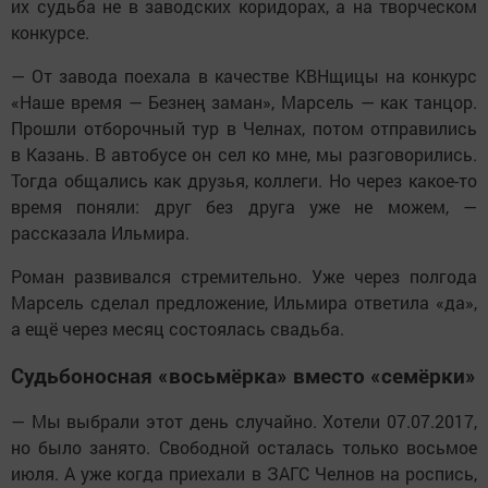
их судьба не в заводских коридорах, а на творческом
конкурсе.
— От завода поехала в качестве КВНщицы на конкурс
«Наше время — Безнең заман», Марсель — как танцор.
Прошли отборочный тур в Челнах, потом отправились
в Казань. В автобусе он сел ко мне, мы разговорились.
Тогда общались как друзья, коллеги. Но через какое-то
время поняли: друг без друга уже не можем, —
рассказала Ильмира.
Роман развивался стремительно. Уже через полгода
Марсель сделал предложение, Ильмира ответила «да»,
а ещё через месяц состоялась свадьба.
Судьбоносная «восьмёрка» вместо «семёрки»
— Мы выбрали этот день случайно. Хотели 07.07.2017,
но было занято. Свободной осталась только восьмое
июля. А уже когда приехали в ЗАГС Челнов на роспись,