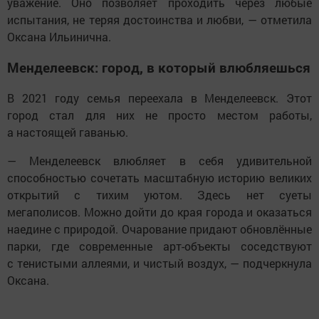
уважение. Оно позволяет проходить через любые
испытания, не теряя достоинства и любви, — отметила
Оксана Ильинична.
Менделеевск: город, в который влюбляешься
В 2021 году семья переехала в Менделеевск. Этот
город стал для них не просто местом работы,
а настоящей гаванью.
— Менделеевск влюбляет в себя удивительной
способностью сочетать масштабную историю великих
открытий с тихим уютом. Здесь нет суеты
мегаполисов. Можно дойти до края города и оказаться
наедине с природой. Очарование придают обновлённые
парки, где современные арт-объекты соседствуют
с тенистыми аллеями, и чистый воздух, — подчеркнула
Оксана.