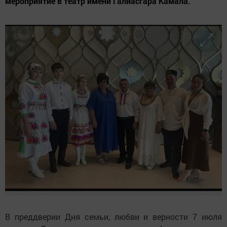
мероприятие в театр имени Галиасгара Камала.
В преддверии Дня семьи, любви и верности 7 июля