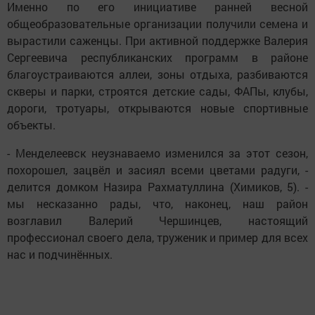
Именно по его инициативе ранней весной
общеобразовательные организации получили семена и
вырастили саженцы. При активной поддержке Валерия
Сергеевича республиканских программ в районе
благоустраиваются аллеи, зоны отдыха, разбиваются
скверы и парки, строятся детские сады, ФАПы, клубы,
дороги, тротуары, открываются новые спортивные
объекты.
- Менделеевск неузнаваемо изменился за этот сезон,
похорошел, зацвёл и засиял всеми цветами радуги, -
делится домком Назира Рахматуллина (Химиков, 5). -
мы несказанно рады, что, наконец, наш район
возглавил Валерий Чершинцев, настоящий
профессионал своего дела, труженик и пример для всех
нас и подчинённых.