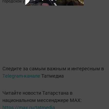
городской ученической Думе.
Следите за самым важным и интересным в
Telegram-канале
Татмедиа
Читайте новости Татарстана в
национальном мессенджере MАХ:
https://max.ru/tatmedia