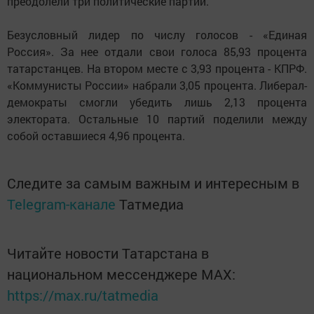
преодолели три политические партии.
Безусловный лидер по числу голосов - «Единая
Россия». За нее отдали свои голоса 85,93 процента
татарстанцев. На втором месте с 3,93 процента - КПРФ.
«Коммунисты России» набрали 3,05 процента. Либерал-
демократы смогли убедить лишь 2,13 процента
электората. Остальные 10 партий поделили между
собой оставшиеся 4,96 процента.
Следите за самым важным и интересным в
Telegram-канале
Татмедиа
Читайте новости Татарстана в
национальном мессенджере MАХ:
https://max.ru/tatmedia