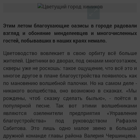
Этим летом благоухающие оазисы в городе радовали
взгляд и обоняние менделеевцев и многочисленных
гостей, побывавших в наших краях немало.
Цветоводство вовлекает в свою орбиту всё больше
жителей. Цветники во дворах, под окнами многоэтажек,
скверы уже не роскошь: такое ощущение, что всё это и
многое другое в плане благоустройства появилось как
по мановению волшебной палочки. Но на самом деле -
никакого волшебства, оно возможно в сказках. «Мы
рождены, чтоб сказку сделать былью», - поётся в
популярной песне. Так вот этими волшебниками
являются озеленители предприятия «Управление
благоустройства» под руководством Рафаэля
Сабитова. Это лишь одно малое звено в большой
дружной команде главы района Валерия Чершинцева.