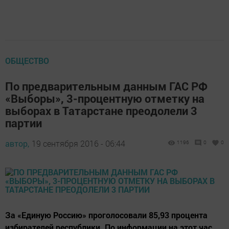
ОБЩЕСТВО
По предварительным данным ГАС РФ
«Выборы», 3-процентную отметку на
выборах в Татарстане преодолели 3
партии
автор,
19 сентября 2016 - 06:44
1196
0
0
За «Единую Россию» проголосовали 85,93 процента
избирателей республики. По информации на этот час,