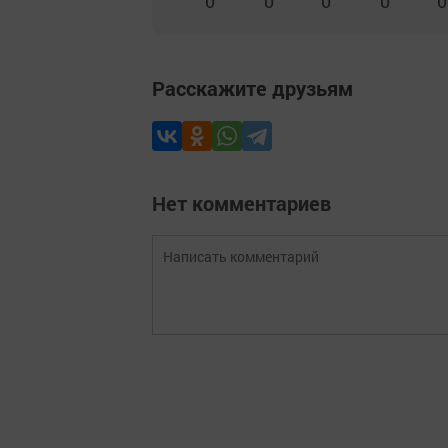
0
0
0
0
0
Расскажите друзьям
Нет комментариев