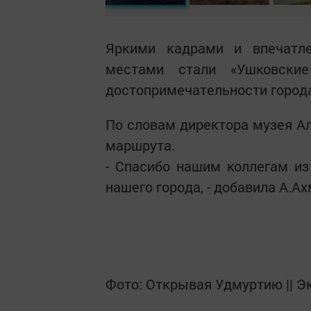
Яркими кадрами и впечатл
местами стали «Ушковские
достопримечательности город
По словам директора музея Ал
маршрута.
- Спасибо нашим коллегам из
нашего города, - добавила А.Ах
Фото: Открывая Удмуртию || Э