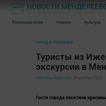
НОВОСТИ МЕНДЕЛЕЕВ
Газета "Менделеевские новости" - Менделеевский район
Рекламодателям
Главная
Культура
ГОРОД И ГОРОЖАНЕ
Туристы из Иже
экскурсии в Ме
Светлана Федотова,
26 октября 2024 - 
Гости города посетили красив