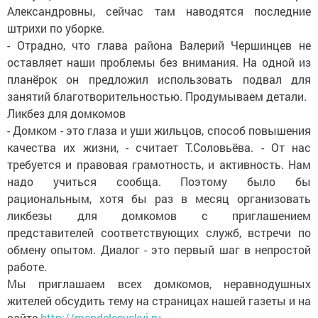
Александровны, сейчас там наводятся последние
штрихи по уборке.
- Отрадно, что глава района Валерий Чершинцев не
оставляет наши проблемы без внимания. На одной из
планёрок он предложил использовать подвал для
занятий благотворительностью. Продумываем детали.
Ликбез для домкомов
- Домком - это глаза и уши жильцов, способ повышения
качества их жизни, - считает Т.Соловьёва. - От нас
требуется и правовая грамотность, и активность. Нам
надо учиться сообща. Поэтому было бы
рациональным, хотя бы раз в месяц организовать
ликбезы для домкомов с приглашением
представителей соответствующих служб, встречи по
обмену опытом. Диалог - это первый шаг в непростой
работе.
Мы приглашаем всех домкомов, неравнодушных
жителей обсудить тему на страницах нашей газеты и на
сайте
http://mendeleevskyi.ru.