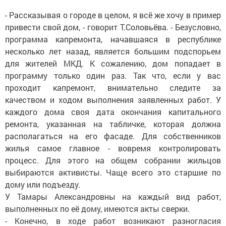
- Рассказывая о городе в целом, я всё же хочу в пример
привести свой дом, - говорит Т.Соловьёва. - Безусловно,
программа капремонта, начавшаяся в республике
несколько лет назад, является большим подспорьем
для жителей МКД. К сожалению, дом попадает в
программу только один раз. Так что, если у вас
проходит капремонт, внимательно следите за
качеством и ходом выполнения заявленных работ. У
каждого дома своя дата окончания капитального
ремонта, указанная на табличке, которая должна
располагаться на его фасаде. Для собственников
жилья самое главное - вовремя контролировать
процесс. Для этого на общем собрании жильцов
выбираются активисты. Чаще всего это старшие по
дому или подъезду.
У Тамары Александровны на каждый вид работ,
выполненных по её дому, имеются акты сверки.
- Конечно, в ходе работ возникают разногласия