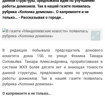
данной структуры, предложила идеи по улучшению
работы домкомов. Так в нашей газете появилась
рубрика «Колонка домкома». О капремонте и не
только… - Рассказывая о городе...
В редакции побывала председатель домового
комитета дома 15Б по улице Фомина Тамара
Соловьёва. Тамара Александровна, проработавшая в
системе ЖКХ более десяти лет и знающая тонкости
данной структуры, предложила идеи по улучшению
работы домкомов. Так в нашей газете появилась
рубрика «Колонка домкома».
О капремонте и не только…