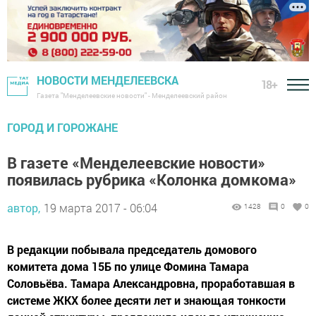
НОВОСТИ МЕНДЕЛЕЕВСКА
18+
Газета "Менделеевские новости" - Менделеевский район
ГОРОД И ГОРОЖАНЕ
В газете «Менделеевские новости»
появилась рубрика «Колонка домкома»
автор,
19 марта 2017 - 06:04
1428
0
0
В редакции побывала председатель домового
комитета дома 15Б по улице Фомина Тамара
Соловьёва. Тамара Александровна, проработавшая в
системе ЖКХ более десяти лет и знающая тонкости