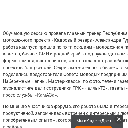
Обучающую сессию провела главный тренер Республика
молодежного проекта «Кадровый резерв» Александра Гу
работа кампуса прошла по пяти секциям - молодежная п
кластер, бизнес, СМИ и родной край. - под руководством 
форме командных тренингов, мастер-классов, разработк
проектов, блиц-сессий. Секретами успешного бизнеса с
поделились представители Совета молодых предприним
Набережные Челны. Мастер-классы по фото, теле- и газе
журналистике дали сотрудники ТРК «Чаллы-ТВ», газеты «
пресс службы «КамАЗа».
По мнению участников форума, его работа была интерес
продуктивной, запомнилась встречей с интересными лю
приобретенным опытом, который они будут использовать
Мы в Яндекс Дзен
и района.