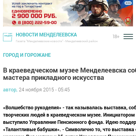
НОВОСТИ МЕНДЕЛЕЕВСКА
18+
Газета "Менделеевские новости" - Менделеевский район
ГОРОД И ГОРОЖАНЕ
В краеведческом музее Менделеевска со
мастера прикладного искусства
автор,
24 ноября 2015 - 05:45
«Волшебство рукоделия» - так называлась выставка, с
творческих людей в краеведческом музее. Инициатором
выступило Управление Пенсионного фонда. Идею поддер
«Талантливые бабушки». - Символично то, что выставка