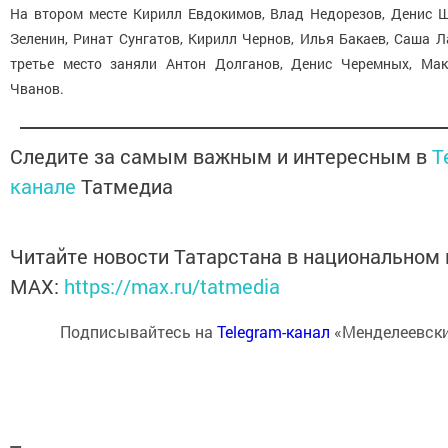
На втором месте Кирилл Евдокимов, Влад Недорезов, Денис 
Зеленин, Ринат Сунгатов, Кирилл Чернов, Илья Бакаев, Саша 
третье место заняли Антон Долганов, Денис Черемных, Мак
Чванов.
Следите за самым важным и интересным в
T
канале
Татмедиа
Читайте новости Татарстана в национальном
MАХ:
https://max.ru/tatmedia
Подписывайтесь на
Telegram-канал
«Менделеевски