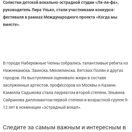
Солистки детской вокально-эстрадной студии «Ля-ля-фа»,
руководитель Лира Улько, стали участниками конкурса-
фестиваля в рамках Международного проекта «Когда мы
вместе».
В городе Набережные Челны собрались талантливые ребята из
Нижнекамска, Заинска, Мензелинска, Вятских Полян и других
городов. Их выступления оценивало жюри в составе
заслуженных артистов, профессоров из Москвы и Казани.
Камилла Садыкова стала лауреатом второй степени, Эльвина
Сайранова дипломантом первой степени в возрастной группе 9-
12 лет в номинации «эстрадный вокал».
Следите за самым важным и интересным в