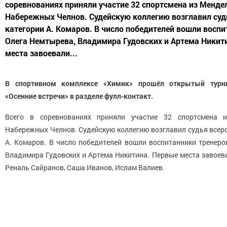
соревнованиях приняли участие 32 спортсмена из Менде
Набережных Челнов. Судейскую коллегию возглавил суд
категории А. Комаров. В число победителей вошли воспи
Олега Немтырева, Владимира Гудовских и Артема Никит
места завоевали...
В спортивном комплексе «Химик» прошёл открытый турни
«Осенние встречи» в разделе фулл-контакт.
Всего в соревнованиях приняли участие 32 спортсмена 
Набережных Челнов. Судейскую коллегию возглавил судья всер
А. Комаров. В число победителей вошли воспитанники тренеро
Владимира Гудовских и Артема Никитина. Первые места завоев
Реналь Сайранов, Саша Иванов, Ислам Валиев.