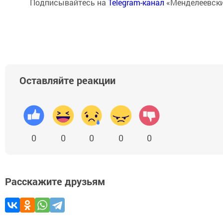
Подписывайтесь на
Telegram-канал
«Менделеевски
Оставляйте реакции
0
0
0
0
0
Расскажите друзьям