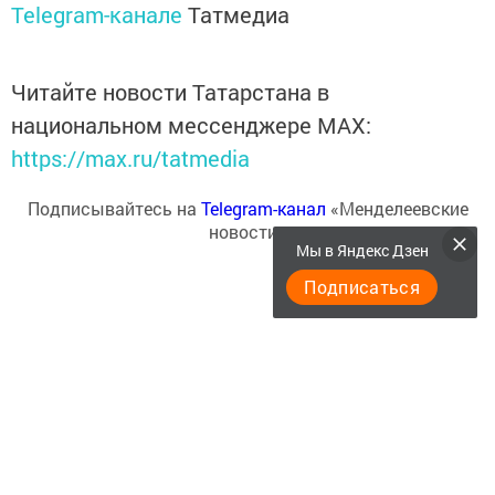
Telegram-канале
Татмедиа
Читайте новости Татарстана в
национальном мессенджере MАХ:
https://max.ru/tatmedia
Подписывайтесь на
Telegram-канал
«Менделеевские
новости»
Мы в Яндекс Дзен
Подписаться
Теги:
МЕНДЕЛЕЕВСКИЕ НОВОСТИ
МЕНДЕЛЕЕВСК
ЛЯЛЯФА